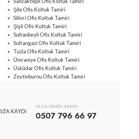
Sancaktepe Ofis Koltuk Tamiri
Şile Ofis Koltuk Tamiri
Silivri Ofis Koltuk Tamiri
Şişli Ofis Koltuk Tamiri
Sultanbeyli Ofis Koltuk Tamiri
Sultangazi Ofis Koltuk Tamiri
Tuzla Ofis Koltuk Tamiri
Ümraniye Ofis Koltuk Tamiri
Üsküdar Ofis Koltuk Tamiri
Zeytinburnu Ofis Koltuk Tamiri
YA DA HEMEN ARAYIN
IZA KAYDI
0507 796 66 97