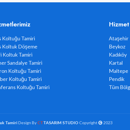
zmetlerimiz
Hizmet
s Koltuğu Tamiri
Ataşehir
s Koltuk Döşeme
Beykoz
i Koltuk Tamiri
Kadıköy
er Sandalye Tamiri
Kartal
ron Koltuğu Tamiri
Maltepe
ber Koltuğu Tamiri
Pendik
ferans Koltuğu Tamiri
Tüm Bölg
uk Tamiri
Design By
CT
TASARIM STUDIO
Copyright
2023