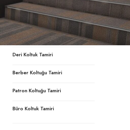
Konferans Koltuğu Tamiri
Döner Sandalye Tamiri
Ofis Koltuk Döşeme
Deri Koltuk Tamiri
Berber Koltuğu Tamiri
Patron Koltuğu Tamiri
Büro Koltuk Tamiri