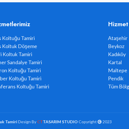
zmetlerimiz
Hizmet
s Koltuğu Tamiri
Ataşehir
s Koltuk Döşeme
Beykoz
i Koltuk Tamiri
Kadıköy
er Sandalye Tamiri
Kartal
ron Koltuğu Tamiri
Maltepe
ber Koltuğu Tamiri
Pendik
ferans Koltuğu Tamiri
Tüm Bölg
uk Tamiri
Design By
CT
TASARIM STUDIO
Copyright
2023