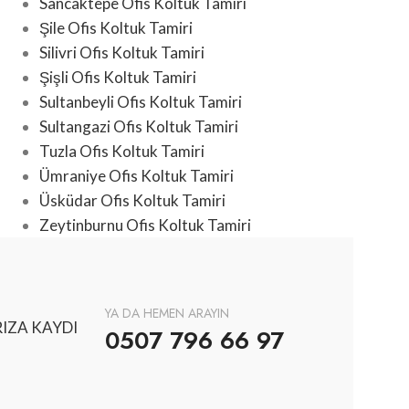
Sancaktepe Ofis Koltuk Tamiri
Şile Ofis Koltuk Tamiri
Silivri Ofis Koltuk Tamiri
Şişli Ofis Koltuk Tamiri
Sultanbeyli Ofis Koltuk Tamiri
Sultangazi Ofis Koltuk Tamiri
Tuzla Ofis Koltuk Tamiri
Ümraniye Ofis Koltuk Tamiri
Üsküdar Ofis Koltuk Tamiri
Zeytinburnu Ofis Koltuk Tamiri
YA DA HEMEN ARAYIN
IZA KAYDI
0507 796 66 97