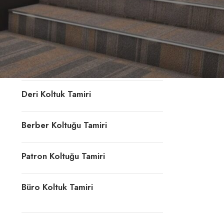
Konferans Koltuğu Tamiri
Döner Sandalye Tamiri
Ofis Koltuk Döşeme
Deri Koltuk Tamiri
Berber Koltuğu Tamiri
Patron Koltuğu Tamiri
Büro Koltuk Tamiri