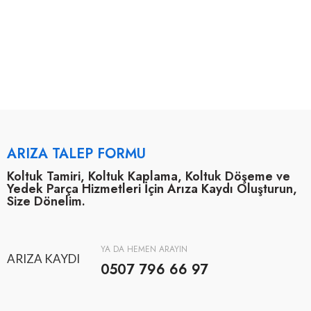
ARIZA TALEP FORMU
Koltuk Tamiri, Koltuk Kaplama, Koltuk Döşeme ve
Yedek Parça Hizmetleri İçin Arıza Kaydı Oluşturun,
Size Dönelim.
YA DA HEMEN ARAYIN
ARIZA KAYDI
0507 796 66 97