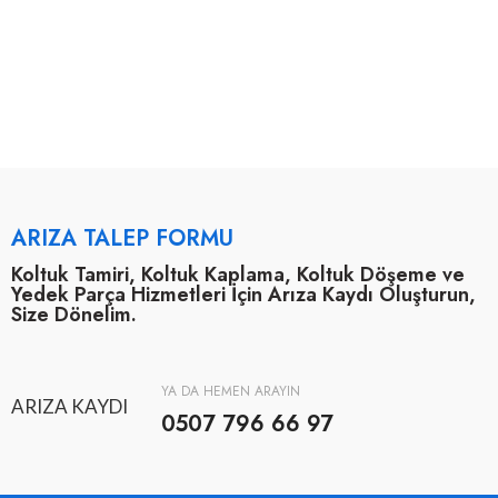
ARIZA TALEP FORMU
Koltuk Tamiri, Koltuk Kaplama, Koltuk Döşeme ve
Yedek Parça Hizmetleri İçin Arıza Kaydı Oluşturun,
Size Dönelim.
YA DA HEMEN ARAYIN
ARIZA KAYDI
0507 796 66 97