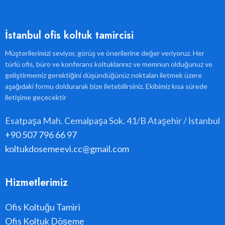
İstanbul ofis koltuk tamircisi
Müşterilerimizi seviyor, görüş ve önerilerine değer veriyoruz. Her
türlü ofis, büro ve konferans koltuklarınız ve memnun olduğunuz ve
geliştirmemiz gerektiğini düşündüğünüz noktaları iletmek üzere
aşağıdaki formu doldurarak bize iletebilirsiniz. Ekibimiz kısa sürede
iletişime geçecektir
Esatpaşa Mah. Cemalpaşa Sok. 41/B Ataşehir / İstanbul
+90 507 796 66 97
koltukdosemeevi.cc@gmail.com
Hizmetlerimiz
Ofis Koltuğu Tamiri
Ofis Koltuk Döşeme