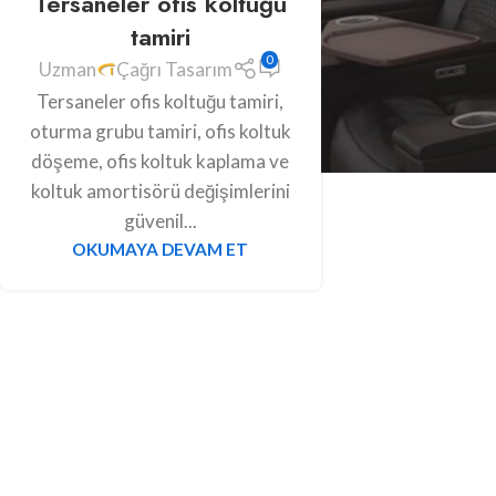
Tersaneler ofis koltuğu
tamiri
0
Uzman
Çağrı Tasarım
Tersaneler ofis koltuğu tamiri,
oturma grubu tamiri, ofis koltuk
döşeme, ofis koltuk kaplama ve
koltuk amortisörü değişimlerini
güvenil...
OKUMAYA DEVAM ET