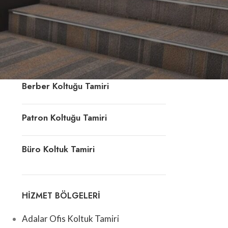
Ofis Koltuk Döşeme
Deri Koltuk Tamiri
Berber Koltuğu Tamiri
Patron Koltuğu Tamiri
Büro Koltuk Tamiri
HIZMET BÖLGELERI
Adalar Ofis Koltuk Tamiri