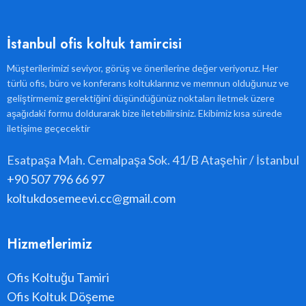
İstanbul ofis koltuk tamircisi
Müşterilerimizi seviyor, görüş ve önerilerine değer veriyoruz. Her
türlü ofis, büro ve konferans koltuklarınız ve memnun olduğunuz ve
geliştirmemiz gerektiğini düşündüğünüz noktaları iletmek üzere
aşağıdaki formu doldurarak bize iletebilirsiniz. Ekibimiz kısa sürede
iletişime geçecektir
Esatpaşa Mah. Cemalpaşa Sok. 41/B Ataşehir / İstanbul
+90 507 796 66 97
koltukdosemeevi.cc@gmail.com
Hizmetlerimiz
Ofis Koltuğu Tamiri
Ofis Koltuk Döşeme