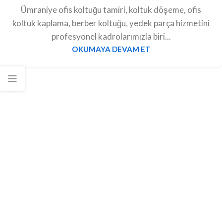
Ümraniye ofis koltuğu tamiri, koltuk döşeme, ofis
koltuk kaplama, berber koltuğu, yedek parça hizmetini
profesyonel kadrolarımızla biri...
OKUMAYA DEVAM ET