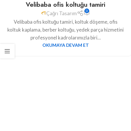
Velibaba ofis koltuğu tamiri
0
Çağrı Tasarım
Velibaba ofis koltuğu tamiri, koltuk döşeme, ofis
koltuk kaplama, berber koltuğu, yedek parça hizmetini
profesyonel kadrolarımızla biri...
OKUMAYA DEVAM ET