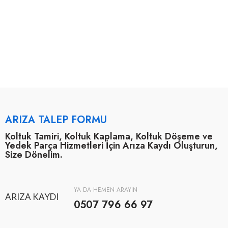
ARIZA TALEP FORMU
Koltuk Tamiri, Koltuk Kaplama, Koltuk Döşeme ve
Yedek Parça Hizmetleri İçin Arıza Kaydı Oluşturun,
Size Dönelim.
YA DA HEMEN ARAYIN
ARIZA KAYDI
0507 796 66 97