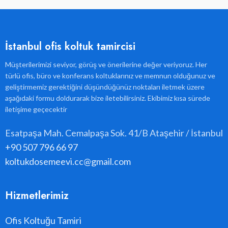
İstanbul ofis koltuk tamircisi
Müşterilerimizi seviyor, görüş ve önerilerine değer veriyoruz. Her
türlü ofis, büro ve konferans koltuklarınız ve memnun olduğunuz ve
geliştirmemiz gerektiğini düşündüğünüz noktaları iletmek üzere
aşağıdaki formu doldurarak bize iletebilirsiniz. Ekibimiz kısa sürede
iletişime geçecektir
Esatpaşa Mah. Cemalpaşa Sok. 41/B Ataşehir / İstanbul
+90 507 796 66 97
koltukdosemeevi.cc@gmail.com
Hizmetlerimiz
Ofis Koltuğu Tamiri