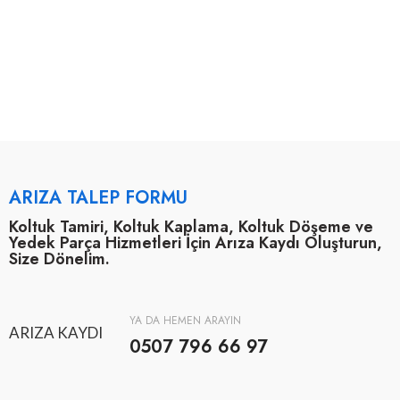
ARIZA TALEP FORMU
Koltuk Tamiri, Koltuk Kaplama, Koltuk Döşeme ve
Yedek Parça Hizmetleri İçin Arıza Kaydı Oluşturun,
Size Dönelim.
YA DA HEMEN ARAYIN
ARIZA KAYDI
0507 796 66 97