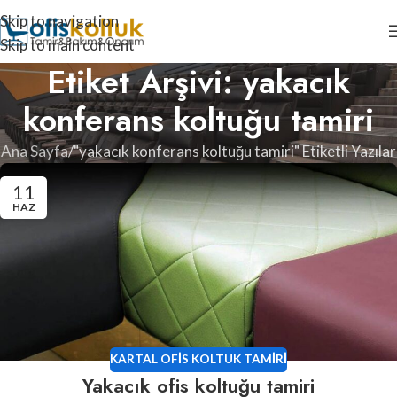
Skip to navigation
Skip to main content
Etiket Arşivi: yakacık
konferans koltuğu tamiri
Ana Sayfa
"yakacık konferans koltuğu tamiri" Etiketli Yazılar
11
HAZ
KARTAL OFIS KOLTUK TAMIRI
Yakacık ofis koltuğu tamiri