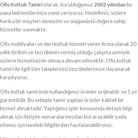
Ofis Koltuk Tamiri
olarak, kurulduğumuz
2002 yılından
bu
yana beklentilerinize yanıt veriyoruz. Hedefimiz, sizlere
harika bir müşteri deneyimi ve olağanüstü değere sahip
hizmetler sunmaktır.
Ofis mobilyaları ve deri koltuk hizmeti veren firma olarak 20
yıllık birikim ve tecrübenin vermiş olduğu çalışma azmiyle
sizlerin hizmetinizde olmaya devam edecektir. Ofis koltuk
tamiri ile ilgili tüm taleplerinizi tecrübelerimize dayanarak
karşılıyoruz.
Ofis koltuk tamirinde kullandığımız ürünler orijinaldir ve 1 yıl
garantilidir. Bu sebeple tamir yapılan ürünler kaliteli bir
hizmet almaktadır. Yaptığımız işler konusunda detaylı bilgi
almak için iletişim numaralarımızdan bizi arayabilir yada
sitemiz içerisindeki bilgilerden faydalanabilirsiniz.