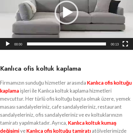
00:00
00:13
Kanlıca ofis koltuk kaplama
Firmamızın sunduğu hizmetler arasında
Kanlıca
ofis koltuğu
kaplama
işleri ile Kanlıca koltuk kaplama hizmetleri
mevcuttur. Her türlü ofis koltuğu başta olmak üzere, yemek
masası sandalyeleriniz, cafe sandalyeleriniz, restaurant
sandalyeleriniz, ofis sandalyeleriniz ve ev koltuklarınızın
tamiratı yapılmaktadır. Ayrıca,
Kanlıca
koltuk kumaş
değişimi
ve
Kanlıca ofis koltuğu tamiratı
atölyelerimizde