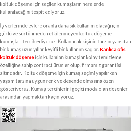
koltuk döşeme için seçilen kumaşların nerelerde
kullanılacağını tespit ediyoruz.
İş yerlerinde evlere oranla daha sık kullanım olacağı için
güçlü ve sürtünmeden etkilenmeyen koltuk döşeme
kumaşları tercih ediyoruz. Kullanacak kişinin tarzını yansıtan
bir kumaş uzun yıllar keyifli bir kullanım sağlar.
Kanlıca ofis
koltuk döşeme
için kullanılan kumaşlar kolay temizleme
özelliğine sahip contract ürünler olup, firmamız garantisi
altındadır. Koltuk döşeme için kumaş seçimi yapılırken
yaşam tarzına uygun renk ve desende olmasına özen
gösteriyoruz. Kumaş tercihlerini geçici moda olan desenler
arasından yapmaktan kaçınıyoruz.
Video
oynatıcı