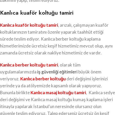
bakımını yapıp, teslim ediyoruz.
Kanlıca kuaför koltuğu tamiri
Kanlıca kuaför koltuğu tamiri
, arızalı, çalışmayan kuaför
koltuklarınızın tamiratını özenle yaparak taahhüt ettiği
sürede teslim ediyor. Kanlıca berber koltuğu kaplama
hizmetlerimizde ücretsiz keşif hizmetimiz mevcut olup, aynı
zamanda ücretsiz olarak nakliye hizmetimiz de vardır.
Kanlıca berber koltuğu tamiri
, olarak tüm
uygulamalarımızda
iş güvenliği eğitimleri
büyük önem
veriyoruz.
Kanlıca berber koltuğu
deri değişimi işlerinizi
yerinde ya da atölyemizde kapsamlı olarak yapıyoruz.
Bununla birlikte
Kanlıca masaj koltuğu tamiri
, Kanlıca sedye
deri değişimi ve Kanlıca masaj koltuğu kumaş kaplama işleri
itinayla yapılarak İstanbul’un neresinde olursanız olun
güvenle teslim ediyoruz. Talep ederseniz ücretsiz ön keşif