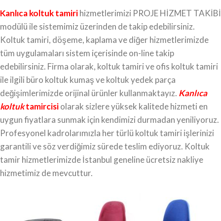
Kanlıca koltuk tamiri
hizmetlerimizi PROJE HİZMET TAKİBİ
modülü ile sistemimiz üzerinden de takip edebilirsiniz.
Koltuk tamiri, döşeme, kaplama ve diğer hizmetlerimizde
tüm uygulamaları sistem içerisinde on-line takip
edebilirsiniz. Firma olarak, koltuk tamiri ve ofis koltuk tamiri
ile ilgili büro koltuk kumaş ve koltuk yedek parça
değişimlerimizde orijinal ürünler kullanmaktayız.
Kanlıca
koltuk
tamircisi
olarak sizlere yüksek kalitede hizmeti en
uygun fiyatlara sunmak için kendimizi durmadan yeniliyoruz.
Profesyonel kadrolarımızla her türlü koltuk tamiri işlerinizi
garantili ve söz verdiğimiz sürede teslim ediyoruz. Koltuk
tamir hizmetlerimizde İstanbul geneline ücretsiz nakliye
hizmetimiz de mevcuttur.