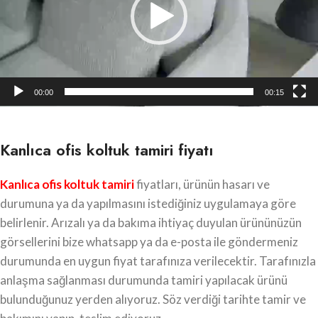
00:00
00:15
Kanlıca ofis koltuk tamiri fiyatı
Kanlıca ofis koltuk tamiri
fiyatları, ürünün hasarı ve
durumuna ya da yapılmasını istediğiniz uygulamaya göre
belirlenir. Arızalı ya da bakıma ihtiyaç duyulan ürününüzün
görsellerini bize whatsapp ya da e-posta ile göndermeniz
durumunda en uygun fiyat tarafınıza verilecektir. Tarafınızla
anlaşma sağlanması durumunda tamiri yapılacak ürünü
bulunduğunuz yerden alıyoruz. Söz verdiği tarihte tamir ve