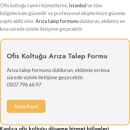
Ofis koltuğu tamiri hizmetlerini,
İstanbul
‘un tüm
bölgelerinde güvenilir ve profesyonel ekiplerimize güvenle
yaptırabilirsiniz.
Arıza talep formunu
doldurun, ekibimiz en
kısa sürede sizinle iletişime geçecektir.
Ofis Koltuğu Arıza Talep Formu
Arıza talep formunu doldurun, ekibimiz en kısa
sürede sizinle iletişime geçecektir.
0507 796 66 97
Arıza Kayıt
Kanlıca ofis koltuğu döşeme hizmet bölgeleri