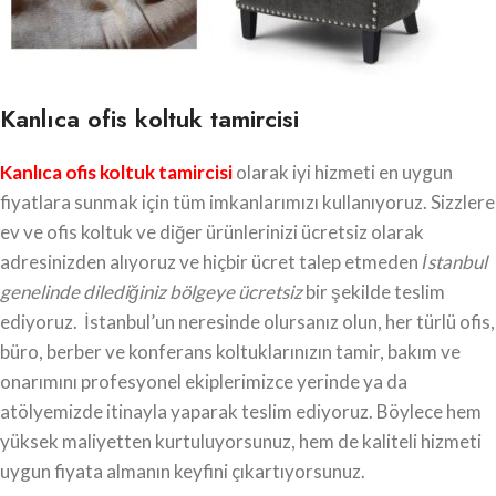
Kanlıca ofis koltuk tamircisi
Kanlıca ofis koltuk tamircisi
olarak iyi hizmeti en uygun
fiyatlara sunmak için tüm imkanlarımızı kullanıyoruz. Sizzlere
ev ve ofis koltuk ve diğer ürünlerinizi ücretsiz olarak
adresinizden alıyoruz ve hiçbir ücret talep etmeden
İstanbul
genelinde dilediğiniz bölgeye ücretsiz
bir şekilde teslim
ediyoruz. İstanbul’un neresinde olursanız olun, her türlü ofis,
büro, berber ve konferans koltuklarınızın tamir, bakım ve
onarımını profesyonel ekiplerimizce yerinde ya da
atölyemizde itinayla yaparak teslim ediyoruz. Böylece hem
yüksek maliyetten kurtuluyorsunuz, hem de kaliteli hizmeti
uygun fiyata almanın keyfini çıkartıyorsunuz.