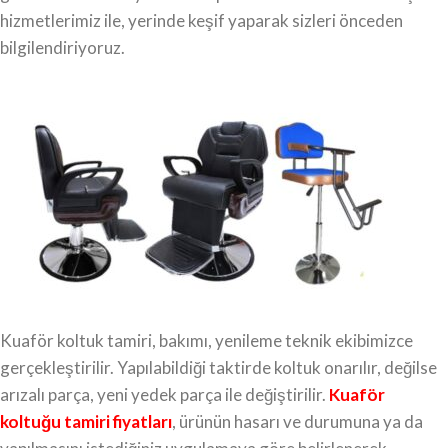
hizmetlerimiz ile, yerinde keşif yaparak sizleri önceden
bilgilendiriyoruz.
Kuaför koltuk tamiri, bakımı, yenileme teknik ekibimizce
gerçekleştirilir. Yapılabildiği taktirde koltuk onarılır, değilse
arızalı parça, yeni yedek parça ile değiştirilir.
Kuaför
koltuğu tamiri fiyatları
, ürünün hasarı ve durumuna ya da