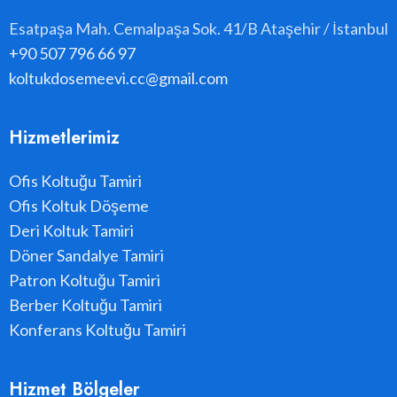
Esatpaşa Mah. Cemalpaşa Sok. 41/B Ataşehir / İstanbul
+90 507 796 66 97
koltukdosemeevi.cc@gmail.com
Hizmetlerimiz
Ofis Koltuğu Tamiri
Ofis Koltuk Döşeme
Deri Koltuk Tamiri
Döner Sandalye Tamiri
Patron Koltuğu Tamiri
Berber Koltuğu Tamiri
Konferans Koltuğu Tamiri
Hizmet Bölgeler