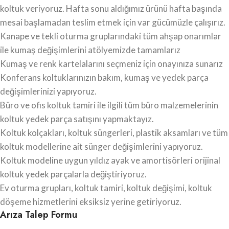
koltuk veriyoruz. Hafta sonu aldığımız ürünü hafta başında
mesai başlamadan teslim etmek için var gücümüzle çalışırız.
Kanape ve tekli oturma gruplarındaki tüm ahşap onarımlar
ile kumaş değişimlerini atölyemizde tamamlarız
Kumaş ve renk kartelalarını seçmeniz için onayınıza sunarız
Konferans koltuklarınızın bakım, kumaş ve yedek parça
değişimlerinizi yapıyoruz.
Büro ve ofis koltuk tamiri ile ilgili tüm büro malzemelerinin
koltuk yedek parça satışını yapmaktayız.
Koltuk kolçakları, koltuk süngerleri, plastik aksamları ve tüm
koltuk modellerine ait sünger değişimlerini yapıyoruz.
Koltuk modeline uygun yıldız ayak ve amortisörleri orijinal
koltuk yedek parçalarla değiştiriyoruz.
Ev oturma grupları, koltuk tamiri, koltuk değişimi, koltuk
döşeme hizmetlerini eksiksiz yerine getiriyoruz.
Arıza Talep Formu