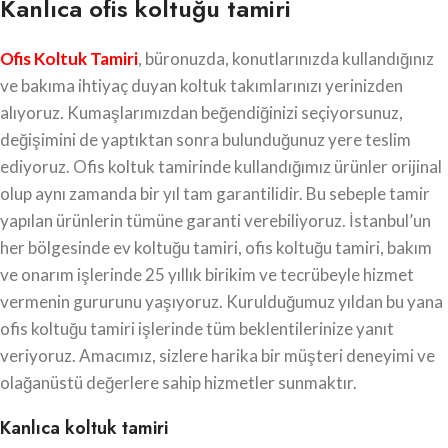
Kanlıca ofis koltuğu tamiri
Ofis Koltuk Tamiri
, büronuzda, konutlarınızda kullandığınız
ve bakıma ihtiyaç duyan koltuk takımlarınızı yerinizden
alıyoruz. Kumaşlarımızdan beğendiğinizi seçiyorsunuz,
değişimini de yaptıktan sonra bulunduğunuz yere teslim
ediyoruz. Ofis koltuk tamirinde kullandığımız ürünler orijinal
olup aynı zamanda bir yıl tam garantilidir. Bu sebeple tamir
yapılan ürünlerin tümüne garanti verebiliyoruz. İstanbul’un
her bölgesinde ev koltuğu tamiri, ofis koltuğu tamiri, bakım
ve onarım işlerinde 25 yıllık birikim ve tecrübeyle hizmet
vermenin gururunu yaşıyoruz. Kurulduğumuz yıldan bu yana
ofis koltuğu tamiri işlerinde tüm beklentilerinize yanıt
veriyoruz. Amacımız, sizlere harika bir müşteri deneyimi ve
olağanüstü değerlere sahip hizmetler sunmaktır.
Kanlıca koltuk tamiri