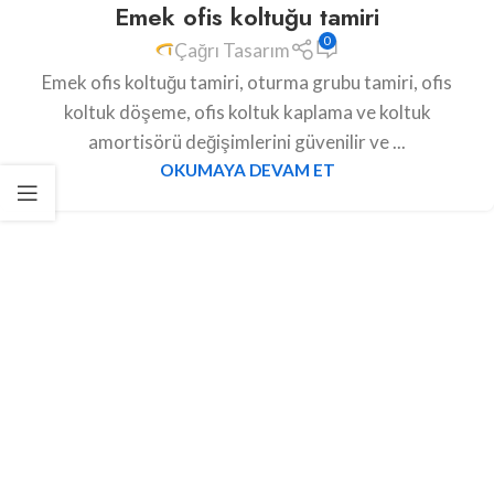
Emek ofis koltuğu tamiri
0
Çağrı Tasarım
Emek ofis koltuğu tamiri, oturma grubu tamiri, ofis
koltuk döşeme, ofis koltuk kaplama ve koltuk
amortisörü değişimlerini güvenilir ve ...
OKUMAYA DEVAM ET