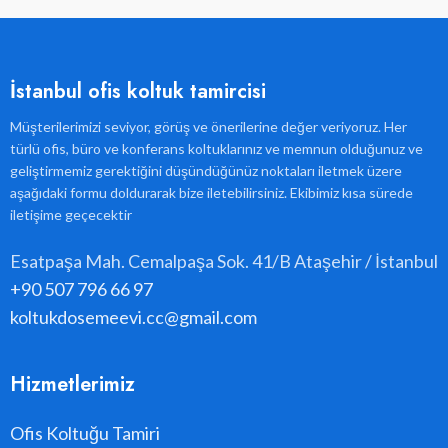
İstanbul ofis koltuk tamircisi
Müşterilerimizi seviyor, görüş ve önerilerine değer veriyoruz. Her
türlü ofis, büro ve konferans koltuklarınız ve memnun olduğunuz ve
geliştirmemiz gerektiğini düşündüğünüz noktaları iletmek üzere
aşağıdaki formu doldurarak bize iletebilirsiniz. Ekibimiz kısa sürede
iletişime geçecektir
Esatpaşa Mah. Cemalpaşa Sok. 41/B Ataşehir / İstanbul
+90 507 796 66 97
koltukdosemeevi.cc@gmail.com
Hizmetlerimiz
Ofis Koltuğu Tamiri