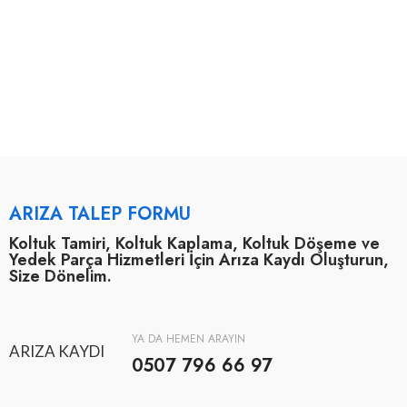
ARIZA TALEP FORMU
Koltuk Tamiri, Koltuk Kaplama, Koltuk Döşeme ve
Yedek Parça Hizmetleri İçin Arıza Kaydı Oluşturun,
Size Dönelim.
YA DA HEMEN ARAYIN
ARIZA KAYDI
0507 796 66 97