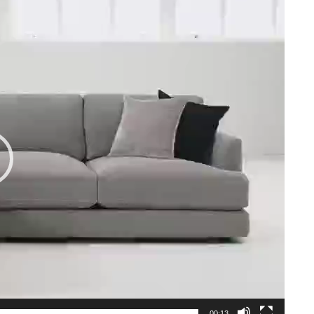
00:13