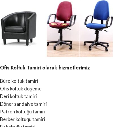
Ofis Koltuk Tamiri olarak hizmetlerimiz
Büro koltuk tamiri
Ofis koltuk döşeme
Deri koltuk tamiri
Döner sandalye tamiri
Patron koltuğu tamiri
Berber koltuğu tamiri
Ev koltuğu tamiri