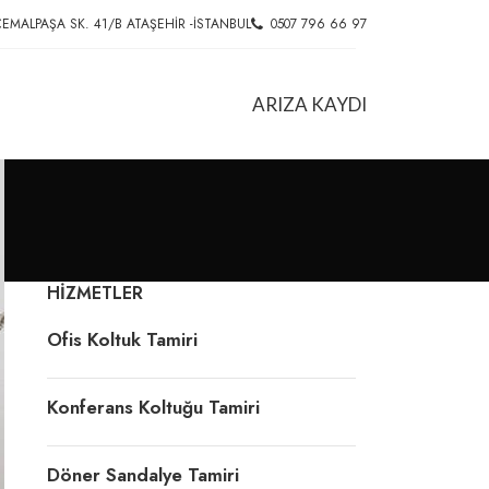
EMALPAŞA SK. 41/B ATAŞEHIR -İSTANBUL
0507 796 66 97
ARIZA KAYDI
HIZMETLER
Ofis Koltuk Tamiri
l
Konferans Koltuğu Tamiri
Döner Sandalye Tamiri