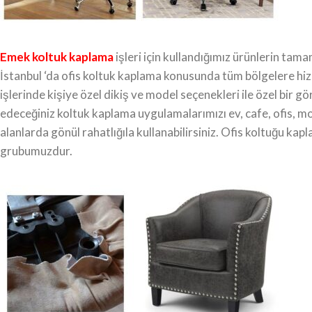
Emek koltuk kaplama
işleri için kullandığımız ürünlerin tam
İstanbul ‘da ofis koltuk kaplama konusunda tüm bölgelere h
işlerinde kişiye özel dikiş ve model seçenekleri ile özel bir
edeceğiniz koltuk kaplama uygulamalarımızı ev, cafe, ofis, mob
alanlarda gönül rahatlığıla kullanabilirsiniz. Ofis koltuğu ka
grubumuzdur.