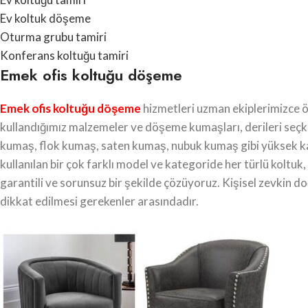
Ev koltuk döşeme
Oturma grubu tamiri
Konferans koltuğu tamiri
Emek ofis koltuğu döşeme
Emek ofis koltuğu döşeme
hizmetleri uzman ekiplerimizce ö
kullandığımız malzemeler ve döşeme kumaşları, derileri seçki
kumaş, flok kumaş, saten kumaş, nubuk kumaş gibi yüksek kal
kullanılan bir çok farklı model ve kategoride her türlü koltuk,
garantili ve sorunsuz bir şekilde çözüyoruz. Kişisel zevkin 
dikkat edilmesi gerekenler arasındadır.