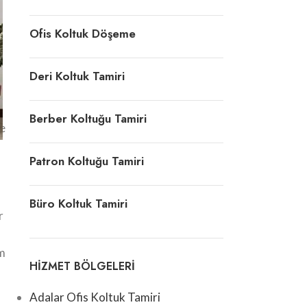
Ofis Koltuk Döşeme
Deri Koltuk Tamiri
Berber Koltuğu Tamiri
re
Patron Koltuğu Tamiri
Büro Koltuk Tamiri
r
im
HIZMET BÖLGELERI
Adalar Ofis Koltuk Tamiri