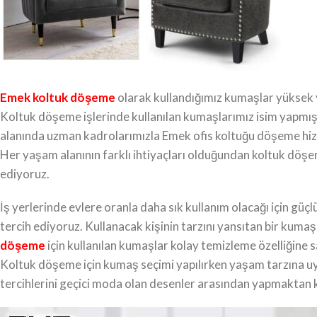
Emek koltuk döşeme
olarak kullandığımız kumaşlar yüksek y
Koltuk döşeme işlerinde kullanılan kumaşlarımız isim yapmış 
alanında uzman kadrolarımızla Emek ofis koltuğu döşeme hizme
Her yaşam alanının farklı ihtiyaçları olduğundan koltuk döşem
ediyoruz.
İş yerlerinde evlere oranla daha sık kullanım olacağı için 
tercih ediyoruz. Kullanacak kişinin tarzını yansıtan bir kumaş u
döşeme
için kullanılan kumaşlar kolay temizleme özelliğine s
Koltuk döşeme için kumaş seçimi yapılırken yaşam tarzına 
tercihlerini geçici moda olan desenler arasından yapmaktan 
Video