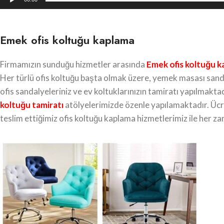
Emek ofis koltuğu kaplama
Firmamızın sunduğu hizmetler arasında
Emek
ofis koltuğu 
Her türlü ofis koltuğu başta olmak üzere, yemek masası sandal
ofis sandalyeleriniz ve ev koltuklarınızın tamiratı yapılmakt
koltuğu tamiratı
atölyelerimizde özenle yapılamaktadır. Ücret
teslim ettiğimiz ofis koltuğu kaplama hizmetlerimiz ile her 