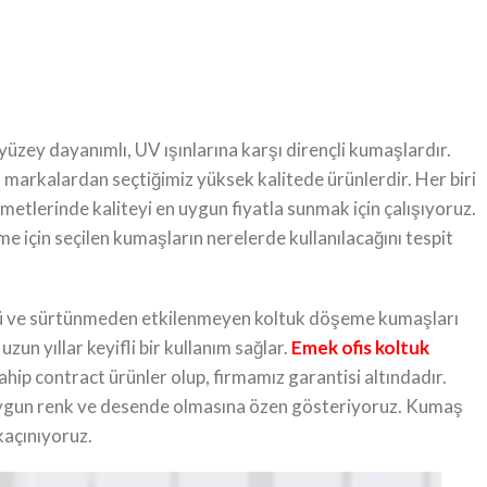
üzey dayanımlı, UV ışınlarına karşı dirençli kumaşlardır.
markalardan seçtiğimiz yüksek kalitede ürünlerdir. Her biri
tlerinde kaliteyi en uygun fiyatla sunmak için çalışıyoruz.
e için seçilen kumaşların nerelerde kullanılacağını tespit
güçlü ve sürtünmeden etkilenmeyen koltuk döşeme kumaşları
zun yıllar keyifli bir kullanım sağlar.
Emek ofis koltuk
ahip contract ürünler olup, firmamız garantisi altındadır.
uygun renk ve desende olmasına özen gösteriyoruz. Kumaş
kaçınıyoruz.