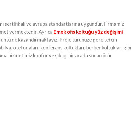
amı sertifikalı ve avrupa standartlarına uygundur. Firmamız
izmet vermektedir. Ayrıca
Emek ofis koltuğu yüz değişimi
 görüntü de kazandırmaktayız. Proje türünüze göre tercih
ilya, otel odaları, konferans koltukları, berber koltukları gib
plama hizmetimiz konfor ve şıklığı bir arada sunan ürün