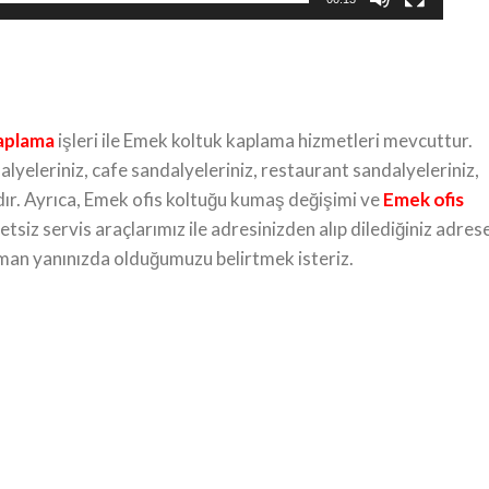
kaplama
işleri ile Emek koltuk kaplama hizmetleri mevcuttur.
yeleriniz, cafe sandalyeleriniz, restaurant sandalyeleriniz,
adır. Ayrıca, Emek ofis koltuğu kumaş değişimi ve
Emek ofis
siz servis araçlarımız ile adresinizden alıp dilediğiniz adres
zaman yanınızda olduğumuzu belirtmek isteriz.