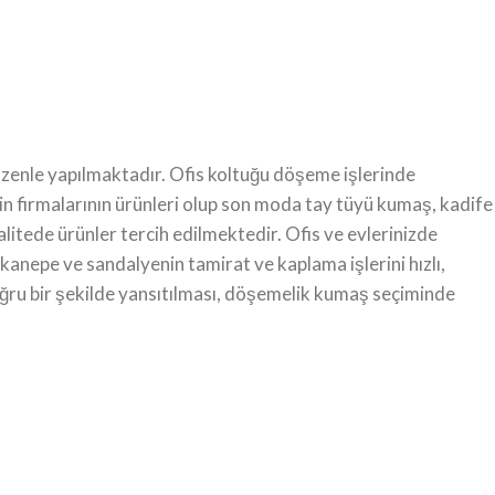
zenle yapılmaktadır. Ofis koltuğu döşeme işlerinde
n firmalarının ürünleri olup son moda tay tüyü kumaş, kadife
itede ürünler tercih edilmektedir. Ofis ve evlerinizde
 kanepe ve sandalyenin tamirat ve kaplama işlerini hızlı,
doğru bir şekilde yansıtılması, döşemelik kumaş seçiminde