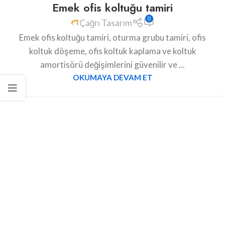
Emek ofis koltuğu tamiri
0
Çağrı Tasarım
Emek ofis koltuğu tamiri, oturma grubu tamiri, ofis
koltuk döşeme, ofis koltuk kaplama ve koltuk
amortisörü değişimlerini güvenilir ve ...
OKUMAYA DEVAM ET