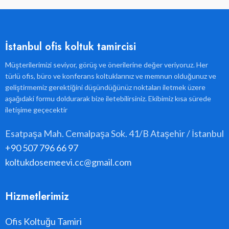
İstanbul ofis koltuk tamircisi
Müşterilerimizi seviyor, görüş ve önerilerine değer veriyoruz. Her
türlü ofis, büro ve konferans koltuklarınız ve memnun olduğunuz ve
geliştirmemiz gerektiğini düşündüğünüz noktaları iletmek üzere
aşağıdaki formu doldurarak bize iletebilirsiniz. Ekibimiz kısa sürede
iletişime geçecektir
Esatpaşa Mah. Cemalpaşa Sok. 41/B Ataşehir / İstanbul
+90 507 796 66 97
koltukdosemeevi.cc@gmail.com
Hizmetlerimiz
Ofis Koltuğu Tamiri