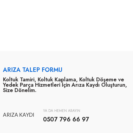
ARIZA TALEP FORMU
Koltuk Tamiri, Koltuk Kaplama, Koltuk Döşeme ve
Yedek Parça Hizmetleri İçin Arıza Kaydı Oluşturun,
Size Dönelim.
YA DA HEMEN ARAYIN
ARIZA KAYDI
0507 796 66 97