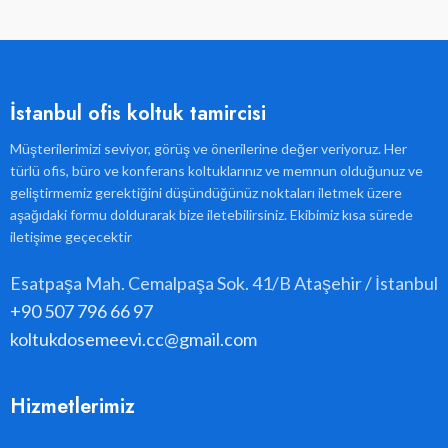
İstanbul ofis koltuk tamircisi
Müşterilerimizi seviyor, görüş ve önerilerine değer veriyoruz. Her
türlü ofis, büro ve konferans koltuklarınız ve memnun olduğunuz ve
geliştirmemiz gerektiğini düşündüğünüz noktaları iletmek üzere
aşağıdaki formu doldurarak bize iletebilirsiniz. Ekibimiz kısa sürede
iletişime geçecektir
Esatpaşa Mah. Cemalpaşa Sok. 41/B Ataşehir / İstanbul
+90 507 796 66 97
koltukdosemeevi.cc@gmail.com
Hizmetlerimiz