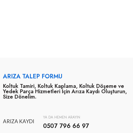
ARIZA TALEP FORMU
Koltuk Tamiri, Koltuk Kaplama, Koltuk Döşeme ve
Yedek Parça Hizmetleri İçin Arıza Kaydı Oluşturun,
Size Dönelim.
YA DA HEMEN ARAYIN
ARIZA KAYDI
0507 796 66 97