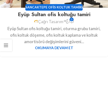
SANCAKTEPE OFIS KOLTUK TAMIRI
Eyüp Sultan ofis koltuğu tamiri
0
Çağrı Tasarım
Eyüp Sultan ofis koltuğu tamiri, oturma grubu tamiri,
ofis koltuk döşeme, ofis koltuk kaplama ve koltuk
amortisörü değişimlerini güveni...
OKUMAYA DEVAM ET