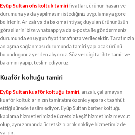
Eyüp Sultan ofis koltuk tamiri
fiyatları, ürünün hasarı ve
durumuna ya da yapılmasını istediğiniz uygulamaya göre
belirlenir. Arızalı ya da bakıma ihtiyaç duyulan ürününüzün
görsellerini bize whatsapp ya da e-posta ile göndermeniz
durumunda en uygun fiyat tarafınıza verilecektir. Tarafınızla
anlaşma sağlanması durumunda tamiri yapılacak ürünü
bulunduğunuz yerden alıyoruz. Söz verdiği tarihte tamir ve
bakımını yapıp, teslim ediyoruz.
Kuaför koltuğu tamiri
Eyüp Sultan kuaför koltuğu tamiri
, arızalı, çalışmayan
kuaför koltuklarınızın tamiratını özenle yaparak taahhüt
ettiği sürede teslim ediyor. Eyüp Sultan berber koltuğu
kaplama hizmetlerimizde ücretsiz keşif hizmetimiz mevcut
olup, aynı zamanda ücretsiz olarak nakliye hizmetimiz de
vardır.