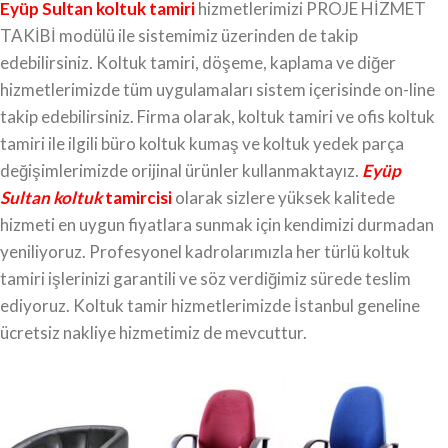
Eyüp Sultan koltuk tamiri
hizmetlerimizi PROJE HİZMET
TAKİBİ modülü ile sistemimiz üzerinden de takip
edebilirsiniz. Koltuk tamiri, döşeme, kaplama ve diğer
hizmetlerimizde tüm uygulamaları sistem içerisinde on-line
takip edebilirsiniz. Firma olarak, koltuk tamiri ve ofis koltuk
tamiri ile ilgili büro koltuk kumaş ve koltuk yedek parça
değişimlerimizde orijinal ürünler kullanmaktayız.
Eyüp
Sultan koltuk
tamircisi
olarak sizlere yüksek kalitede
hizmeti en uygun fiyatlara sunmak için kendimizi durmadan
yeniliyoruz. Profesyonel kadrolarımızla her türlü koltuk
tamiri işlerinizi garantili ve söz verdiğimiz sürede teslim
ediyoruz. Koltuk tamir hizmetlerimizde İstanbul geneline
ücretsiz nakliye hizmetimiz de mevcuttur.