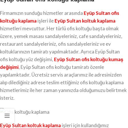
Firmamızın sunduğu hizmetler arasında
Eyüp Sultan
ofis
koltuğu kaplama
işleri ile
Eyüp Sultan koltuk kaplama
hizmetleri mevcuttur. Her türlü ofis koltuğu başta olmak
üzere, yemek masası sandalyeleriniz, cafe sandalyeleriniz,
restaurant sandalyeleriniz, ofis sandalyeleriniz ve ev
koltuklarınızın tamiratı yapılmaktadır. Ayrıca Eyüp Sultan
ofis koltuğu yüz değişimi,
Eyüp Sultan ofis koltuğu kumaş
değişimi
, Eyüp Sultan ofis koltuğu tamiratı özenle
yapılamktadır. Ücretsiz servis araçlarımız ile adresinizden
alıp dilediğiniz adrese teslim ettiğimiz ofis koltuğu kaplama
hizmetlerimiz ile her zaman yanınızda olduğumuzu belirtmek
isteriz.
Eyüp Sultan koltuk kaplama
işleri için kullandığımız