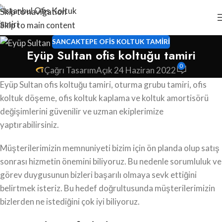
Skip to navigation
Skip to main content
SANCAKTEPE OFIS KOLTUK TAMIRI
Eyüp Sultan ofis koltuğu tamiri
0
Çağrı Tasarım
Açık 24 Haziran 2022
Eyüp Sultan ofis koltuğu tamiri, oturma grubu tamiri, ofis
koltuk döşeme, ofis koltuk kaplama ve koltuk amortisörü
değişimlerini güvenilir ve uzman ekiplerimize
yaptırabilirsiniz.
Müşterilerimizin memnuniyeti bizim için ön planda olup satış
sonrası hizmetin önemini biliyoruz. Bu nedenle sorumluluk ve
görev duygusunun bizleri başarılı olmaya sevk ettiğini
belirtmek isteriz. Bu hedef doğrultusunda müşterilerimizin
bizlerden ne istediğini çok iyi biliyoruz.