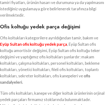
tamiri fiyatları, ürünün hasarı ve durumuna ya da yapılmasını
istediğiniz uygulamaya göre belirlenerek tarafınıza bilgi
verilmektedir.
Ofis koltuğu yedek parça değişimi
Ofis koltukları kategorilere ayrıldığından tamir, bakım ve
Eyüp Sultan ofis koltuğu yedek parça
, Eyüp Sultan ofis
koltuğu amortisör değişimi, Eyüp Sultan ofis koltuğu teker
değişimi ve yaptığımız ofis koltukları şunlardır: makam
koltukları, çalışma koltukları, personel koltukları, bekleme
koltukları, yönetici koltukları, fileli ofis koltukları, toplantı
koltukları, sekreter koltukları, ofis kanepeleri ve
ofis
sandalyeleri.
Tüm ofis koltukları, kanepe ve diğer koltuk ürünlerinin orjinal
yedek parçaları firmamız stoklarında bulunmaktadır.