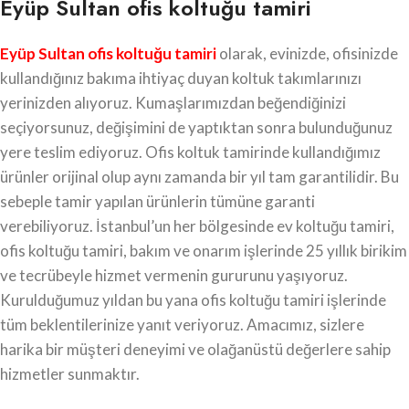
Eyüp Sultan ofis koltuğu tamiri
Eyüp Sultan ofis koltuğu tamiri
olarak, evinizde, ofisinizde
kullandığınız bakıma ihtiyaç duyan koltuk takımlarınızı
yerinizden alıyoruz. Kumaşlarımızdan beğendiğinizi
seçiyorsunuz, değişimini de yaptıktan sonra bulunduğunuz
yere teslim ediyoruz. Ofis koltuk tamirinde kullandığımız
ürünler orijinal olup aynı zamanda bir yıl tam garantilidir. Bu
sebeple tamir yapılan ürünlerin tümüne garanti
verebiliyoruz. İstanbul’un her bölgesinde ev koltuğu tamiri,
ofis koltuğu tamiri, bakım ve onarım işlerinde 25 yıllık birikim
ve tecrübeyle hizmet vermenin gururunu yaşıyoruz.
Kurulduğumuz yıldan bu yana ofis koltuğu tamiri işlerinde
tüm beklentilerinize yanıt veriyoruz. Amacımız, sizlere
harika bir müşteri deneyimi ve olağanüstü değerlere sahip
hizmetler sunmaktır.