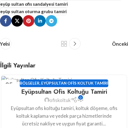
eyüp sultan ofis sandalyesi tamiri
eyüp sultan oturma grubu tamiri
Yeni
Önceki
İlgili Yayınlar
25
BÖLGELER
,
EYÜPSULTAN OFIS KOLTUK TAMIRI
Eyüpsultan Ofis Koltuğu Tamiri
HAZ
0
ofiskoltuk
Eyüpsultan ofis koltuğu tamiri, koltuk döşeme, ofis
koltuk kaplama ve yedek parça hizmetlerinde
ücretsiz nakliye ve uygun fiyat garanti...