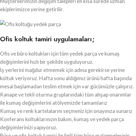
Müşterilerimizin değişim talepleri en kısa sürede uzman
ekiplerimizce yerine getirilir.
Ofis koltuk tamiri uygulamaları;
Ofis ve büro koltukları için tüm yedek parça ve kumaş
değişimlerini hızlı bir şekilde uyguluyoruz.
İş yerlerini mağdur etmemek için adına gerekirse yerine
koltuk veriyoruz. Hafta sonu aldığımız ürünü hafta başında
mesai başlamadan teslim etmek için var gücümüzle çalışırız.
Kanape ve tekli oturma gruplarındaki tüm ahşap onarımlar
ile kumaş değişimlerini atölyemizde tamamlarız
Kumaş ve renk kartelalarını seçmeniz için onayınıza sunarız
Konferans koltuklarınızın bakım, kumaş ve yedek parça
değişimlerinizi yapıyoruz.
Büro ve ofis koltuk tamiri ile ilgili tüm büro malzemelerinin