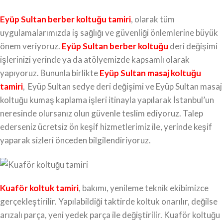
Eyüp Sultan berber koltuğu tamiri
, olarak tüm
uygulamalarımızda iş sağlığı ve güvenliği önlemlerine büyük
önem veriyoruz.
Eyüp Sultan berber koltuğu
deri değişimi
işlerinizi yerinde ya da atölyemizde kapsamlı olarak
yapıyoruz. Bununla birlikte
Eyüp Sultan masaj koltuğu
tamiri
, Eyüp Sultan sedye deri değişimi ve Eyüp Sultan masaj
koltuğu kumaş kaplama işleri itinayla yapılarak İstanbul’un
neresinde olursanız olun güvenle teslim ediyoruz. Talep
ederseniz ücretsiz ön keşif hizmetlerimiz ile, yerinde keşif
yaparak sizleri önceden bilgilendiriyoruz.
Kuaför koltuk tamiri
, bakımı, yenileme teknik ekibimizce
gerçekleştirilir. Yapılabildiği taktirde koltuk onarılır, değilse
arızalı parça, yeni yedek parça ile değiştirilir. Kuaför koltuğu