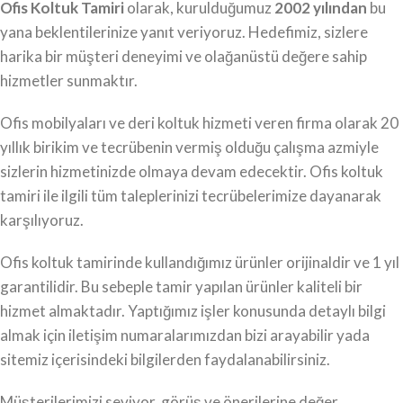
Ofis Koltuk Tamiri
olarak, kurulduğumuz
2002 yılından
bu
yana beklentilerinize yanıt veriyoruz. Hedefimiz, sizlere
harika bir müşteri deneyimi ve olağanüstü değere sahip
hizmetler sunmaktır.
Ofis mobilyaları ve deri koltuk hizmeti veren firma olarak 20
yıllık birikim ve tecrübenin vermiş olduğu çalışma azmiyle
sizlerin hizmetinizde olmaya devam edecektir. Ofis koltuk
tamiri ile ilgili tüm taleplerinizi tecrübelerimize dayanarak
karşılıyoruz.
Ofis koltuk tamirinde kullandığımız ürünler orijinaldir ve 1 yıl
garantilidir. Bu sebeple tamir yapılan ürünler kaliteli bir
hizmet almaktadır. Yaptığımız işler konusunda detaylı bilgi
almak için iletişim numaralarımızdan bizi arayabilir yada
sitemiz içerisindeki bilgilerden faydalanabilirsiniz.
Müşterilerimizi seviyor, görüş ve önerilerine değer