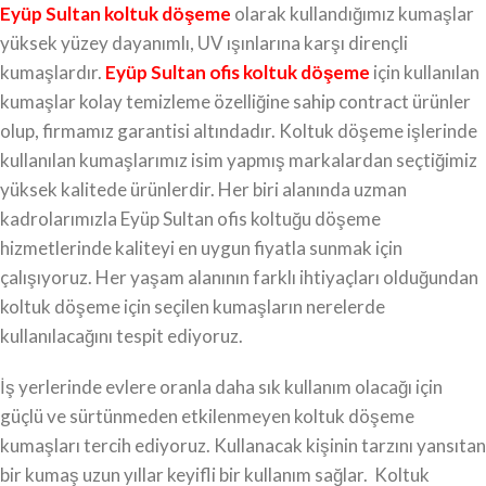
Eyüp Sultan koltuk döşeme
olarak kullandığımız kumaşlar
yüksek yüzey dayanımlı, UV ışınlarına karşı dirençli
kumaşlardır.
Eyüp Sultan ofis koltuk döşeme
için kullanılan
kumaşlar kolay temizleme özelliğine sahip contract ürünler
olup, firmamız garantisi altındadır. Koltuk döşeme işlerinde
kullanılan kumaşlarımız isim yapmış markalardan seçtiğimiz
yüksek kalitede ürünlerdir. Her biri alanında uzman
kadrolarımızla Eyüp Sultan ofis koltuğu döşeme
hizmetlerinde kaliteyi en uygun fiyatla sunmak için
çalışıyoruz. Her yaşam alanının farklı ihtiyaçları olduğundan
koltuk döşeme için seçilen kumaşların nerelerde
kullanılacağını tespit ediyoruz.
İş yerlerinde evlere oranla daha sık kullanım olacağı için
güçlü ve sürtünmeden etkilenmeyen koltuk döşeme
kumaşları tercih ediyoruz. Kullanacak kişinin tarzını yansıtan
bir kumaş uzun yıllar keyifli bir kullanım sağlar. Koltuk