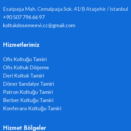
Esatpaşa Mah. Cemalpaşa Sok. 41/B Ataşehir / İstanbul
+90 507 796 66 97
koltukdosemeevi.cc@gmail.com
Hizmetlerimiz
Ofis Koltuğu Tamiri
Ofis Koltuk Döşeme
Deri Koltuk Tamiri
Döner Sandalye Tamiri
Patron Koltuğu Tamiri
Berber Koltuğu Tamiri
Konferans Koltuğu Tamiri
Hizmet Bölgeler