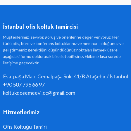
İstanbul ofis koltuk tamircisi
Müşterilerimizi seviyor, görüş ve önerilerine değer veriyoruz. Her
türlü ofis, büro ve konferans koltuklarınız ve memnun olduğunuz ve
geliştirmemiz gerektiğini düşündüğünüz noktaları iletmek üzere
aşağıdaki formu doldurarak bize iletebilirsiniz. Ekibimiz kısa sürede
iletişime geçecektir
Esatpaşa Mah. Cemalpaşa Sok. 41/B Ataşehir / İstanbul
+90 507 796 66 97
koltukdosemeevi.cc@gmail.com
Hizmetlerimiz
Ofis Koltuğu Tamiri