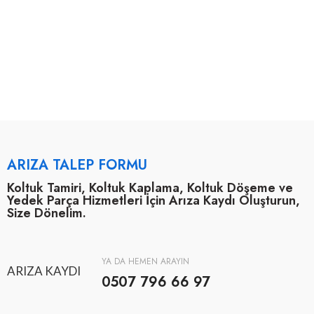
ARIZA TALEP FORMU
Koltuk Tamiri, Koltuk Kaplama, Koltuk Döşeme ve
Yedek Parça Hizmetleri İçin Arıza Kaydı Oluşturun,
Size Dönelim.
YA DA HEMEN ARAYIN
ARIZA KAYDI
0507 796 66 97