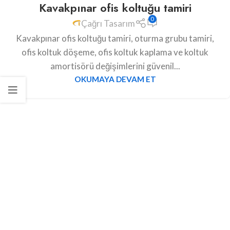
Kavakpınar ofis koltuğu tamiri
0
Çağrı Tasarım
Kavakpınar ofis koltuğu tamiri, oturma grubu tamiri,
ofis koltuk döşeme, ofis koltuk kaplama ve koltuk
amortisörü değişimlerini güvenil...
OKUMAYA DEVAM ET