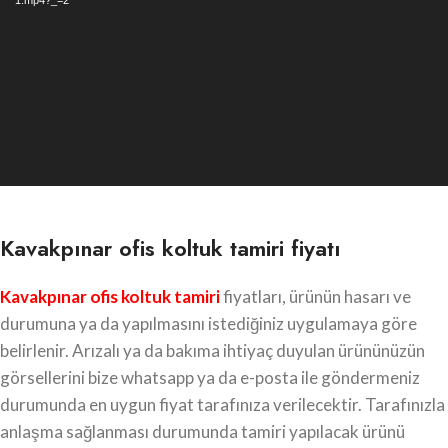
1.mp4?_=2
Kavakpınar ofis koltuk tamiri fiyatı
Kavakpınar ofis koltuk tamiri
fiyatları, ürünün hasarı ve
durumuna ya da yapılmasını istediğiniz uygulamaya göre
belirlenir. Arızalı ya da bakıma ihtiyaç duyulan ürününüzün
görsellerini bize whatsapp ya da e-posta ile göndermeniz
durumunda en uygun fiyat tarafınıza verilecektir. Tarafınızla
anlaşma sağlanması durumunda tamiri yapılacak ürünü