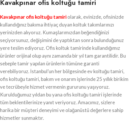
Kavakpınar ofis koltuğu tamiri
Kavakpınar ofis koltuğu tamiri
olarak, evinizde, ofisinizde
kullandığınız bakıma ihtiyaç duyan koltuk takımlarınızı
yerinizden alıyoruz. Kumaşlarımızdan beğendiğinizi
seçiyorsunuz, değişimini de yaptıktan sonra bulunduğunuz
yere teslim ediyoruz. Ofis koltuk tamirinde kullandığımız
ürünler orijinal olup aynı zamanda bir yıl tam garantilidir. Bu
sebeple tamir yapılan ürünlerin tümüne garanti
verebiliyoruz. İstanbul’un her bölgesinde ev koltuğu tamiri,
ofis koltuğu tamiri, bakım ve onarım işlerinde 25 yıllık birikim
ve tecrübeyle hizmet vermenin gururunu yaşıyoruz.
Kurulduğumuz yıldan bu yana ofis koltuğu tamiri işlerinde
tüm beklentilerinize yanıt veriyoruz. Amacımız, sizlere
harika bir müşteri deneyimi ve olağanüstü değerlere sahip
hizmetler sunmaktır.