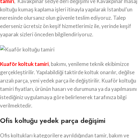
tamiri
, Kavakpınar sedye deri değişimi ve Kavakpınar masaj
koltuğu kumaş kaplama işleri itinayla yapılarak İstanbul’un
neresinde olursanız olun güvenle teslim ediyoruz. Talep
ederseniz ücretsiz ön keşif hizmetlerimiz ile, yerinde keşif
yaparak sizleri önceden bilgilendiriyoruz.
Kuaför koltuk tamiri
, bakımı, yenileme teknik ekibimizce
gerçekleştirilir. Yapılabildiği taktirde koltuk onarılır, değilse
arızalı parça, yeni yedek parça ile değiştirilir. Kuaför koltuğu
tamiri fiyatları, ürünün hasarı ve durumuna ya da yapılmasını
istediğiniz uygulamaya göre belirlenerek tarafınıza bilgi
verilmektedir.
Ofis koltuğu yedek parça değişimi
Ofis koltukları kategorilere ayrıldığından tamir, bakım ve