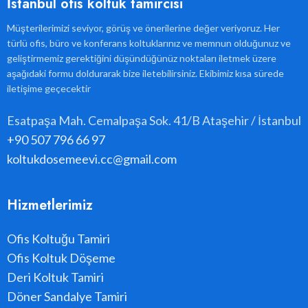
İstanbul ofis koltuk tamircisi
Müşterilerimizi seviyor, görüş ve önerilerine değer veriyoruz. Her
türlü ofis, büro ve konferans koltuklarınız ve memnun olduğunuz ve
geliştirmemiz gerektiğini düşündüğünüz noktaları iletmek üzere
aşağıdaki formu doldurarak bize iletebilirsiniz. Ekibimiz kısa sürede
iletişime geçecektir
Esatpaşa Mah. Cemalpaşa Sok. 41/B Ataşehir / İstanbul
+90 507 796 66 97
koltukdosemeevi.cc@gmail.com
Hizmetlerimiz
Ofis Koltuğu Tamiri
Ofis Koltuk Döşeme
Deri Koltuk Tamiri
Döner Sandalye Tamiri