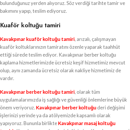
bulunduğunuz yerden alıyoruz. Söz verdiği tarihte tamir ve
bakımını yapıp, teslim ediyoruz.
Kuaför koltuğu tamiri
Kavakpınar kuaför koltuğu tamiri
, arızalı, çalışmayan
kuaför koltuklarınızın tamiratını özenle yaparak taahhüt
ettiği sürede teslim ediyor. Kavakpınar berber koltuğu
kaplama hizmetlerimizde ücretsiz keşif hizmetimiz mevcut
olup, aynı zamanda ücretsiz olarak nakliye hizmetimiz de
vardır.
Kavakpınar berber koltuğu tamiri
, olarak tüm
uygulamalarımızda iş sağlığı ve güvenliği önlemlerine büyük
önem veriyoruz.
Kavakpınar berber koltuğu
deri değişimi
işlerinizi yerinde ya da atölyemizde kapsamlı olarak
yapıyoruz. Bununla birlikte
Kavakpınar masaj koltuğu