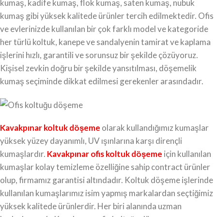
kumaş, kadife kumaş, flok kumaş, saten kumaş, nubuk
kumaş gibi yüksek kalitede ürünler tercih edilmektedir. Ofis
ve evlerinizde kullanılan bir çok farklı model ve kategoride
her türlü koltuk, kanepe ve sandalyenin tamirat ve kaplama
işlerini hızlı, garantili ve sorunsuz bir şekilde çözüyoruz.
Kişisel zevkin doğru bir şekilde yansıtılması, döşemelik
kumaş seçiminde dikkat edilmesi gerekenler arasındadır.
Kavakpınar koltuk döşeme
olarak kullandığımız kumaşlar
yüksek yüzey dayanımlı, UV ışınlarına karşı dirençli
kumaşlardır.
Kavakpınar ofis koltuk döşeme
için kullanılan
kumaşlar kolay temizleme özelliğine sahip contract ürünler
olup, firmamız garantisi altındadır. Koltuk döşeme işlerinde
kullanılan kumaşlarımız isim yapmış markalardan seçtiğimiz
yüksek kalitede ürünlerdir. Her biri alanında uzman