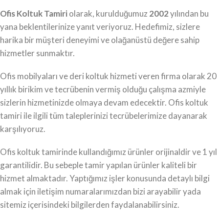
Ofis Koltuk Tamiri
olarak, kurulduğumuz
2002
yılından bu
yana beklentilerinize yanıt veriyoruz. Hedefimiz, sizlere
harika bir müşteri deneyimi ve olağanüstü değere sahip
hizmetler sunmaktır.
Ofis mobilyaları ve deri koltuk hizmeti veren firma olarak 20
yıllık birikim ve tecrübenin vermiş olduğu çalışma azmiyle
sizlerin hizmetinizde olmaya devam edecektir. Ofis koltuk
tamiri ile ilgili tüm taleplerinizi tecrübelerimize dayanarak
karşılıyoruz.
Ofis koltuk tamirinde kullandığımız ürünler orijinaldir ve 1 yıl
garantilidir. Bu sebeple tamir yapılan ürünler kaliteli bir
hizmet almaktadır. Yaptığımız işler konusunda detaylı bilgi
almak için iletişim numaralarımızdan bizi arayabilir yada
sitemiz içerisindeki bilgilerden faydalanabilirsiniz.