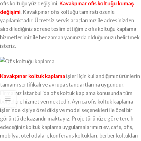
ofis koltuğu yüz değişimi,
Kavakpınar ofis koltuğu kumaş
değişimi
, Kavakpınar ofis koltuğu tamiratı özenle
yapılamktadır. Ücretsiz servis araçlarımız ile adresinizden
alıp dilediğiniz adrese teslim ettiğimiz ofis koltuğu kaplama
hizmetlerimiz ile her zaman yanınızda olduğumuzu belirtmek
isteriz.
Kavakpınar koltuk kaplama
işleri için kullandığımız ürünlerin
tamamı sertifikalı ve avrupa standartlarına uygundur.
Firmamız İstanbul ‘da ofis koltuk kaplama konusunda tüm
bölgelere hizmet vermektedir. Ayrıca ofis koltuk kaplama
işlerinde kişiye özel dikiş ve model seçenekleri ile özel bir
görüntü de kazandırmaktayız. Proje türünüze göre tercih
edeceğiniz koltuk kaplama uygulamalarımızı ev, cafe, ofis,
mobilya, otel odaları, konferans koltukları, berber koltukları