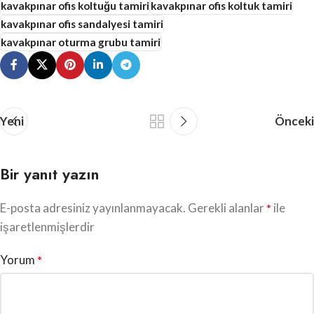
kavakpınar ofis koltuğu tamiri
kavakpınar ofis koltuk tamiri
kavakpınar ofis sandalyesi tamiri
kavakpınar oturma grubu tamiri
Yeni
Önceki
Bir yanıt yazın
E-posta adresiniz yayınlanmayacak.
Gerekli alanlar
ile
*
işaretlenmişlerdir
Yorum
*