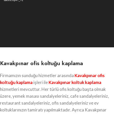
takimi.mp4?_=1
Kavakpınar ofis koltuğu kaplama
Firmamızın sunduğu hizmetler arasında
Kavakpınar
ofis
koltuğu kaplama
işleri ile
Kavakpınar koltuk kaplama
hizmetleri mevcuttur. Her türlü ofis koltuğu başta olmak
üzere, yemek masası sandalyeleriniz, cafe sandalyeleriniz,
restaurant sandalyeleriniz, ofis sandalyeleriniz ve ev
koltuklarınızın tamiratı yapılmaktadır. Ayrıca Kavakpınar