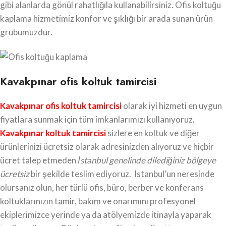
gibi alanlarda gönül rahatlığıla kullanabilirsiniz. Ofis koltuğu
kaplama hizmetimiz konfor ve şıklığı bir arada sunan ürün
grubumuzdur.
Kavakpınar ofis koltuk tamircisi
Kavakpınar ofis koltuk tamircisi
olarak iyi hizmeti en uygun
fiyatlara sunmak için tüm imkanlarımızı kullanıyoruz.
Kavakpınar koltuk tamircisi
sizlere en koltuk ve diğer
ürünlerinizi ücretsiz olarak adresinizden alıyoruz ve hiçbir
ücret talep etmeden
İstanbul genelinde dilediğiniz bölgeye
ücretsiz
bir şekilde teslim ediyoruz. İstanbul’un neresinde
olursanız olun, her türlü ofis, büro, berber ve konferans
koltuklarınızın tamir, bakım ve onarımını profesyonel
ekiplerimizce yerinde ya da atölyemizde itinayla yaparak