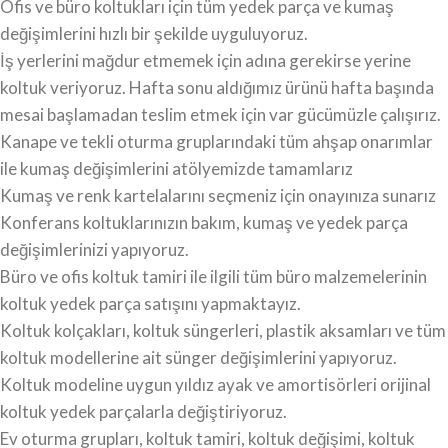
Ofis ve büro koltukları için tüm yedek parça ve kumaş
değişimlerini hızlı bir şekilde uyguluyoruz.
İş yerlerini mağdur etmemek için adına gerekirse yerine
koltuk veriyoruz. Hafta sonu aldığımız ürünü hafta başında
mesai başlamadan teslim etmek için var gücümüzle çalışırız.
Kanape ve tekli oturma gruplarındaki tüm ahşap onarımlar
ile kumaş değişimlerini atölyemizde tamamlarız
Kumaş ve renk kartelalarını seçmeniz için onayınıza sunarız
Konferans koltuklarınızın bakım, kumaş ve yedek parça
değişimlerinizi yapıyoruz.
Büro ve ofis koltuk tamiri ile ilgili tüm büro malzemelerinin
koltuk yedek parça satışını yapmaktayız.
Koltuk kolçakları, koltuk süngerleri, plastik aksamları ve tüm
koltuk modellerine ait sünger değişimlerini yapıyoruz.
Koltuk modeline uygun yıldız ayak ve amortisörleri orijinal
koltuk yedek parçalarla değiştiriyoruz.
Ev oturma grupları, koltuk tamiri, koltuk değişimi, koltuk