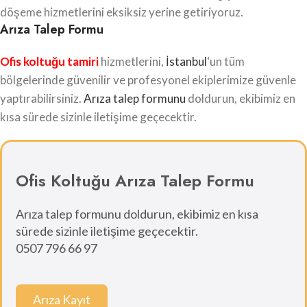
döşeme hizmetlerini eksiksiz yerine getiriyoruz.
Arıza Talep Formu
Ofis koltuğu tamiri
hizmetlerini,
İstanbul
‘un tüm
bölgelerinde güvenilir ve profesyonel ekiplerimize güvenle
yaptırabilirsiniz.
Arıza talep formunu
doldurun, ekibimiz en
kısa sürede sizinle iletişime geçecektir.
Ofis Koltuğu Arıza Talep Formu
Arıza talep formunu doldurun, ekibimiz en kısa
sürede sizinle iletişime geçecektir.
0507 796 66 97
Arıza Kayıt