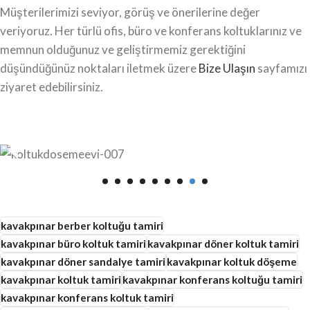
Müşterilerimizi seviyor, görüş ve önerilerine değer
veriyoruz. Her türlü ofis, büro ve konferans koltuklarınız ve
memnun olduğunuz ve geliştirmemiz gerektiğini
düşündüğünüz noktaları iletmek üzere
Bize Ulaşın
sayfamızı
ziyaret edebilirsiniz.
kavakpınar berber koltuğu tamiri
kavakpınar büro koltuk tamiri
kavakpınar döner koltuk tamiri
kavakpınar döner sandalye tamiri
kavakpınar koltuk döşeme
kavakpınar koltuk tamiri
kavakpınar konferans koltuğu tamiri
kavakpınar konferans koltuk tamiri