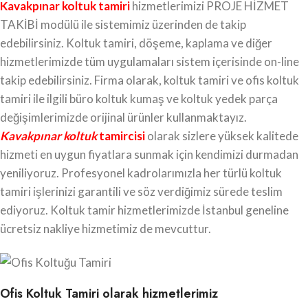
Kavakpınar koltuk tamiri
hizmetlerimizi PROJE HİZMET
TAKİBİ modülü ile sistemimiz üzerinden de takip
edebilirsiniz. Koltuk tamiri, döşeme, kaplama ve diğer
hizmetlerimizde tüm uygulamaları sistem içerisinde on-line
takip edebilirsiniz. Firma olarak, koltuk tamiri ve ofis koltuk
tamiri ile ilgili büro koltuk kumaş ve koltuk yedek parça
değişimlerimizde orijinal ürünler kullanmaktayız.
Kavakpınar koltuk
tamircisi
olarak sizlere yüksek kalitede
hizmeti en uygun fiyatlara sunmak için kendimizi durmadan
yeniliyoruz. Profesyonel kadrolarımızla her türlü koltuk
tamiri işlerinizi garantili ve söz verdiğimiz sürede teslim
ediyoruz. Koltuk tamir hizmetlerimizde İstanbul geneline
ücretsiz nakliye hizmetimiz de mevcuttur.
Ofis Koltuk Tamiri olarak hizmetlerimiz