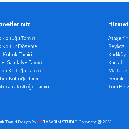
zmetlerimiz
Hizmet
s Koltuğu Tamiri
Ataşehir
s Koltuk Döşeme
Beykoz
i Koltuk Tamiri
Kadıköy
er Sandalye Tamiri
Kartal
ron Koltuğu Tamiri
Maltepe
ber Koltuğu Tamiri
Pendik
ferans Koltuğu Tamiri
Tüm Bölg
uk Tamiri
Design By
CT
TASARIM STUDIO
Copyright
2023