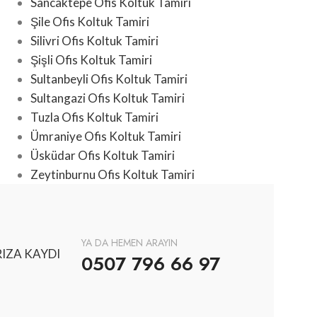
Sancaktepe Ofis Koltuk Tamiri
Şile Ofis Koltuk Tamiri
Silivri Ofis Koltuk Tamiri
Şişli Ofis Koltuk Tamiri
Sultanbeyli Ofis Koltuk Tamiri
Sultangazi Ofis Koltuk Tamiri
Tuzla Ofis Koltuk Tamiri
Ümraniye Ofis Koltuk Tamiri
Üsküdar Ofis Koltuk Tamiri
Zeytinburnu Ofis Koltuk Tamiri
YA DA HEMEN ARAYIN
IZA KAYDI
0507 796 66 97