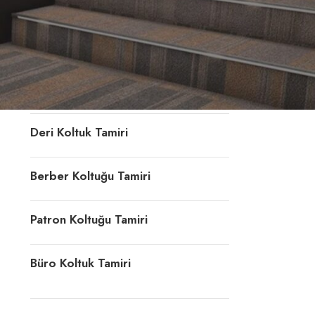
Konferans Koltuğu Tamiri
Döner Sandalye Tamiri
Ofis Koltuk Döşeme
Deri Koltuk Tamiri
Berber Koltuğu Tamiri
Patron Koltuğu Tamiri
Büro Koltuk Tamiri