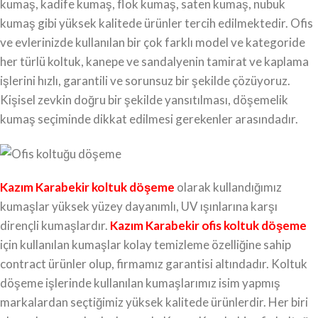
kumaş, kadife kumaş, flok kumaş, saten kumaş, nubuk
kumaş gibi yüksek kalitede ürünler tercih edilmektedir. Ofis
ve evlerinizde kullanılan bir çok farklı model ve kategoride
her türlü koltuk, kanepe ve sandalyenin tamirat ve kaplama
işlerini hızlı, garantili ve sorunsuz bir şekilde çözüyoruz.
Kişisel zevkin doğru bir şekilde yansıtılması, döşemelik
kumaş seçiminde dikkat edilmesi gerekenler arasındadır.
Kazım Karabekir koltuk döşeme
olarak kullandığımız
kumaşlar yüksek yüzey dayanımlı, UV ışınlarına karşı
dirençli kumaşlardır.
Kazım Karabekir ofis koltuk döşeme
için kullanılan kumaşlar kolay temizleme özelliğine sahip
contract ürünler olup, firmamız garantisi altındadır. Koltuk
döşeme işlerinde kullanılan kumaşlarımız isim yapmış
markalardan seçtiğimiz yüksek kalitede ürünlerdir. Her biri