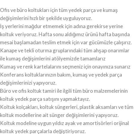
Ofis ve büro koltukları için tüm yedek parça ve kumaş
değişimlerini hızlı bir şekilde uyguluyoruz.
İş yerlerini mağdur etmemek için adına gerekirse yerine
koltuk veriyoruz. Hafta sonu aldığımız ürünü hafta başında
mesai başlamadan teslim etmek için var gücümüzle çalışırız.
Kanape ve tekli oturma gruplarındaki tüm ahşap onarımlar
ile kumaş değişimlerini atölyemizde tamamlarız
Kumaş ve renk kartelalarını seçmeniz için onayınıza sunarız
Konferans koltuklarınızın bakım, kumaş ve yedek parça
değişimlerinizi yapıyoruz.
Büro ve ofis koltuk tamiri ile ilgili tüm büro malzemelerinin
koltuk yedek parça satışını yapmaktayız.
Koltuk kolçakları, koltuk süngerleri, plastik aksamları ve tüm
koltuk modellerine ait sünger değişimlerini yapıyoruz.
Koltuk modeline uygun yıldız ayak ve amortisörleri orijinal
koltuk yedek parçalarla değiştiriyoruz.