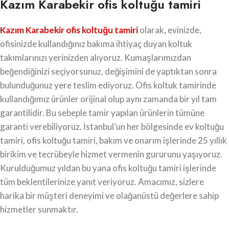
Kazım Karabekir ofis koltuğu tamiri
Kazım Karabekir ofis koltuğu tamiri
olarak, evinizde,
ofisinizde kullandığınız bakıma ihtiyaç duyan koltuk
takımlarınızı yerinizden alıyoruz. Kumaşlarımızdan
beğendiğinizi seçiyorsunuz, değişimini de yaptıktan sonra
bulunduğunuz yere teslim ediyoruz. Ofis koltuk tamirinde
kullandığımız ürünler orijinal olup aynı zamanda bir yıl tam
garantilidir. Bu sebeple tamir yapılan ürünlerin tümüne
garanti verebiliyoruz. İstanbul’un her bölgesinde ev koltuğu
tamiri, ofis koltuğu tamiri, bakım ve onarım işlerinde 25 yıllık
birikim ve tecrübeyle hizmet vermenin gururunu yaşıyoruz.
Kurulduğumuz yıldan bu yana ofis koltuğu tamiri işlerinde
tüm beklentilerinize yanıt veriyoruz. Amacımız, sizlere
harika bir müşteri deneyimi ve olağanüstü değerlere sahip
hizmetler sunmaktır.