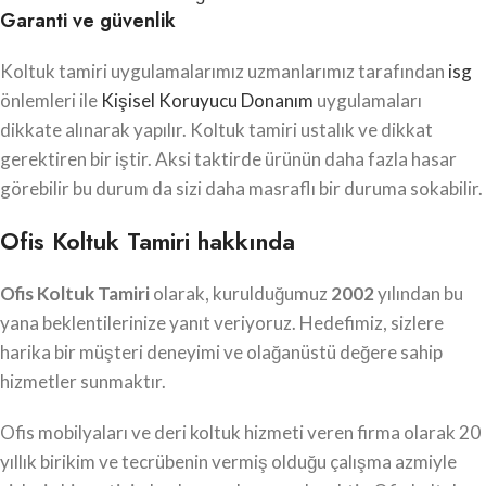
Garanti ve güvenlik
Koltuk tamiri uygulamalarımız uzmanlarımız tarafından
isg
önlemleri ile
Kişisel Koruyucu Donanım
uygulamaları
dikkate alınarak yapılır. Koltuk tamiri ustalık ve dikkat
gerektiren bir iştir. Aksi taktirde ürünün daha fazla hasar
görebilir bu durum da sizi daha masraflı bir duruma sokabilir.
Ofis Koltuk Tamiri hakkında
Ofis Koltuk Tamiri
olarak, kurulduğumuz
2002
yılından bu
yana beklentilerinize yanıt veriyoruz. Hedefimiz, sizlere
harika bir müşteri deneyimi ve olağanüstü değere sahip
hizmetler sunmaktır.
Ofis mobilyaları ve deri koltuk hizmeti veren firma olarak 20
yıllık birikim ve tecrübenin vermiş olduğu çalışma azmiyle