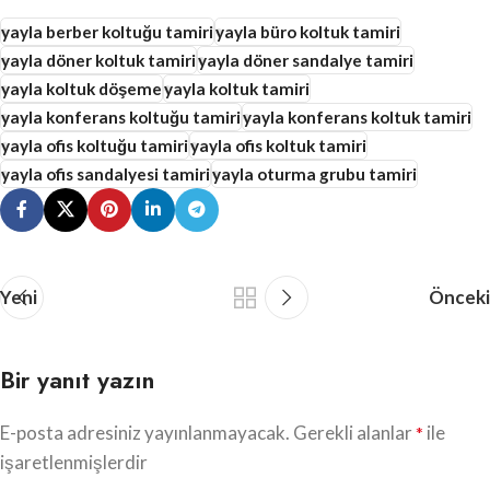
yayla berber koltuğu tamiri
yayla büro koltuk tamiri
yayla döner koltuk tamiri
yayla döner sandalye tamiri
yayla koltuk döşeme
yayla koltuk tamiri
yayla konferans koltuğu tamiri
yayla konferans koltuk tamiri
yayla ofis koltuğu tamiri
yayla ofis koltuk tamiri
yayla ofis sandalyesi tamiri
yayla oturma grubu tamiri
Yeni
Önceki
Bir yanıt yazın
E-posta adresiniz yayınlanmayacak.
Gerekli alanlar
ile
*
işaretlenmişlerdir