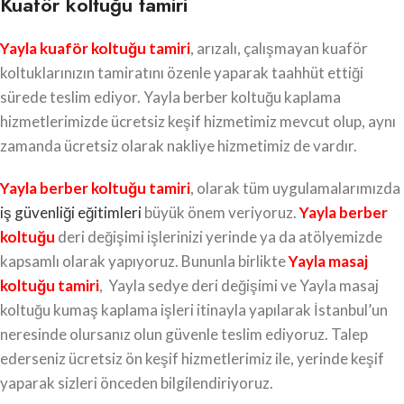
Kuaför koltuğu tamiri
Yayla kuaför koltuğu tamiri
, arızalı, çalışmayan kuaför
koltuklarınızın tamiratını özenle yaparak taahhüt ettiği
sürede teslim ediyor. Yayla berber koltuğu kaplama
hizmetlerimizde ücretsiz keşif hizmetimiz mevcut olup, aynı
zamanda ücretsiz olarak nakliye hizmetimiz de vardır.
Yayla berber koltuğu tamiri
, olarak tüm uygulamalarımızda
iş güvenliği eğitimleri
büyük önem veriyoruz.
Yayla berber
koltuğu
deri değişimi işlerinizi yerinde ya da atölyemizde
kapsamlı olarak yapıyoruz. Bununla birlikte
Yayla masaj
koltuğu tamiri
, Yayla sedye deri değişimi ve Yayla masaj
koltuğu kumaş kaplama işleri itinayla yapılarak İstanbul’un
neresinde olursanız olun güvenle teslim ediyoruz. Talep
ederseniz ücretsiz ön keşif hizmetlerimiz ile, yerinde keşif
yaparak sizleri önceden bilgilendiriyoruz.