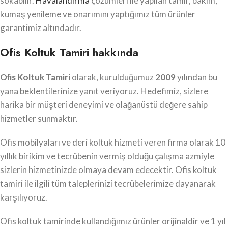
sokabilir.
Havalandırma
çözümleri ile yapılan tamir, bakım,
kumaş yenileme ve onarımını yaptığımız tüm ürünler
garantimiz altındadır.
Ofis Koltuk Tamiri hakkında
Ofis Koltuk Tamiri
olarak, kurulduğumuz
2009
yılından bu
yana beklentilerinize yanıt veriyoruz. Hedefimiz, sizlere
harika bir müşteri deneyimi ve olağanüstü değere sahip
hizmetler sunmaktır.
Ofis mobilyaları ve deri koltuk hizmeti veren firma olarak 10
yıllık birikim ve tecrübenin vermiş olduğu çalışma azmiyle
sizlerin hizmetinizde olmaya devam edecektir. Ofis koltuk
tamiri ile ilgili tüm taleplerinizi tecrübelerimize dayanarak
karşılıyoruz.
Ofis koltuk tamirinde kullandığımız ürünler orijinaldir ve 1 yıl