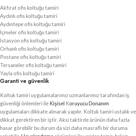
Akfırat ofis koltuğu tamiri
Aydınlı ofis koltuğu tamiri
Aydıntepe ofis koltuğu tamiri
İçmeler ofis koltuğu tamiri
İstasyon ofis koltuğu tamiri
Orhanlı ofis koltuğu tamiri
Postane ofis koltuğu tamiri
Tersaneler ofis koltuğu tamiri
Yayla ofis koltuğu tamiri
Garanti ve güvenlik
Koltuk tamiri uygulamalarımız uzmanlarımız tarafından iş
güvenliği önlemleri ile
Kişisel
K
oruyucu Donanım
uygulamaları dikkate alınarak yapılır. Koltuk tamiri ustalık ve
dikkat gerektiren bir iştir. Aksi taktirde ürünün daha fazla
hasar görebilir bu durum da sizi daha masraflı bir duruma