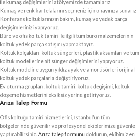
ile kumaş değişimlerini atölyemizde tamamlarız
Kumaş ve renk kartelalarını seçmeniz için onayınıza sunarız
Konferans koltuklarınızın bakım, kumaş ve yedek parça
değişimlerinizi yapıyoruz.
Büro ve ofis koltuk tamiri ile ilgili tüm büro malzemelerinin
koltuk yedek parça satışını yapmaktayız.
Koltuk kolçakları, koltuk süngerleri, plastik aksamları ve tüm
koltuk modellerine ait sünger değişimlerini yapıyoruz.
Koltuk modeline uygun yıldız ayak ve amortisörleri orijinal
koltuk yedek parçalarla değiştiriyoruz.
Ev oturma grupları, koltuk tamiri, koltuk değişimi, koltuk
döşeme hizmetlerini eksiksiz yerine getiriyoruz.
Arıza Talep Formu
Ofis koltuğu tamiri hizmetlerini, İstanbul’un tüm
bölgelerinde güvenilir ve profesyonel ekiplerimize güvenle
yaptırabilirsiniz.
Arıza talep formunu
doldurun, ekibimiz en