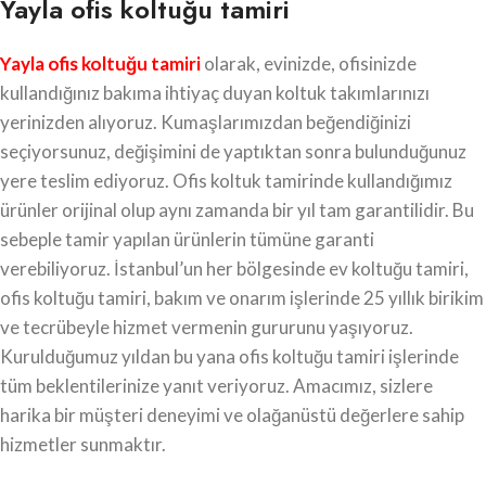
Yayla ofis koltuğu tamiri
Yayla ofis koltuğu tamiri
olarak, evinizde, ofisinizde
kullandığınız bakıma ihtiyaç duyan koltuk takımlarınızı
yerinizden alıyoruz. Kumaşlarımızdan beğendiğinizi
seçiyorsunuz, değişimini de yaptıktan sonra bulunduğunuz
yere teslim ediyoruz. Ofis koltuk tamirinde kullandığımız
ürünler orijinal olup aynı zamanda bir yıl tam garantilidir. Bu
sebeple tamir yapılan ürünlerin tümüne garanti
verebiliyoruz. İstanbul’un her bölgesinde ev koltuğu tamiri,
ofis koltuğu tamiri, bakım ve onarım işlerinde 25 yıllık birikim
ve tecrübeyle hizmet vermenin gururunu yaşıyoruz.
Kurulduğumuz yıldan bu yana ofis koltuğu tamiri işlerinde
tüm beklentilerinize yanıt veriyoruz. Amacımız, sizlere
harika bir müşteri deneyimi ve olağanüstü değerlere sahip
hizmetler sunmaktır.