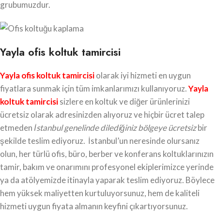
grubumuzdur.
Yayla ofis koltuk tamircisi
Yayla ofis koltuk tamircisi
olarak iyi hizmeti en uygun
fiyatlara sunmak için tüm imkanlarımızı kullanıyoruz.
Yayla
koltuk tamircisi
sizlere en koltuk ve diğer ürünlerinizi
ücretsiz olarak adresinizden alıyoruz ve hiçbir ücret talep
etmeden
İstanbul genelinde dilediğiniz bölgeye ücretsiz
bir
şekilde teslim ediyoruz. İstanbul’un neresinde olursanız
olun, her türlü ofis, büro, berber ve konferans koltuklarınızın
tamir, bakım ve onarımını profesyonel ekiplerimizce yerinde
ya da atölyemizde itinayla yaparak teslim ediyoruz. Böylece
hem yüksek maliyetten kurtuluyorsunuz, hem de kaliteli
hizmeti uygun fiyata almanın keyfini çıkartıyorsunuz.