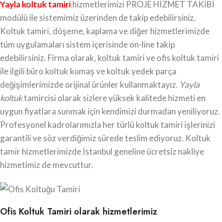
Yayla koltuk tamiri
hizmetlerimizi PROJE HİZMET TAKİBİ
modülü ile sistemimiz üzerinden de takip edebilirsiniz.
Koltuk tamiri, döşeme, kaplama ve diğer hizmetlerimizde
tüm uygulamaları sistem içerisinde on-line takip
edebilirsiniz. Firma olarak, koltuk tamiri ve ofis koltuk tamiri
ile ilgili büro koltuk kumaş ve koltuk yedek parça
değişimlerimizde orijinal ürünler kullanmaktayız.
Yayla
koltuk
tamircisi olarak sizlere yüksek kalitede hizmeti en
uygun fiyatlara sunmak için kendimizi durmadan yeniliyoruz.
Profesyonel kadrolarımızla her türlü koltuk tamiri işlerinizi
garantili ve söz verdiğimiz sürede teslim ediyoruz. Koltuk
tamir hizmetlerimizde İstanbul geneline ücretsiz nakliye
hizmetimiz de mevcuttur.
Ofis Koltuk Tamiri olarak hizmetlerimiz