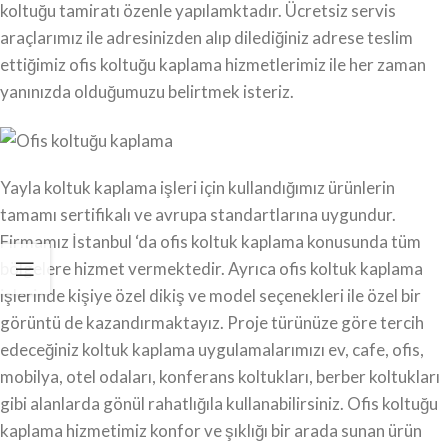
koltuğu tamiratı özenle yapılamktadır. Ücretsiz servis
araçlarımız ile adresinizden alıp dilediğiniz adrese teslim
ettiğimiz ofis koltuğu kaplama hizmetlerimiz ile her zaman
yanınızda olduğumuzu belirtmek isteriz.
Yayla koltuk kaplama işleri için kullandığımız ürünlerin
tamamı sertifikalı ve avrupa standartlarına uygundur.
Firmamız İstanbul ‘da ofis koltuk kaplama konusunda tüm
bölgelere hizmet vermektedir. Ayrıca ofis koltuk kaplama
işlerinde kişiye özel dikiş ve model seçenekleri ile özel bir
görüntü de kazandırmaktayız. Proje türünüze göre tercih
edeceğiniz koltuk kaplama uygulamalarımızı ev, cafe, ofis,
mobilya, otel odaları, konferans koltukları, berber koltukları
gibi alanlarda gönül rahatlığıla kullanabilirsiniz. Ofis koltuğu
kaplama hizmetimiz konfor ve şıklığı bir arada sunan ürün