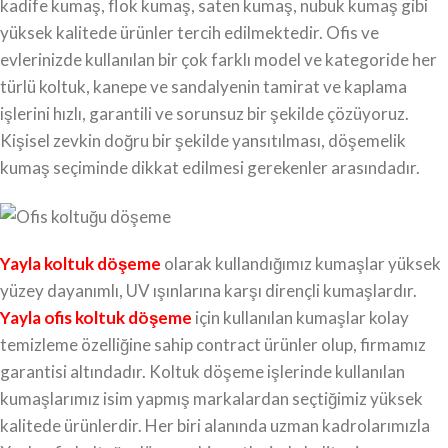
kadife kumaş, flok kumaş, saten kumaş, nubuk kumaş gibi
yüksek kalitede ürünler tercih edilmektedir. Ofis ve
evlerinizde kullanılan bir çok farklı model ve kategoride her
türlü koltuk, kanepe ve sandalyenin tamirat ve kaplama
işlerini hızlı, garantili ve sorunsuz bir şekilde çözüyoruz.
Kişisel zevkin doğru bir şekilde yansıtılması, döşemelik
kumaş seçiminde dikkat edilmesi gerekenler arasındadır.
Yayla koltuk döşeme
olarak kullandığımız kumaşlar yüksek
yüzey dayanımlı, UV ışınlarına karşı dirençli kumaşlardır.
Yayla ofis koltuk döşeme
için kullanılan kumaşlar kolay
temizleme özelliğine sahip contract ürünler olup, firmamız
garantisi altındadır. Koltuk döşeme işlerinde kullanılan
kumaşlarımız isim yapmış markalardan seçtiğimiz yüksek
kalitede ürünlerdir. Her biri alanında uzman kadrolarımızla