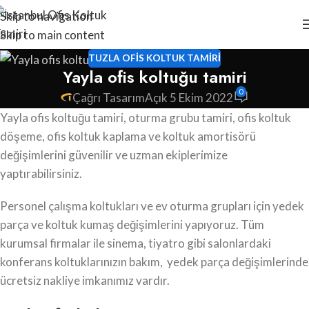
Skip to navigation
Skip to main content
TUZLA OFIS KOLTUK TAMIRI
Yayla ofis koltuğu tamiri
0
Çağrı Tasarım
Açık 5 Ekim 2022
Yayla ofis koltuğu tamiri, oturma grubu tamiri, ofis koltuk
döşeme, ofis koltuk kaplama ve koltuk amortisörü
değişimlerini güvenilir ve uzman ekiplerimize
yaptırabilirsiniz.
Personel çalışma koltukları ve ev oturma grupları için yedek
parça ve koltuk kumaş değişimlerini yapıyoruz. Tüm
kurumsal firmalar ile sinema, tiyatro gibi salonlardaki
konferans koltuklarınızın bakım, yedek parça değişimlerinde
ücretsiz nakliye imkanımız vardır.