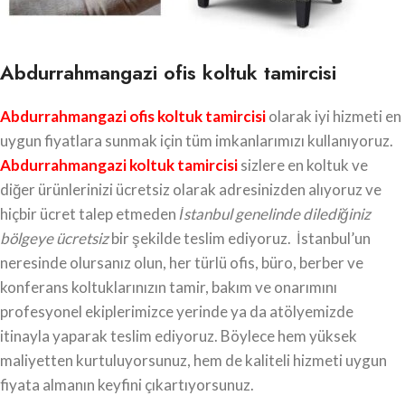
Abdurrahmangazi ofis koltuk tamircisi
Abdurrahmangazi ofis koltuk tamircisi
olarak iyi hizmeti en
uygun fiyatlara sunmak için tüm imkanlarımızı kullanıyoruz.
Abdurrahmangazi koltuk tamircisi
sizlere en koltuk ve
diğer ürünlerinizi ücretsiz olarak adresinizden alıyoruz ve
hiçbir ücret talep etmeden
İstanbul genelinde dilediğiniz
bölgeye ücretsiz
bir şekilde teslim ediyoruz. İstanbul’un
neresinde olursanız olun, her türlü ofis, büro, berber ve
konferans koltuklarınızın tamir, bakım ve onarımını
profesyonel ekiplerimizce yerinde ya da atölyemizde
itinayla yaparak teslim ediyoruz. Böylece hem yüksek
maliyetten kurtuluyorsunuz, hem de kaliteli hizmeti uygun
fiyata almanın keyfini çıkartıyorsunuz.