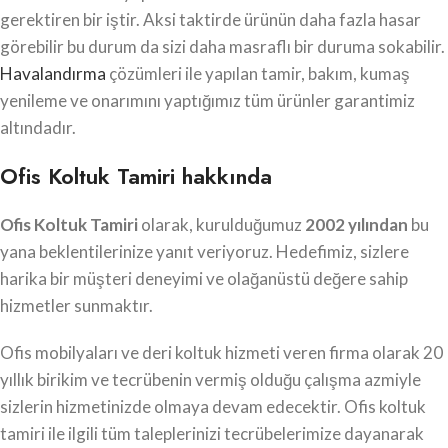
gerektiren bir iştir. Aksi taktirde ürünün daha fazla hasar
görebilir bu durum da sizi daha masraflı bir duruma sokabilir.
Havalandırma
çözümleri ile yapılan tamir, bakım, kumaş
yenileme ve onarımını yaptığımız tüm ürünler garantimiz
altındadır.
Ofis Koltuk Tamiri hakkında
Ofis Koltuk Tamiri
olarak, kurulduğumuz
2002 yılından
bu
yana beklentilerinize yanıt veriyoruz. Hedefimiz, sizlere
harika bir müşteri deneyimi ve olağanüstü değere sahip
hizmetler sunmaktır.
Ofis mobilyaları ve deri koltuk hizmeti veren firma olarak 20
yıllık birikim ve tecrübenin vermiş olduğu çalışma azmiyle
sizlerin hizmetinizde olmaya devam edecektir. Ofis koltuk
tamiri ile ilgili tüm taleplerinizi tecrübelerimize dayanarak