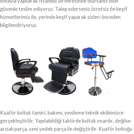
itinayla yapılarak İstanbul’un neresinde olursanız olun
güvenle teslim ediyoruz. Talep ederseniz ücretsiz ön keşif
hizmetlerimiz ile, yerinde keşif yaparak sizleri önceden
bilgilendiriyoruz.
Kuaför koltuk tamiri, bakımı, yenileme teknik ekibimizce
gerçekleştirilir. Yapılabildiği taktirde koltuk onarılır, değilse
arızalı parça, yeni yedek parça ile değiştirilir. Kuaför koltuğu