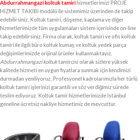
Abdurrahmangazi koltuk tamiri
hizmetlerimizi PROJE
HİZMET TAKİBİ modülü ile sistemimiz üzerinden de takip
edebilirsiniz. Koltuk tamiri, döşeme, kaplama ve diğer
hizmetlerimizde tüm uygulamaları sistem içerisinde on-line
takip edebilirsiniz. Firma olarak, koltuk tamiri ve ofis koltuk
tamiri ile ilgili büro koltuk kumaş ve koltuk yedek parça
değişimlerimizde orijinal ürünler kullanmaktayız.
Abdurrahmangazi koltuk
tamircisi olarak sizlere yüksek
kalitede hizmeti en uygun fiyatlara sunmak için kendimizi
durmadan yeniliyoruz. Profesyonel kadrolarımızla her türlü
koltuk tamiri işlerinizi garantili ve söz verdiğimiz sürede
teslim ediyoruz. Koltuk tamir hizmetlerimizde İstanbul
geneline ücretsiz nakliye hizmetimiz de mevcuttur.