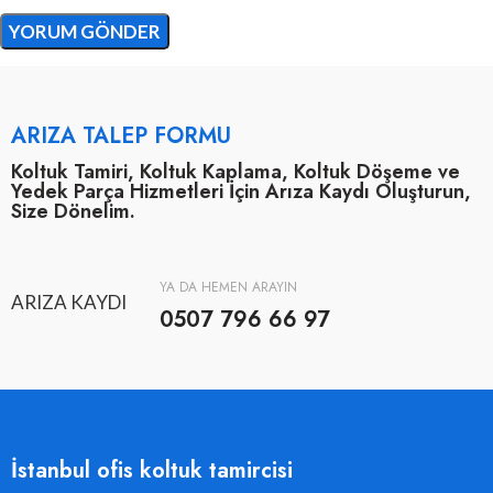
ARIZA TALEP FORMU
Koltuk Tamiri, Koltuk Kaplama, Koltuk Döşeme ve
Yedek Parça Hizmetleri İçin Arıza Kaydı Oluşturun,
Size Dönelim.
YA DA HEMEN ARAYIN
ARIZA KAYDI
0507 796 66 97
İstanbul ofis koltuk tamircisi