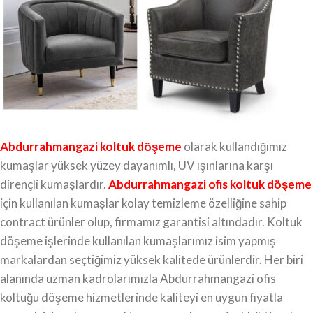
Abdurrahmangazi koltuk döşeme
olarak kullandığımız
kumaşlar yüksek yüzey dayanımlı, UV ışınlarına karşı
dirençli kumaşlardır.
Abdurrahmangazi ofis koltuk döşeme
için kullanılan kumaşlar kolay temizleme özelliğine sahip
contract ürünler olup, firmamız garantisi altındadır. Koltuk
döşeme işlerinde kullanılan kumaşlarımız isim yapmış
markalardan seçtiğimiz yüksek kalitede ürünlerdir. Her biri
alanında uzman kadrolarımızla Abdurrahmangazi ofis
koltuğu döşeme hizmetlerinde kaliteyi en uygun fiyatla