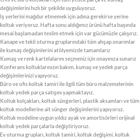
değişimlerini hızlı bir şekilde uyguluyoruz.
İş yerlerini mağdur etmemek için adına gerekirse yerine
koltuk veriyoruz. Hafta sonu aldığımız ürünü hafta başında
mesai başlamadan teslim etmek için var gücümüzle çalışırız.
Kanape ve tekli oturma gruplarındaki tüm ahşap onarımlar
ile kumaş değişimlerini atölyemizde tamamlarız
Kumaş ve renk kartelalarını seçmeniz için onayınıza sunarız
Konferans koltuklarınızın bakım, kumaş ve yedek parça
değişimlerinizi yapıyoruz.
Büro ve ofis koltuk tamiri ile ilgili tüm büro malzemelerinin
koltuk yedek parça satışını yapmaktayız.
Koltuk kolçakları, koltuk süngerleri, plastik aksamları ve tüm
koltuk modellerine ait sünger değişimlerini yapıyoruz.
Koltuk modeline uygun yıldız ayak ve amortisörleri orijinal
koltuk yedek parçalarla değiştiriyoruz.
Ev oturma grupları, koltuk tamiri, koltuk değişimi, koltuk