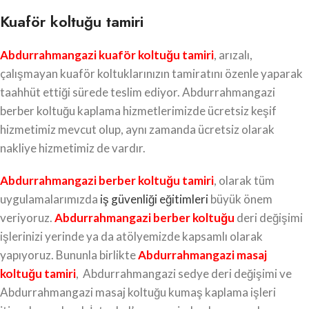
Kuaför koltuğu tamiri
Abdurrahmangazi kuaför koltuğu tamiri
, arızalı,
çalışmayan kuaför koltuklarınızın tamiratını özenle yaparak
taahhüt ettiği sürede teslim ediyor. Abdurrahmangazi
berber koltuğu kaplama hizmetlerimizde ücretsiz keşif
hizmetimiz mevcut olup, aynı zamanda ücretsiz olarak
nakliye hizmetimiz de vardır.
Abdurrahmangazi berber koltuğu tamiri
, olarak tüm
uygulamalarımızda
iş güvenliği eğitimleri
büyük önem
veriyoruz.
Abdurrahmangazi berber koltuğu
deri değişimi
işlerinizi yerinde ya da atölyemizde kapsamlı olarak
yapıyoruz. Bununla birlikte
Abdurrahmangazi masaj
koltuğu tamiri
, Abdurrahmangazi sedye deri değişimi ve
Abdurrahmangazi masaj koltuğu kumaş kaplama işleri