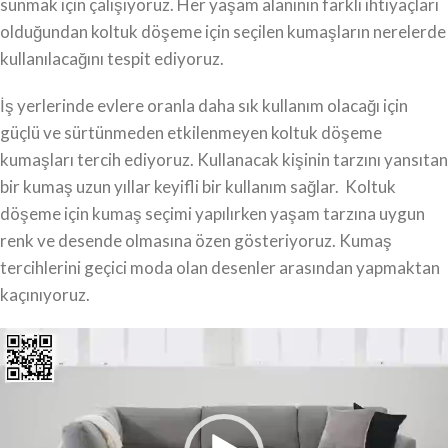
sunmak için çalışıyoruz. Her yaşam alanının farklı ihtiyaçları
olduğundan koltuk döşeme için seçilen kumaşların nerelerde
kullanılacağını tespit ediyoruz.
İş yerlerinde evlere oranla daha sık kullanım olacağı için
güçlü ve sürtünmeden etkilenmeyen koltuk döşeme
kumaşları tercih ediyoruz. Kullanacak kişinin tarzını yansıtan
bir kumaş uzun yıllar keyifli bir kullanım sağlar. Koltuk
döşeme için kumaş seçimi yapılırken yaşam tarzına uygun
renk ve desende olmasına özen gösteriyoruz. Kumaş
tercihlerini geçici moda olan desenler arasından yapmaktan
kaçınıyoruz.
Video
oynatıcı