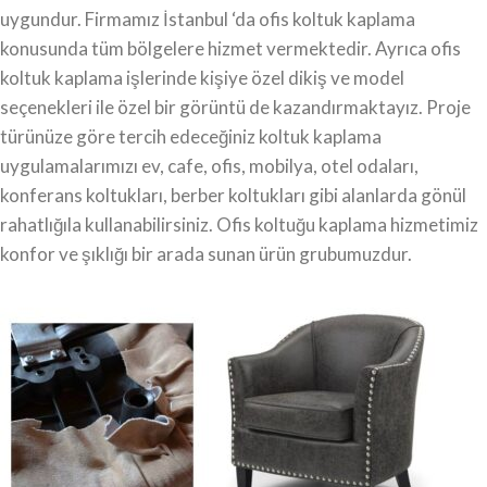
uygundur. Firmamız İstanbul ‘da ofis koltuk kaplama
konusunda tüm bölgelere hizmet vermektedir. Ayrıca ofis
koltuk kaplama işlerinde kişiye özel dikiş ve model
seçenekleri ile özel bir görüntü de kazandırmaktayız. Proje
türünüze göre tercih edeceğiniz koltuk kaplama
uygulamalarımızı ev, cafe, ofis, mobilya, otel odaları,
konferans koltukları, berber koltukları gibi alanlarda gönül
rahatlığıla kullanabilirsiniz. Ofis koltuğu kaplama hizmetimiz
konfor ve şıklığı bir arada sunan ürün grubumuzdur.