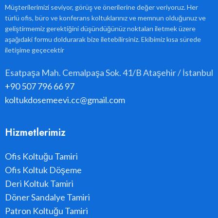
Müşterilerimizi seviyor, görüş ve önerilerine değer veriyoruz. Her
türlü ofis, büro ve konferans koltuklarınız ve memnun olduğunuz ve
geliştirmemiz gerektiğini düşündüğünüz noktaları iletmek üzere
aşağıdaki formu doldurarak bize iletebilirsiniz. Ekibimiz kısa sürede
iletişime geçecektir
Esatpaşa Mah. Cemalpaşa Sok. 41/B Ataşehir / İstanbul
+90 507 796 66 97
koltukdosemeevi.cc@gmail.com
Hizmetlerimiz
Ofis Koltuğu Tamiri
Ofis Koltuk Döşeme
Deri Koltuk Tamiri
Döner Sandalye Tamiri
Patron Koltuğu Tamiri