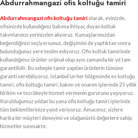
Abdurrahmangazi ofis koltuğu tamiri
Abdurrahmangazi ofis koltuğu tamiri
olarak, evinizde,
ofisinizde kullandığınız bakıma ihtiyaç duyan koltuk
takımlarınızı yerinizden alıyoruz. Kumaşlarımızdan
beğendiğinizi seçiyorsunuz, değişimini de yaptıktan sonra
bulunduğunuz yere teslim ediyoruz. Ofis koltuk tamirinde
kullandığımız ürünler orijinal olup aynı zamanda bir yıl tam
garantilidir. Bu sebeple tamir yapılan ürünlerin tümüne
garanti verebiliyoruz. İstanbul’un her bölgesinde ev koltuğu
tamiri, ofis koltuğu tamiri, bakım ve onarım işlerinde 25 yıllık
birikim ve tecrübeyle hizmet vermenin gururunu yaşıyoruz.
Kurulduğumuz yıldan bu yana ofis koltuğu tamiri işlerinde
tüm beklentilerinize yanıt veriyoruz. Amacımız, sizlere
harika bir müşteri deneyimi ve olağanüstü değerlere sahip
hizmetler sunmaktır.