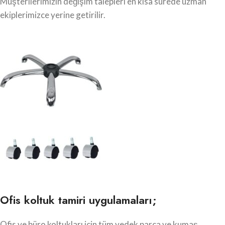
Müşterilerimizin değişim talepleri en kısa sürede uzman
ekiplerimizce yerine getirilir.
Ofis koltuk tamiri uygulamaları;
Ofis ve büro koltukları için tüm yedek parça ve kumaş