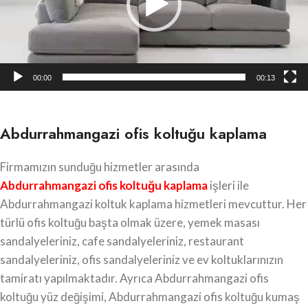
00:00
00:13
Abdurrahmangazi ofis koltuğu kaplama
Firmamızın sunduğu hizmetler arasında
Abdurrahmangazi
ofis koltuğu kaplama
işleri ile
Abdurrahmangazi koltuk kaplama hizmetleri mevcuttur. Her
türlü ofis koltuğu başta olmak üzere, yemek masası
sandalyeleriniz, cafe sandalyeleriniz, restaurant
sandalyeleriniz, ofis sandalyeleriniz ve ev koltuklarınızın
tamiratı yapılmaktadır. Ayrıca Abdurrahmangazi ofis
koltuğu yüz değişimi, Abdurrahmangazi ofis koltuğu kumaş