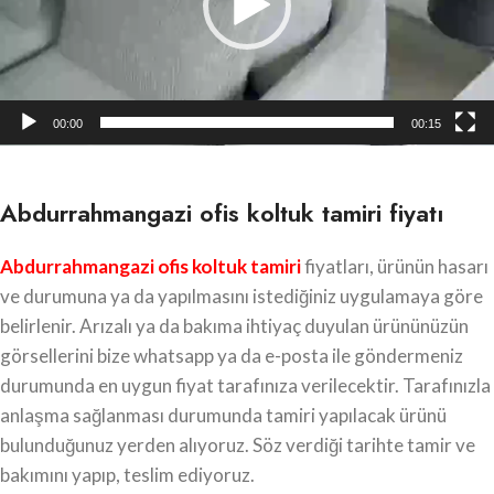
00:00
00:15
Abdurrahmangazi ofis koltuk tamiri fiyatı
Abdurrahmangazi ofis koltuk tamiri
fiyatları, ürünün hasarı
ve durumuna ya da yapılmasını istediğiniz uygulamaya göre
belirlenir. Arızalı ya da bakıma ihtiyaç duyulan ürününüzün
görsellerini bize whatsapp ya da e-posta ile göndermeniz
durumunda en uygun fiyat tarafınıza verilecektir. Tarafınızla
anlaşma sağlanması durumunda tamiri yapılacak ürünü
bulunduğunuz yerden alıyoruz. Söz verdiği tarihte tamir ve
bakımını yapıp, teslim ediyoruz.