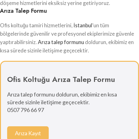
döşeme hizmetlerini eksiksiz yerine getiriyoruz.
Arıza Talep Formu
Ofis koltuğu tamiri hizmetlerini,
İstanbul
‘un tüm
bölgelerinde güvenilir ve profesyonel ekiplerimize güvenle
yaptırabilirsiniz.
Arıza talep formunu
doldurun, ekibimiz en
kısa sürede sizinle iletişime geçecektir.
Ofis Koltuğu Arıza Talep Formu
Arıza talep formunu doldurun, ekibimiz en kısa
sürede sizinle iletişime geçecektir.
0507 796 66 97
Arıza Kayıt