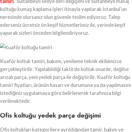
tamiri
, Sultanbeyli sedye deri değişimi ve Sultanbeyli masaj
koltuğu kumaş kaplama işleri itinayla yapılarak İstanbul’un
neresinde olursanız olun güvenle teslim ediyoruz. Talep
ederseniz ücretsiz ön keşif hizmetlerimiz ile, yerinde keşif
yaparak sizleri önceden bilgilendiriyoruz.
Kuaför koltuk tamiri, bakımı, yenileme teknik ekibimizce
gerçekleştirilir. Yapılabildiği taktirde koltuk onarılır, değilse
arızalı parça, yeni yedek parça ile değiştirilir. Kuaför koltuğu
tamiri fiyatları, ürünün hasarı ve durumuna ya da yapılmasını
istediğiniz uygulamaya göre belirlenerek tarafınıza bilgi
verilmektedir.
Ofis koltuğu yedek parça değişimi
Ofis koltukları kategorilere ayrıldığından tamir, bakım ve