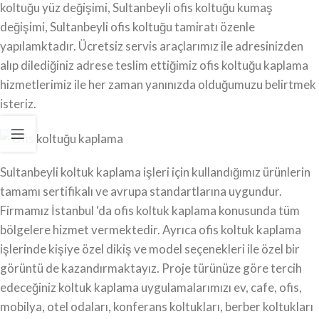
koltuğu yüz değişimi, Sultanbeyli ofis koltuğu kumaş
değişimi, Sultanbeyli ofis koltuğu tamiratı özenle
yapılamktadır. Ücretsiz servis araçlarımız ile adresinizden
alıp dilediğiniz adrese teslim ettiğimiz ofis koltuğu kaplama
hizmetlerimiz ile her zaman yanınızda olduğumuzu belirtmek
isteriz.
Sultanbeyli koltuk kaplama işleri için kullandığımız ürünlerin
tamamı sertifikalı ve avrupa standartlarına uygundur.
Firmamız İstanbul ‘da ofis koltuk kaplama konusunda tüm
bölgelere hizmet vermektedir. Ayrıca ofis koltuk kaplama
işlerinde kişiye özel dikiş ve model seçenekleri ile özel bir
görüntü de kazandırmaktayız. Proje türünüze göre tercih
edeceğiniz koltuk kaplama uygulamalarımızı ev, cafe, ofis,
mobilya, otel odaları, konferans koltukları, berber koltukları