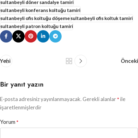
sultanbeyli döner sandalye tamiri
sultanbeyli konferans koltuğu tamiri
sultanbeyli ofis koltuğu döşeme
sultanbeyli ofis koltuk tamiri
sultanbeyli patron koltuğu tamiri
Yeni
Önceki
Bir yanıt yazın
E-posta adresiniz yayınlanmayacak.
Gerekli alanlar
ile
*
işaretlenmişlerdir
Yorum
*