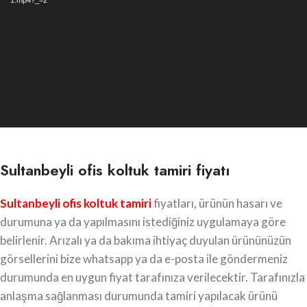
1.mp4?_=2
Sultanbeyli ofis koltuk tamiri fiyatı
Sultanbeyli ofis koltuk tamiri
fiyatları, ürünün hasarı ve
durumuna ya da yapılmasını istediğiniz uygulamaya göre
belirlenir. Arızalı ya da bakıma ihtiyaç duyulan ürününüzün
görsellerini bize whatsapp ya da e-posta ile göndermeniz
durumunda en uygun fiyat tarafınıza verilecektir. Tarafınızla
anlaşma sağlanması durumunda tamiri yapılacak ürünü