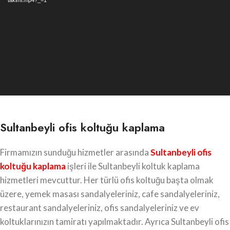
takimi.mp4?_=1
Sultanbeyli ofis koltuğu kaplama
Firmamızın sunduğu hizmetler arasında
Sultanbeyli
ofis
koltuğu kaplama
işleri ile Sultanbeyli koltuk kaplama
hizmetleri mevcuttur. Her türlü ofis koltuğu başta olmak
üzere, yemek masası sandalyeleriniz, cafe sandalyeleriniz,
restaurant sandalyeleriniz, ofis sandalyeleriniz ve ev
koltuklarınızın tamiratı yapılmaktadır. Ayrıca Sultanbeyli ofis