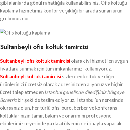
gibi alanlarda gönül rahatlığıla kullanabilirsiniz. Ofis koltuğu
kaplama hizmetimiz konfor ve şıklığı bir arada sunan ürün
grubumuzdur.
Sultanbeyli ofis koltuk tamircisi
Sultanbeyli ofis koltuk tamircisi
olarak iyi hizmeti en uygun
fiyatlara sunmak için tüm imkanlarımızı kullanıyoruz.
Sultanbeyli koltuk tamircisi
sizlere en koltuk ve diğer
ürünlerinizi ücretsiz olarak adresinizden alıyoruz ve hiçbir
ücret talep etmeden
İstanbul genelinde dilediğiniz bölgeye
ücretsiz
bir şekilde teslim ediyoruz. İstanbul’un neresinde
olursanız olun, her türlü ofis, büro, berber ve konferans
koltuklarınızın tamir, bakım ve onarımını profesyonel
ekiplerimizce yerinde ya da atölyemizde itinayla yaparak