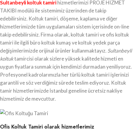
Sultanbeyli koltuk tamiri
hizmetlerimizi PROJE HİZMET
TAKİBİ modülü ile sistemimiz üzerinden de takip
edebilirsiniz. Koltuk tamiri, döşeme, kaplama ve diğer
hizmetlerimizde tüm uygulamaları sistem içerisinde on-line
takip edebilirsiniz. Firma olarak, koltuk tamiri ve ofis koltuk
tamiri ile ilgili büro koltuk kumaş ve koltuk yedek parça
değişimlerimizde orijinal ürünler kullanmaktayız.
Sultanbeyli
koltuk
tamircisi olarak sizlere yüksek kalitede hizmeti en
uygun fiyatlara sunmak için kendimizi durmadan yeniliyoruz.
Profesyonel kadrolarımızla her türlü koltuk tamiri işlerinizi
garantili ve söz verdiğimiz sürede teslim ediyoruz. Koltuk
tamir hizmetlerimizde İstanbul geneline ücretsiz nakliye
hizmetimiz de mevcuttur.
Ofis Koltuk Tamiri olarak hizmetlerimiz