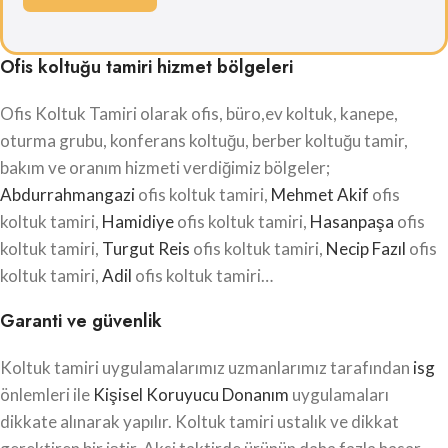
Ofis koltuğu tamiri hizmet bölgeleri
Ofis Koltuk Tamiri olarak ofis, büro,ev koltuk, kanepe,
oturma grubu, konferans koltuğu, berber koltuğu tamir,
bakım ve oranım hizmeti verdiğimiz bölgeler;
Abdurrahmangazi
ofis koltuk tamiri,
Mehmet Akif
ofis
koltuk tamiri,
Hamidiye
ofis koltuk tamiri,
Hasanpaşa
ofis
koltuk tamiri,
Turgut Reis
ofis koltuk tamiri,
Necip Fazıl
ofis
koltuk tamiri,
Adil
ofis koltuk tamiri…
Garanti ve güvenlik
Koltuk tamiri uygulamalarımız uzmanlarımız tarafından
isg
önlemleri ile
Kişisel Koruyucu Donanım
uygulamaları
dikkate alınarak yapılır. Koltuk tamiri ustalık ve dikkat