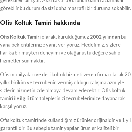
gerektiren bir iştir. Aksi taktirde ürünün daha fazla hasar
görebilir bu durum da sizi daha masraflı bir duruma sokabilir.
Ofis Koltuk Tamiri hakkında
Ofis Koltuk Tamiri
olarak, kurulduğumuz
2002 yılından
bu
yana beklentilerinize yanıt veriyoruz. Hedefimiz, sizlere
harika bir müşteri deneyimi ve olağanüstü değere sahip
hizmetler sunmaktır.
Ofis mobilyaları ve deri koltuk hizmeti veren firma olarak 20
yıllık birikim ve tecrübenin vermiş olduğu çalışma azmiyle
sizlerin hizmetinizde olmaya devam edecektir. Ofis koltuk
tamiri ile ilgili tüm taleplerinizi tecrübelerimize dayanarak
karşılıyoruz.
Ofis koltuk tamirinde kullandığımız ürünler orijinaldir ve 1 yıl
garantilidir. Bu sebeple tamir yapılan ürünler kaliteli bir