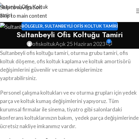
Skip to navigation
Skip to main content
BÖLGELER
,
SULTANBEYLI OFIS KOLTUK TAMIRI
Sultanbeyli Ofis Koltuğu Tamiri
0
ofiskoltuk
Açık 25 Haziran 2023
Sultanbeyli ofis koltuğu tamiri, oturma grubu tamiri, ofis
koltuk döşeme, ofis koltuk kaplama ve koltuk amortisörü
değişimlerini güvenilir ve uzman ekiplerimize
yaptırabilirsiniz.
Personel çalışma koltukları ve ev oturma grupları için yedek
parça ve koltuk kumaş değişimlerini yapıyoruz. Tüm
kurumsal firmalar ile sinema, tiyatro gibi salonlardaki
konferans koltuklarınızın bakım, yedek parça değişimlerinde
ücretsiz nakliye imkanımız vardır.