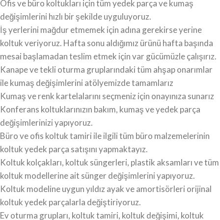
Ofis ve büro koltukları için tüm yedek parça ve kumaş
değişimlerini hızlı bir şekilde uyguluyoruz.
İş yerlerini mağdur etmemek için adına gerekirse yerine
koltuk veriyoruz. Hafta sonu aldığımız ürünü hafta başında
mesai başlamadan teslim etmek için var gücümüzle çalışırız.
Kanape ve tekli oturma gruplarındaki tüm ahşap onarımlar
ile kumaş değişimlerini atölyemizde tamamlarız
Kumaş ve renk kartelalarını seçmeniz için onayınıza sunarız
Konferans koltuklarınızın bakım, kumaş ve yedek parça
değişimlerinizi yapıyoruz.
Büro ve ofis koltuk tamiri ile ilgili tüm büro malzemelerinin
koltuk yedek parça satışını yapmaktayız.
Koltuk kolçakları, koltuk süngerleri, plastik aksamları ve tüm
koltuk modellerine ait sünger değişimlerini yapıyoruz.
Koltuk modeline uygun yıldız ayak ve amortisörleri orijinal
koltuk yedek parçalarla değiştiriyoruz.
Ev oturma grupları, koltuk tamiri, koltuk değişimi, koltuk