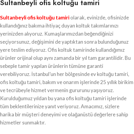
Sultanbeyli ofis koltuğu tamiri
Sultanbeyli ofis koltuğu tamiri
olarak, evinizde, ofisinizde
kullandığınız bakıma ihtiyaç duyan koltuk takımlarınızı
yerinizden alıyoruz. Kumaşlarımızdan beğendiğinizi
seçiyorsunuz, değişimini de yaptıktan sonra bulunduğunuz
yere teslim ediyoruz. Ofis koltuk tamirinde kullandığımız
ürünler orijinal olup aynı zamanda bir yıl tam garantilidir. Bu
sebeple tamir yapılan ürünlerin tümüne garanti
verebiliyoruz. İstanbul’un her bölgesinde ev koltuğu tamiri,
ofis koltuğu tamiri, bakım ve onarım işlerinde 25 yıllık birikim
ve tecrübeyle hizmet vermenin gururunu yaşıyoruz.
Kurulduğumuz yıldan bu yana ofis koltuğu tamiri işlerinde
tüm beklentilerinize yanıt veriyoruz. Amacımız, sizlere
harika bir müşteri deneyimi ve olağanüstü değerlere sahip
hizmetler sunmaktır.