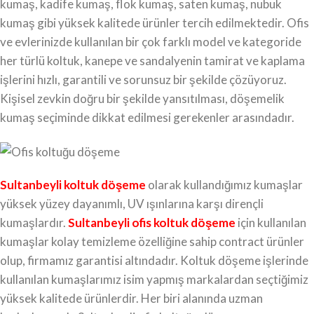
kumaş, kadife kumaş, flok kumaş, saten kumaş, nubuk
kumaş gibi yüksek kalitede ürünler tercih edilmektedir. Ofis
ve evlerinizde kullanılan bir çok farklı model ve kategoride
her türlü koltuk, kanepe ve sandalyenin tamirat ve kaplama
işlerini hızlı, garantili ve sorunsuz bir şekilde çözüyoruz.
Kişisel zevkin doğru bir şekilde yansıtılması, döşemelik
kumaş seçiminde dikkat edilmesi gerekenler arasındadır.
Sultanbeyli koltuk döşeme
olarak kullandığımız kumaşlar
yüksek yüzey dayanımlı, UV ışınlarına karşı dirençli
kumaşlardır.
Sultanbeyli ofis koltuk döşeme
için kullanılan
kumaşlar kolay temizleme özelliğine sahip contract ürünler
olup, firmamız garantisi altındadır. Koltuk döşeme işlerinde
kullanılan kumaşlarımız isim yapmış markalardan seçtiğimiz
yüksek kalitede ürünlerdir. Her biri alanında uzman