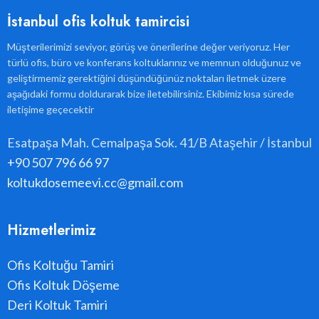
İstanbul ofis koltuk tamircisi
Müşterilerimizi seviyor, görüş ve önerilerine değer veriyoruz. Her
türlü ofis, büro ve konferans koltuklarınız ve memnun olduğunuz ve
geliştirmemiz gerektiğini düşündüğünüz noktaları iletmek üzere
aşağıdaki formu doldurarak bize iletebilirsiniz. Ekibimiz kısa sürede
iletişime geçecektir
Esatpaşa Mah. Cemalpaşa Sok. 41/B Ataşehir / İstanbul
+90 507 796 66 97
koltukdosemeevi.cc@gmail.com
Hizmetlerimiz
Ofis Koltuğu Tamiri
Ofis Koltuk Döşeme
Deri Koltuk Tamiri