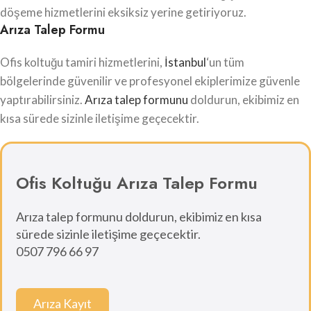
döşeme hizmetlerini eksiksiz yerine getiriyoruz.
Arıza Talep Formu
Ofis koltuğu tamiri hizmetlerini,
İstanbul
‘un tüm
bölgelerinde güvenilir ve profesyonel ekiplerimize güvenle
yaptırabilirsiniz.
Arıza talep formunu
doldurun, ekibimiz en
kısa sürede sizinle iletişime geçecektir.
Ofis Koltuğu Arıza Talep Formu
Arıza talep formunu doldurun, ekibimiz en kısa
sürede sizinle iletişime geçecektir.
0507 796 66 97
Arıza Kayıt