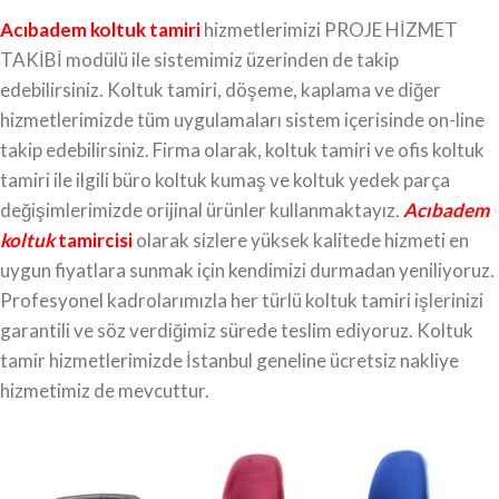
Acıbadem koltuk tamiri
hizmetlerimizi PROJE HİZMET
TAKİBİ modülü ile sistemimiz üzerinden de takip
edebilirsiniz. Koltuk tamiri, döşeme, kaplama ve diğer
hizmetlerimizde tüm uygulamaları sistem içerisinde on-line
takip edebilirsiniz. Firma olarak, koltuk tamiri ve ofis koltuk
tamiri ile ilgili büro koltuk kumaş ve koltuk yedek parça
değişimlerimizde orijinal ürünler kullanmaktayız.
Acıbadem
koltuk
tamircisi
olarak sizlere yüksek kalitede hizmeti en
uygun fiyatlara sunmak için kendimizi durmadan yeniliyoruz.
Profesyonel kadrolarımızla her türlü koltuk tamiri işlerinizi
garantili ve söz verdiğimiz sürede teslim ediyoruz. Koltuk
tamir hizmetlerimizde İstanbul geneline ücretsiz nakliye
hizmetimiz de mevcuttur.