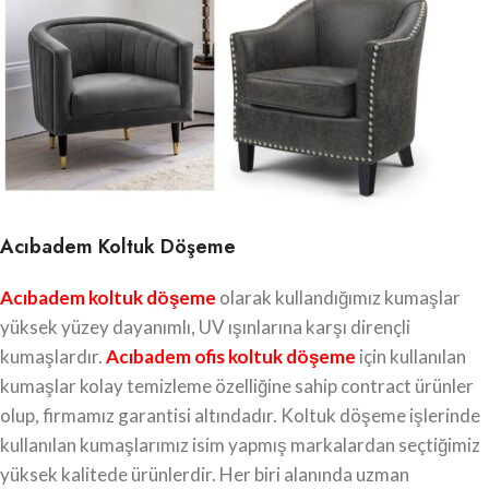
Acıbadem Koltuk Döşeme
Acıbadem koltuk döşeme
olarak kullandığımız kumaşlar
yüksek yüzey dayanımlı, UV ışınlarına karşı dirençli
kumaşlardır.
Acıbadem ofis koltuk döşeme
için kullanılan
kumaşlar kolay temizleme özelliğine sahip contract ürünler
olup, firmamız garantisi altındadır. Koltuk döşeme işlerinde
kullanılan kumaşlarımız isim yapmış markalardan seçtiğimiz
yüksek kalitede ürünlerdir. Her biri alanında uzman