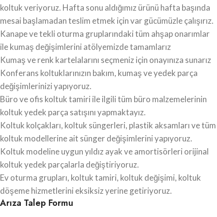
koltuk veriyoruz. Hafta sonu aldığımız ürünü hafta başında
mesai başlamadan teslim etmek için var gücümüzle çalışırız.
Kanape ve tekli oturma gruplarındaki tüm ahşap onarımlar
ile kumaş değişimlerini atölyemizde tamamlarız
Kumaş ve renk kartelalarını seçmeniz için onayınıza sunarız
Konferans koltuklarınızın bakım, kumaş ve yedek parça
değişimlerinizi yapıyoruz.
Büro ve ofis koltuk tamiri ile ilgili tüm büro malzemelerinin
koltuk yedek parça satışını yapmaktayız.
Koltuk kolçakları, koltuk süngerleri, plastik aksamları ve tüm
koltuk modellerine ait sünger değişimlerini yapıyoruz.
Koltuk modeline uygun yıldız ayak ve amortisörleri orijinal
koltuk yedek parçalarla değiştiriyoruz.
Ev oturma grupları, koltuk tamiri, koltuk değişimi, koltuk
döşeme hizmetlerini eksiksiz yerine getiriyoruz.
Arıza Talep Formu