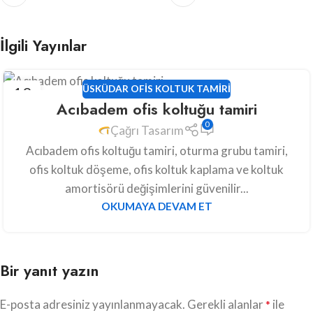
İlgili Yayınlar
19
ÜSKÜDAR OFIS KOLTUK TAMIRI
Acıbadem ofis koltuğu tamiri
MAY
0
Çağrı Tasarım
Acıbadem ofis koltuğu tamiri, oturma grubu tamiri,
ofis koltuk döşeme, ofis koltuk kaplama ve koltuk
amortisörü değişimlerini güvenilir...
OKUMAYA DEVAM ET
Bir yanıt yazın
E-posta adresiniz yayınlanmayacak.
Gerekli alanlar
ile
*