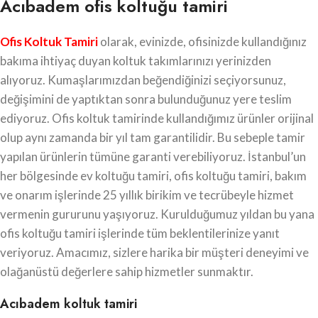
Acıbadem ofis koltuğu tamiri
Ofis Koltuk Tamiri
olarak, evinizde, ofisinizde kullandığınız
bakıma ihtiyaç duyan koltuk takımlarınızı yerinizden
alıyoruz. Kumaşlarımızdan beğendiğinizi seçiyorsunuz,
değişimini de yaptıktan sonra bulunduğunuz yere teslim
ediyoruz. Ofis koltuk tamirinde kullandığımız ürünler orijinal
olup aynı zamanda bir yıl tam garantilidir. Bu sebeple tamir
yapılan ürünlerin tümüne garanti verebiliyoruz. İstanbul’un
her bölgesinde ev koltuğu tamiri, ofis koltuğu tamiri, bakım
ve onarım işlerinde 25 yıllık birikim ve tecrübeyle hizmet
vermenin gururunu yaşıyoruz. Kurulduğumuz yıldan bu yana
ofis koltuğu tamiri işlerinde tüm beklentilerinize yanıt
veriyoruz. Amacımız, sizlere harika bir müşteri deneyimi ve
olağanüstü değerlere sahip hizmetler sunmaktır.
Acıbadem koltuk tamiri