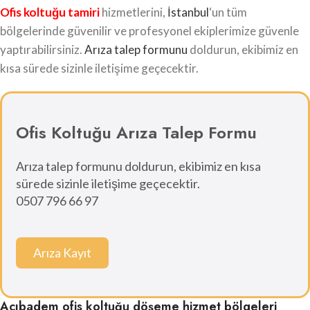
Ofis koltuğu tamiri
hizmetlerini,
İstanbul
‘un tüm
bölgelerinde güvenilir ve profesyonel ekiplerimize güvenle
yaptırabilirsiniz.
Arıza talep formunu
doldurun, ekibimiz en
kısa sürede sizinle iletişime geçecektir.
Ofis Koltuğu Arıza Talep Formu
Arıza talep formunu doldurun, ekibimiz en kısa
sürede sizinle iletişime geçecektir.
0507 796 66 97
Arıza Kayıt
Acıbadem ofis koltuğu döşeme hizmet bölgeleri