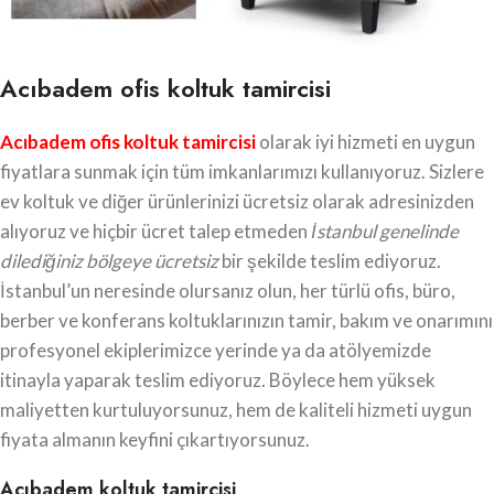
Acıbadem ofis koltuk tamircisi
Acıbadem ofis koltuk tamircisi
olarak iyi hizmeti en uygun
fiyatlara sunmak için tüm imkanlarımızı kullanıyoruz. Sizlere
ev koltuk ve diğer ürünlerinizi ücretsiz olarak adresinizden
alıyoruz ve hiçbir ücret talep etmeden
İstanbul genelinde
dilediğiniz bölgeye ücretsiz
bir şekilde teslim ediyoruz.
İstanbul’un neresinde olursanız olun, her türlü ofis, büro,
berber ve konferans koltuklarınızın tamir, bakım ve onarımını
profesyonel ekiplerimizce yerinde ya da atölyemizde
itinayla yaparak teslim ediyoruz. Böylece hem yüksek
maliyetten kurtuluyorsunuz, hem de kaliteli hizmeti uygun
fiyata almanın keyfini çıkartıyorsunuz.
Acıbadem koltuk tamircisi