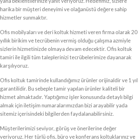
yana beklentilerinize yanıt veriyoruz. Hedefimiz, sizlere
harika bir müşteri deneyimi ve olağanüstü değere sahip
hizmetler sunmaktır.
Ofis mobilyaları ve deri koltuk hizmeti veren firma olarak 20
yıllık birikim ve tecrübenin vermiş olduğu çalışma azmiyle
sizlerin hizmetinizde olmaya devam edecektir. Ofis koltuk
tamiri ile ilgili tüm taleplerinizi tecrübelerimize dayanarak
karşılıyoruz.
Ofis koltuk tamirinde kullandığımız ürünler orijinaldir ve 1 yıl
garantilidir. Bu sebeple tamir yapılan ürünler kaliteli bir
hizmet almaktadır. Yaptığımız işler konusunda detaylı bilgi
almak için iletişim numaralarımızdan bizi arayabilir yada
sitemiz içerisindeki bilgilerden faydalanabilirsiniz.
Müşterilerimizi seviyor, görüş ve önerilerine değer
veriyoruz. Her türlü ofis, büro ve konferans koltuklarınız ve