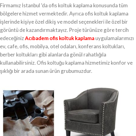
Firmamız İstanbul ‘da ofis koltuk kaplama konusunda tüm
bölgelere hizmet vermektedir. Ayrıca ofis koltuk kaplama
işlerinde kişiye özel dikiş ve model seçenekleri ile özel bir
görüntü de kazandırmaktayız. Proje türünüze göre tercih
edeceğiniz
Acıbadem ofis koltuk kaplama
uygulamalarımızı
ev, cafe, ofis, mobilya, otel odaları, konferans koltukları,
berber koltukları gibi alanlarda gönül rahatlığıla
kullanabilirsiniz. Ofis koltuğu kaplama hizmetimiz konfor ve
şıklığı bir arada sunan ürün grubumuzdur.