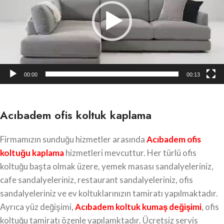
00:00
00:13
Acıbadem ofis koltuk kaplama
Firmamızın sunduğu hizmetler arasında
Acıbadem
ofis
koltuğu kaplama
hizmetleri mevcuttur. Her türlü ofis
koltuğu başta olmak üzere, yemek masası sandalyeleriniz,
cafe sandalyeleriniz, restaurant sandalyeleriniz, ofis
sandalyeleriniz ve ev koltuklarınızın tamiratı yapılmaktadır.
Ayrıca yüz değişimi,
Acıbadem koltuk kumaş değişimi
, ofis
koltuğu tamiratı özenle yapılamktadır. Ücretsiz servis