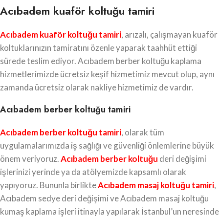
Acıbadem kuaför koltuğu tamiri
Acıbadem kuaför koltuğu tamiri
, arızalı, çalışmayan kuaför
koltuklarınızın tamiratını özenle yaparak taahhüt ettiği
sürede teslim ediyor. Acıbadem berber koltuğu kaplama
hizmetlerimizde ücretsiz keşif hizmetimiz mevcut olup, aynı
zamanda ücretsiz olarak nakliye hizmetimiz de vardır.
Acıbadem berber koltuğu tamiri
Acıbadem berber koltuğu tamiri
, olarak tüm
uygulamalarımızda iş sağlığı ve güvenliği önlemlerine büyük
önem veriyoruz.
Acıbadem berber koltuğu
deri değişimi
işlerinizi yerinde ya da atölyemizde kapsamlı olarak
yapıyoruz. Bununla birlikte
Acıbadem masaj koltuğu tamiri
,
Acıbadem sedye deri değişimi ve Acıbadem masaj koltuğu
kumaş kaplama işleri itinayla yapılarak İstanbul’un neresinde