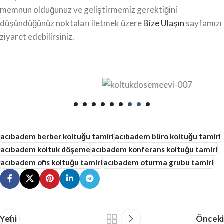
memnun olduğunuz ve geliştirmemiz gerektiğini
düşündüğünüz noktaları iletmek üzere
Bize Ulaşın
sayfamızı
ziyaret edebilirsiniz.
acıbadem berber koltuğu tamiri
acıbadem büro koltuğu tamiri
acıbadem koltuk döşeme
acıbadem konferans koltuğu tamiri
acıbadem ofis koltuğu tamiri
acıbadem oturma grubu tamiri
Yeni
Önceki