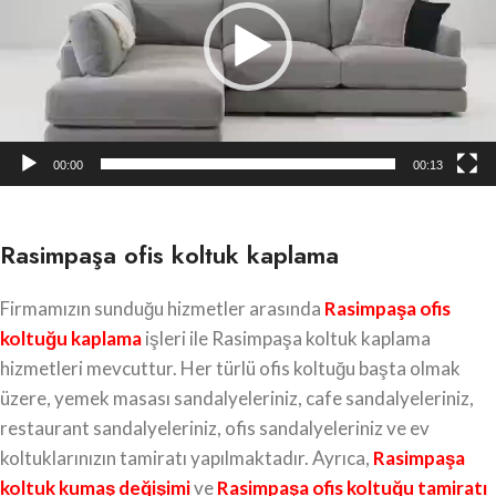
00:00
00:13
Rasimpaşa ofis koltuk kaplama
Firmamızın sunduğu hizmetler arasında
Rasimpaşa
ofis
koltuğu kaplama
işleri ile Rasimpaşa koltuk kaplama
hizmetleri mevcuttur. Her türlü ofis koltuğu başta olmak
üzere, yemek masası sandalyeleriniz, cafe sandalyeleriniz,
restaurant sandalyeleriniz, ofis sandalyeleriniz ve ev
koltuklarınızın tamiratı yapılmaktadır. Ayrıca,
Rasimpaşa
koltuk kumaş değişimi
ve
Rasimpaşa ofis koltuğu tamiratı