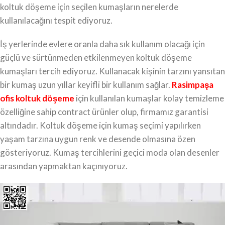
koltuk döşeme için seçilen kumaşların nerelerde
kullanılacağını tespit ediyoruz.
İş yerlerinde evlere oranla daha sık kullanım olacağı için
güçlü ve sürtünmeden etkilenmeyen koltuk döşeme
kumaşları tercih ediyoruz. Kullanacak kişinin tarzını yansıtan
bir kumaş uzun yıllar keyifli bir kullanım sağlar.
Rasimpaşa
ofis koltuk döşeme
için kullanılan kumaşlar kolay temizleme
özelliğine sahip contract ürünler olup, firmamız garantisi
altındadır. Koltuk döşeme için kumaş seçimi yapılırken
yaşam tarzına uygun renk ve desende olmasına özen
gösteriyoruz. Kumaş tercihlerini geçici moda olan desenler
arasından yapmaktan kaçınıyoruz.
Video
oynatıcı