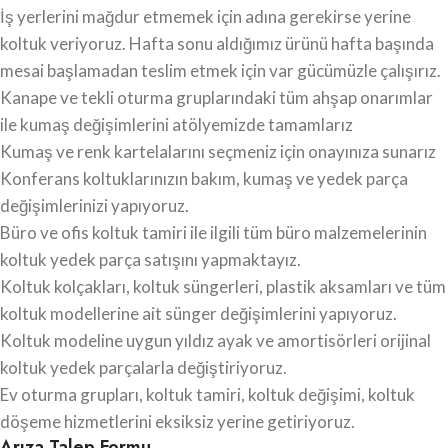
İş yerlerini mağdur etmemek için adına gerekirse yerine
koltuk veriyoruz. Hafta sonu aldığımız ürünü hafta başında
mesai başlamadan teslim etmek için var gücümüzle çalışırız.
Kanape ve tekli oturma gruplarındaki tüm ahşap onarımlar
ile kumaş değişimlerini atölyemizde tamamlarız
Kumaş ve renk kartelalarını seçmeniz için onayınıza sunarız
Konferans koltuklarınızın bakım, kumaş ve yedek parça
değişimlerinizi yapıyoruz.
Büro ve ofis koltuk tamiri ile ilgili tüm büro malzemelerinin
koltuk yedek parça satışını yapmaktayız.
Koltuk kolçakları, koltuk süngerleri, plastik aksamları ve tüm
koltuk modellerine ait sünger değişimlerini yapıyoruz.
Koltuk modeline uygun yıldız ayak ve amortisörleri orijinal
koltuk yedek parçalarla değiştiriyoruz.
Ev oturma grupları, koltuk tamiri, koltuk değişimi, koltuk
döşeme hizmetlerini eksiksiz yerine getiriyoruz.
Arıza Talep Formu