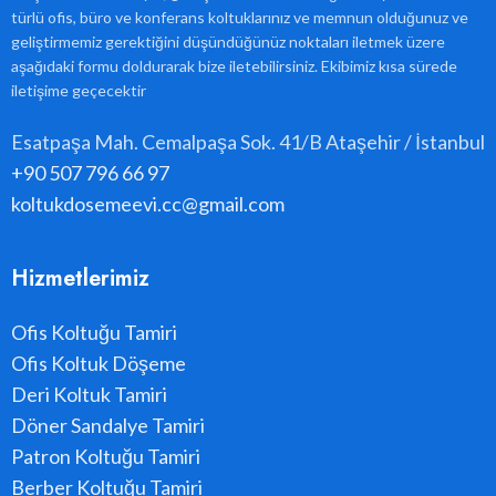
türlü ofis, büro ve konferans koltuklarınız ve memnun olduğunuz ve
geliştirmemiz gerektiğini düşündüğünüz noktaları iletmek üzere
aşağıdaki formu doldurarak bize iletebilirsiniz. Ekibimiz kısa sürede
iletişime geçecektir
Esatpaşa Mah. Cemalpaşa Sok. 41/B Ataşehir / İstanbul
+90 507 796 66 97
koltukdosemeevi.cc@gmail.com
Hizmetlerimiz
Ofis Koltuğu Tamiri
Ofis Koltuk Döşeme
Deri Koltuk Tamiri
Döner Sandalye Tamiri
Patron Koltuğu Tamiri
Berber Koltuğu Tamiri