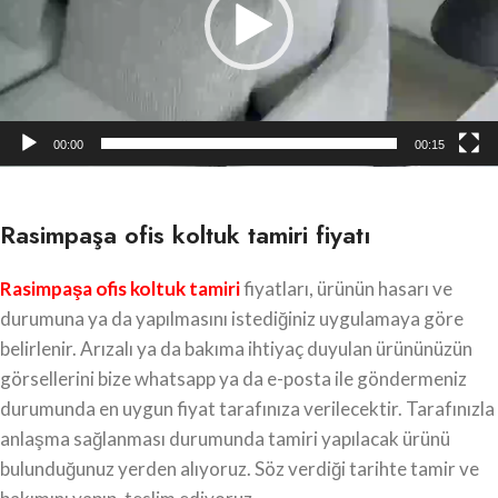
00:00
00:15
Rasimpaşa ofis koltuk tamiri fiyatı
Rasimpaşa ofis koltuk tamiri
fiyatları, ürünün hasarı ve
durumuna ya da yapılmasını istediğiniz uygulamaya göre
belirlenir. Arızalı ya da bakıma ihtiyaç duyulan ürününüzün
görsellerini bize whatsapp ya da e-posta ile göndermeniz
durumunda en uygun fiyat tarafınıza verilecektir. Tarafınızla
anlaşma sağlanması durumunda tamiri yapılacak ürünü
bulunduğunuz yerden alıyoruz. Söz verdiği tarihte tamir ve