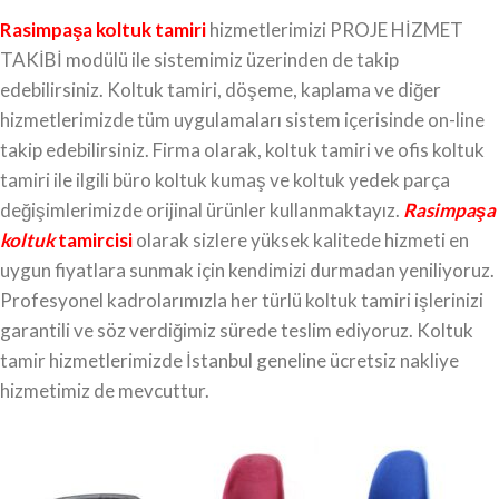
Rasimpaşa koltuk tamiri
hizmetlerimizi PROJE HİZMET
TAKİBİ modülü ile sistemimiz üzerinden de takip
edebilirsiniz. Koltuk tamiri, döşeme, kaplama ve diğer
hizmetlerimizde tüm uygulamaları sistem içerisinde on-line
takip edebilirsiniz. Firma olarak, koltuk tamiri ve ofis koltuk
tamiri ile ilgili büro koltuk kumaş ve koltuk yedek parça
değişimlerimizde orijinal ürünler kullanmaktayız.
Rasimpaşa
koltuk
tamircisi
olarak sizlere yüksek kalitede hizmeti en
uygun fiyatlara sunmak için kendimizi durmadan yeniliyoruz.
Profesyonel kadrolarımızla her türlü koltuk tamiri işlerinizi
garantili ve söz verdiğimiz sürede teslim ediyoruz. Koltuk
tamir hizmetlerimizde İstanbul geneline ücretsiz nakliye
hizmetimiz de mevcuttur.