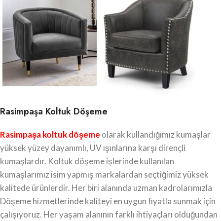
Rasimpaşa Koltuk Döşeme
Rasimpaşa koltuk döşeme
olarak kullandığımız kumaşlar
yüksek yüzey dayanımlı, UV ışınlarına karşı dirençli
kumaşlardır. Koltuk döşeme işlerinde kullanılan
kumaşlarımız isim yapmış markalardan seçtiğimiz yüksek
kalitede ürünlerdir. Her biri alanında uzman kadrolarımızla
Döşeme hizmetlerinde kaliteyi en uygun fiyatla sunmak için
çalışıyoruz. Her yaşam alanının farklı ihtiyaçları olduğundan