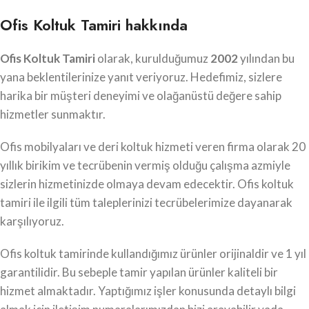
Ofis Koltuk Tamiri hakkında
Ofis Koltuk Tamiri
olarak, kurulduğumuz
2002
yılından bu
yana beklentilerinize yanıt veriyoruz. Hedefimiz, sizlere
harika bir müşteri deneyimi ve olağanüstü değere sahip
hizmetler sunmaktır.
Ofis mobilyaları ve deri koltuk hizmeti veren firma olarak 20
yıllık birikim ve tecrübenin vermiş olduğu çalışma azmiyle
sizlerin hizmetinizde olmaya devam edecektir. Ofis koltuk
tamiri ile ilgili tüm taleplerinizi tecrübelerimize dayanarak
karşılıyoruz.
Ofis koltuk tamirinde kullandığımız ürünler orijinaldir ve 1 yıl
garantilidir. Bu sebeple tamir yapılan ürünler kaliteli bir
hizmet almaktadır. Yaptığımız işler konusunda detaylı bilgi