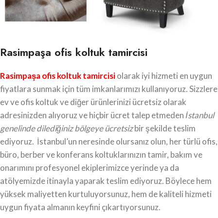
Rasimpaşa ofis koltuk tamircisi
Rasimpaşa ofis koltuk tamircisi
olarak iyi hizmeti en uygun
fiyatlara sunmak için tüm imkanlarımızı kullanıyoruz. Sizzlere
ev ve ofis koltuk ve diğer ürünlerinizi ücretsiz olarak
adresinizden alıyoruz ve hiçbir ücret talep etmeden
İstanbul
genelinde dilediğiniz bölgeye ücretsiz
bir şekilde teslim
ediyoruz. İstanbul’un neresinde olursanız olun, her türlü ofis,
büro, berber ve konferans koltuklarınızın tamir, bakım ve
onarımını profesyonel ekiplerimizce yerinde ya da
atölyemizde itinayla yaparak teslim ediyoruz. Böylece hem
yüksek maliyetten kurtuluyorsunuz, hem de kaliteli hizmeti
uygun fiyata almanın keyfini çıkartıyorsunuz.