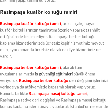
bakımını yapıp, teslim ediyoruz.
Rasimpaşa kuaför koltuğu tamiri
Rasimpaşa kuaför koltuğu tamiri
, arızalı, çalışmayan
kuaför koltuklarınızın tamiratını özenle yaparak taahhüt
ettiği sürede teslim ediyor. Rasimpaşa berber koltuğu
kaplama hizmetlerimizde ücretsiz keşif hizmetimiz mevcut
olup, aynı zamanda ücretsiz olarak nakliye hizmetimiz de
vardır.
Rasimpaşa berber koltuğu tamiri
, olarak tüm
uygulamalarımızda
iş güvenliği eğitimleri
büyük önem
veriyoruz.
Rasimpaşa berber koltuğu
deri değişimi işlerinizi
yerinde ya da atölyemizde kapsamlı olarak yapıyoruz.
Bununla birlikte
Rasimpaşa masaj koltuğu tamiri
,
Rasimpaşa sedye deri değişimi ve Rasimpaşa masaj koltuğu
kumaş kaplama işleri itinayla yapılarak İstanbul’un neresinde