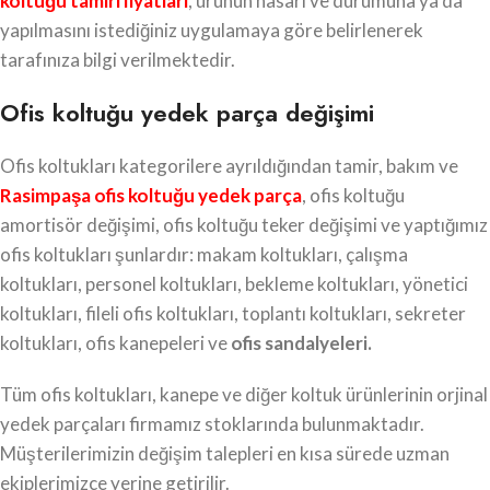
koltuğu tamiri fiyatları
, ürünün hasarı ve durumuna ya da
yapılmasını istediğiniz uygulamaya göre belirlenerek
tarafınıza bilgi verilmektedir.
Ofis koltuğu yedek parça değişimi
Ofis koltukları kategorilere ayrıldığından tamir, bakım ve
Rasimpaşa ofis koltuğu yedek parça
, ofis koltuğu
amortisör değişimi, ofis koltuğu teker değişimi ve yaptığımız
ofis koltukları şunlardır: makam koltukları, çalışma
koltukları, personel koltukları, bekleme koltukları, yönetici
koltukları, fileli ofis koltukları, toplantı koltukları, sekreter
koltukları, ofis kanepeleri ve
ofis sandalyeleri.
Tüm ofis koltukları, kanepe ve diğer koltuk ürünlerinin orjinal
yedek parçaları firmamız stoklarında bulunmaktadır.
Müşterilerimizin değişim talepleri en kısa sürede uzman
ekiplerimizce yerine getirilir.