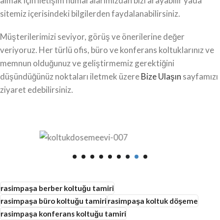
almak için iletişim numaralarımızdan bizi arayabilir yada
sitemiz içerisindeki bilgilerden faydalanabilirsiniz.
Müşterilerimizi seviyor, görüş ve önerilerine değer
veriyoruz. Her türlü ofis, büro ve konferans koltuklarınız ve
memnun olduğunuz ve geliştirmemiz gerektiğini
düşündüğünüz noktaları iletmek üzere
Bize Ulaşın
sayfamızı
ziyaret edebilirsiniz.
rasimpaşa berber koltuğu tamiri
rasimpaşa büro koltuğu tamiri
rasimpaşa koltuk döşeme
rasimpaşa konferans koltuğu tamiri