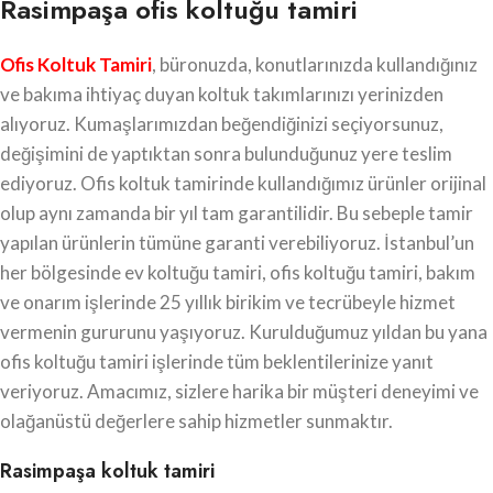
Rasimpaşa ofis koltuğu tamiri
Ofis Koltuk Tamiri
, büronuzda, konutlarınızda kullandığınız
ve bakıma ihtiyaç duyan koltuk takımlarınızı yerinizden
alıyoruz. Kumaşlarımızdan beğendiğinizi seçiyorsunuz,
değişimini de yaptıktan sonra bulunduğunuz yere teslim
ediyoruz. Ofis koltuk tamirinde kullandığımız ürünler orijinal
olup aynı zamanda bir yıl tam garantilidir. Bu sebeple tamir
yapılan ürünlerin tümüne garanti verebiliyoruz. İstanbul’un
her bölgesinde ev koltuğu tamiri, ofis koltuğu tamiri, bakım
ve onarım işlerinde 25 yıllık birikim ve tecrübeyle hizmet
vermenin gururunu yaşıyoruz. Kurulduğumuz yıldan bu yana
ofis koltuğu tamiri işlerinde tüm beklentilerinize yanıt
veriyoruz. Amacımız, sizlere harika bir müşteri deneyimi ve
olağanüstü değerlere sahip hizmetler sunmaktır.
Rasimpaşa koltuk tamiri