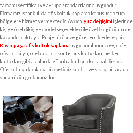
tamamı sertifikalı ve avrupa standartlarına uygundur.
Firmamız İstanbul ‘da ofis koltuk kaplama konusunda tüm
bölgelere hizmet vermektedir. Ayrıca
yüz değişimi
işlerinde
kişiye özel dikiş ve model seçenekleri ile özel bir görüntü de
kazandırmaktayız. Proje türünüze göre tercih edeceğiniz
Rasimpaşa ofis koltuk kaplama
uygulamalarımızı ev, cafe,
ofis, mobilya, otel odaları, konferans koltukları, berber
koltukları gibi alanlarda gönül rahatlığıla kullanabilirsiniz.
Ofis koltuğu kaplama hizmetimiz konfor ve şıklığı bir arada
sunan ürün grubumuzdur.