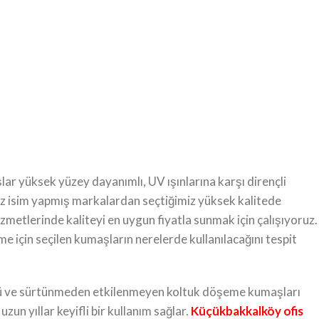
ar yüksek yüzey dayanımlı, UV ışınlarına karşı dirençli
ız isim yapmış markalardan seçtiğimiz yüksek kalitede
metlerinde kaliteyi en uygun fiyatla sunmak için çalışıyoruz.
e için seçilen kumaşların nerelerde kullanılacağını tespit
güçlü ve sürtünmeden etkilenmeyen koltuk döşeme kumaşları
zun yıllar keyifli bir kullanım sağlar.
Küçükbakkalköy ofis