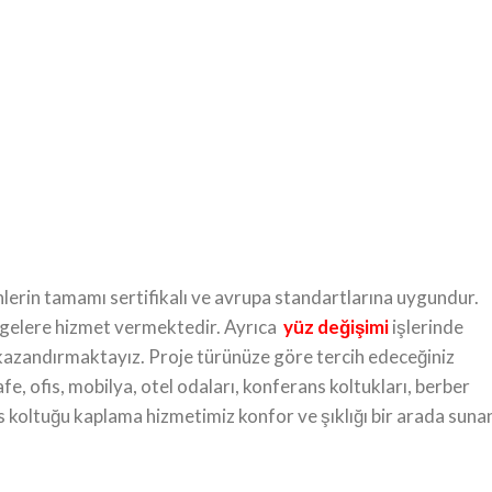
ünlerin tamamı sertifikalı ve avrupa standartlarına uygundur.
lgelere hizmet vermektedir. Ayrıca
yüz değişimi
işlerinde
e kazandırmaktayız. Proje türünüze göre tercih edeceğiniz
fe, ofis, mobilya, otel odaları, konferans koltukları, berber
Ofis koltuğu kaplama hizmetimiz konfor ve şıklığı bir arada suna