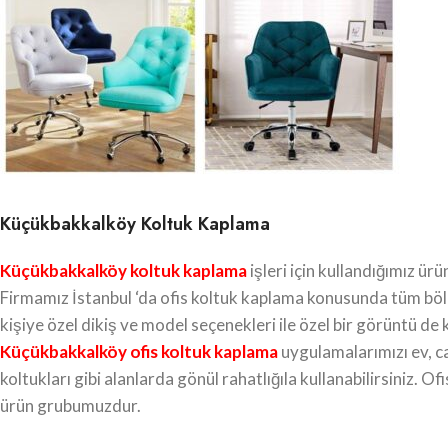
Küçükbakkalköy Koltuk Kaplama
Küçükbakkalköy koltuk kaplama
işleri için kullandığımız ür
Firmamız İstanbul ‘da ofis koltuk kaplama konusunda tüm bö
kişiye özel dikiş ve model seçenekleri ile özel bir görüntü d
Küçükbakkalköy ofis koltuk kaplama
uygulamalarımızı ev, ca
koltukları gibi alanlarda gönül rahatlığıla kullanabilirsiniz. 
ürün grubumuzdur.