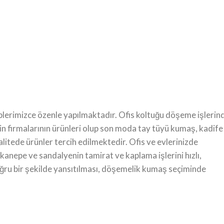
lerimizce özenle yapılmaktadır. Ofis koltuğu döşeme işlerin
n firmalarının ürünleri olup son moda tay tüyü kumaş, kadife
itede ürünler tercih edilmektedir. Ofis ve evlerinizde
 kanepe ve sandalyenin tamirat ve kaplama işlerini hızlı,
doğru bir şekilde yansıtılması, döşemelik kumaş seçiminde