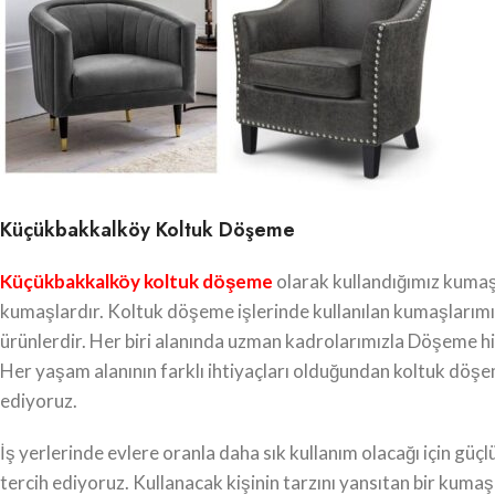
Küçükbakkalköy Koltuk Döşeme
Küçükbakkalköy koltuk döşeme
olarak kullandığımız kumaşl
kumaşlardır. Koltuk döşeme işlerinde kullanılan kumaşlarım
ürünlerdir. Her biri alanında uzman kadrolarımızla Döşeme hiz
Her yaşam alanının farklı ihtiyaçları olduğundan koltuk döşem
ediyoruz.
İş yerlerinde evlere oranla daha sık kullanım olacağı için 
tercih ediyoruz. Kullanacak kişinin tarzını yansıtan bir kumaş u