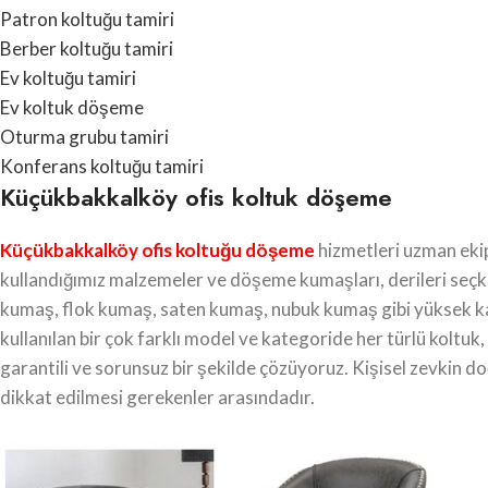
Patron koltuğu tamiri
Berber koltuğu tamiri
Ev koltuğu tamiri
Ev koltuk döşeme
Oturma grubu tamiri
Konferans koltuğu tamiri
Küçükbakkalköy ofis koltuk döşeme
Küçükbakkalköy ofis koltuğu döşeme
hizmetleri uzman ekip
kullandığımız malzemeler ve döşeme kumaşları, derileri seçki
kumaş, flok kumaş, saten kumaş, nubuk kumaş gibi yüksek kal
kullanılan bir çok farklı model ve kategoride her türlü koltuk,
garantili ve sorunsuz bir şekilde çözüyoruz. Kişisel zevkin 
dikkat edilmesi gerekenler arasındadır.