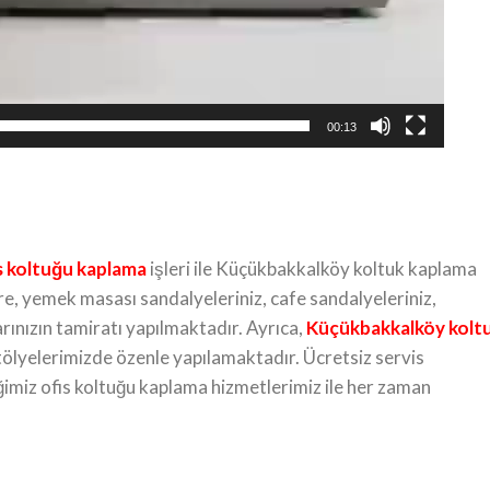
00:13
s koltuğu kaplama
işleri ile Küçükbakkalköy koltuk kaplama
re, yemek masası sandalyeleriniz, cafe sandalyeleriniz,
arınızın tamiratı yapılmaktadır. Ayrıca,
Küçükbakkalköy
kolt
ölyelerimizde özenle yapılamaktadır. Ücretsiz servis
tiğimiz ofis koltuğu kaplama hizmetlerimiz ile her zaman