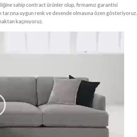
liğine sahip contract ürünler olup, firmamız garantisi
am tarzına uygun renk ve desende olmasına özen gösteriyoruz
maktan kaçınıyoruz.