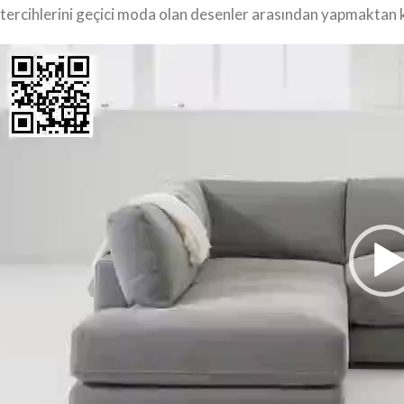
tercihlerini geçici moda olan desenler arasından yapmaktan 
Video
oynatıcı