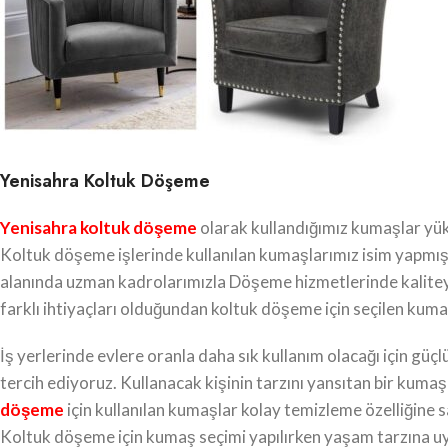
Yenisahra Koltuk Döşeme
Yenisahra koltuk döşeme
olarak kullandığımız kumaşlar yüks
Koltuk döşeme işlerinde kullanılan kumaşlarımız isim yapmış 
alanında uzman kadrolarımızla Döşeme hizmetlerinde kaliteyi
farklı ihtiyaçları olduğundan koltuk döşeme için seçilen kumaş
İş yerlerinde evlere oranla daha sık kullanım olacağı için 
tercih ediyoruz. Kullanacak kişinin tarzını yansıtan bir kumaş u
döşeme
için kullanılan kumaşlar kolay temizleme özelliğine s
Koltuk döşeme için kumaş seçimi yapılırken yaşam tarzına 