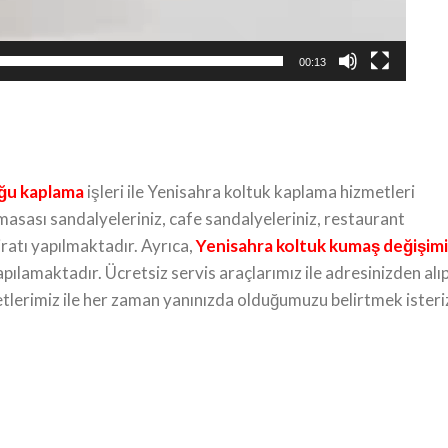
00:13
uğu kaplama
işleri ile Yenisahra koltuk kaplama hizmetleri
asası sandalyeleriniz, cafe sandalyeleriniz, restaurant
iratı yapılmaktadır. Ayrıca,
Yenisahra
koltuk kumaş değişimi
ılamaktadır. Ücretsiz servis araçlarımız ile adresinizden alı
etlerimiz ile her zaman yanınızda olduğumuzu belirtmek isteri