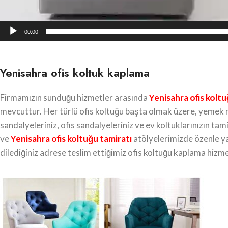
00:00
Yenisahra ofis koltuk kaplama
Firmamızın sunduğu hizmetler arasında
Yenisahra
ofis kolt
mevcuttur. Her türlü ofis koltuğu başta olmak üzere, yemek m
sandalyeleriniz, ofis sandalyeleriniz ve ev koltuklarınızın tam
ve
Yenisahra ofis koltuğu tamiratı
atölyelerimizde özenle yap
dilediğiniz adrese teslim ettiğimiz ofis koltuğu kaplama hizm