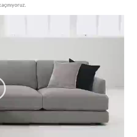
kaçınıyoruz.