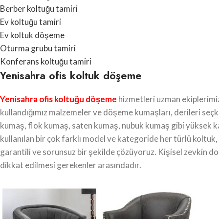
Berber koltuğu tamiri
Ev koltuğu tamiri
Ev koltuk döşeme
Oturma grubu tamiri
Konferans koltuğu tamiri
Yenisahra ofis koltuk döşeme
Yenisahra ofis koltuğu döşeme
hizmetleri uzman ekiplerimi
kullandığımız malzemeler ve döşeme kumaşları, derileri seçki
kumaş, flok kumaş, saten kumaş, nubuk kumaş gibi yüksek kal
kullanılan bir çok farklı model ve kategoride her türlü koltuk,
garantili ve sorunsuz bir şekilde çözüyoruz. Kişisel zevkin 
dikkat edilmesi gerekenler arasındadır.