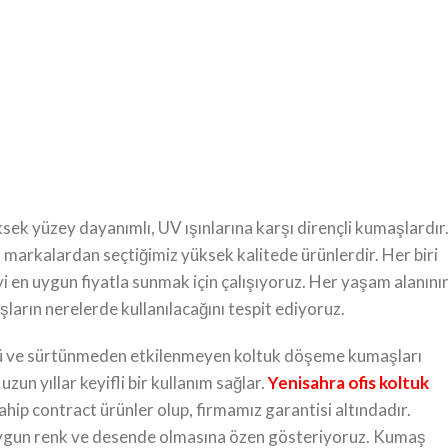
ek yüzey dayanımlı, UV ışınlarına karşı dirençli kumaşlardır
markalardan seçtiğimiz yüksek kalitede ürünlerdir. Her biri
 en uygun fiyatla sunmak için çalışıyoruz. Her yaşam alanını
ların nerelerde kullanılacağını tespit ediyoruz.
güçlü ve sürtünmeden etkilenmeyen koltuk döşeme kumaşları
zun yıllar keyifli bir kullanım sağlar.
Yenisahra ofis koltuk
ahip contract ürünler olup, firmamız garantisi altındadır.
uygun renk ve desende olmasına özen gösteriyoruz. Kumaş