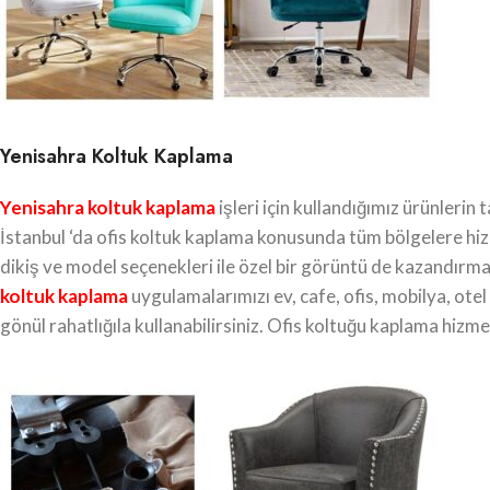
Yenisahra Koltuk Kaplama
Yenisahra koltuk kaplama
işleri için kullandığımız ürünleri
İstanbul ‘da ofis koltuk kaplama konusunda tüm bölgelere h
dikiş ve model seçenekleri ile özel bir görüntü de kazandırm
koltuk kaplama
uygulamalarımızı ev, cafe, ofis, mobilya, otel
gönül rahatlığıla kullanabilirsiniz. Ofis koltuğu kaplama hizm