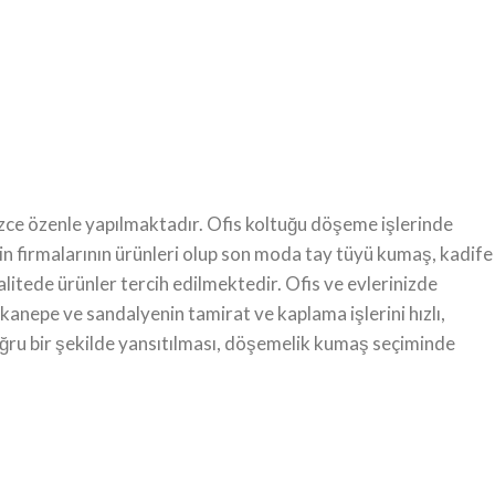
zce özenle yapılmaktadır. Ofis koltuğu döşeme işlerinde
n firmalarının ürünleri olup son moda tay tüyü kumaş, kadife
itede ürünler tercih edilmektedir. Ofis ve evlerinizde
 kanepe ve sandalyenin tamirat ve kaplama işlerini hızlı,
doğru bir şekilde yansıtılması, döşemelik kumaş seçiminde