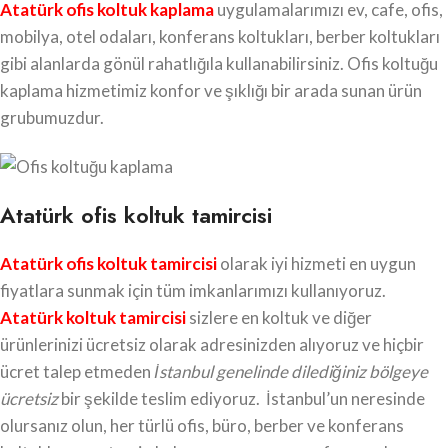
Atatürk ofis koltuk kaplama
uygulamalarımızı ev, cafe, ofis,
mobilya, otel odaları, konferans koltukları, berber koltukları
gibi alanlarda gönül rahatlığıla kullanabilirsiniz. Ofis koltuğu
kaplama hizmetimiz konfor ve şıklığı bir arada sunan ürün
grubumuzdur.
Atatürk ofis koltuk tamircisi
Atatürk ofis koltuk tamircisi
olarak iyi hizmeti en uygun
fiyatlara sunmak için tüm imkanlarımızı kullanıyoruz.
Atatürk koltuk tamircisi
sizlere en koltuk ve diğer
ürünlerinizi ücretsiz olarak adresinizden alıyoruz ve hiçbir
ücret talep etmeden
İstanbul genelinde dilediğiniz bölgeye
ücretsiz
bir şekilde teslim ediyoruz. İstanbul’un neresinde
olursanız olun, her türlü ofis, büro, berber ve konferans