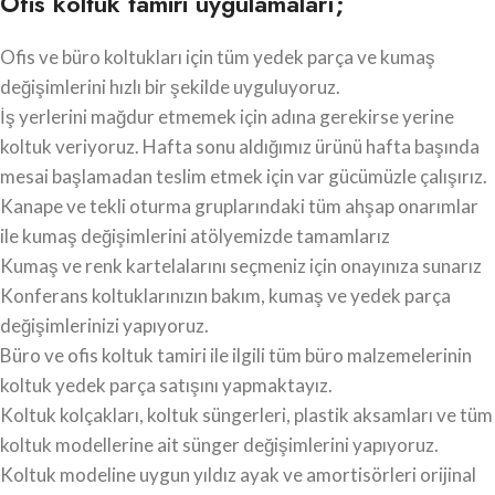
Ofis koltuk tamiri uygulamaları;
Ofis ve büro koltukları için tüm yedek parça ve kumaş
değişimlerini hızlı bir şekilde uyguluyoruz.
İş yerlerini mağdur etmemek için adına gerekirse yerine
koltuk veriyoruz. Hafta sonu aldığımız ürünü hafta başında
mesai başlamadan teslim etmek için var gücümüzle çalışırız.
Kanape ve tekli oturma gruplarındaki tüm ahşap onarımlar
ile kumaş değişimlerini atölyemizde tamamlarız
Kumaş ve renk kartelalarını seçmeniz için onayınıza sunarız
Konferans koltuklarınızın bakım, kumaş ve yedek parça
değişimlerinizi yapıyoruz.
Büro ve ofis koltuk tamiri ile ilgili tüm büro malzemelerinin
koltuk yedek parça satışını yapmaktayız.
Koltuk kolçakları, koltuk süngerleri, plastik aksamları ve tüm
koltuk modellerine ait sünger değişimlerini yapıyoruz.
Koltuk modeline uygun yıldız ayak ve amortisörleri orijinal