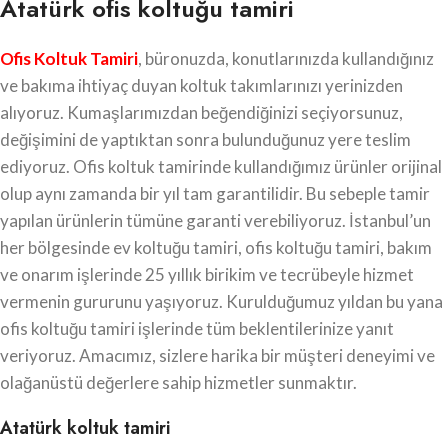
Atatürk ofis koltuğu tamiri
Ofis Koltuk Tamiri
, büronuzda, konutlarınızda kullandığınız
ve bakıma ihtiyaç duyan koltuk takımlarınızı yerinizden
alıyoruz. Kumaşlarımızdan beğendiğinizi seçiyorsunuz,
değişimini de yaptıktan sonra bulunduğunuz yere teslim
ediyoruz. Ofis koltuk tamirinde kullandığımız ürünler orijinal
olup aynı zamanda bir yıl tam garantilidir. Bu sebeple tamir
yapılan ürünlerin tümüne garanti verebiliyoruz. İstanbul’un
her bölgesinde ev koltuğu tamiri, ofis koltuğu tamiri, bakım
ve onarım işlerinde 25 yıllık birikim ve tecrübeyle hizmet
vermenin gururunu yaşıyoruz. Kurulduğumuz yıldan bu yana
ofis koltuğu tamiri işlerinde tüm beklentilerinize yanıt
veriyoruz. Amacımız, sizlere harika bir müşteri deneyimi ve
olağanüstü değerlere sahip hizmetler sunmaktır.
Atatürk koltuk tamiri