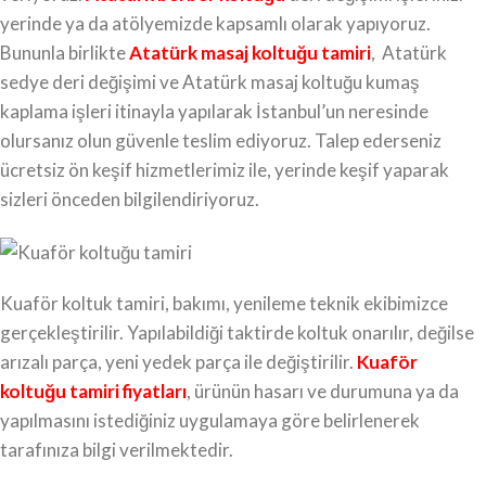
yerinde ya da atölyemizde kapsamlı olarak yapıyoruz.
Bununla birlikte
Atatürk masaj koltuğu tamiri
, Atatürk
sedye deri değişimi ve Atatürk masaj koltuğu kumaş
kaplama işleri itinayla yapılarak İstanbul’un neresinde
olursanız olun güvenle teslim ediyoruz. Talep ederseniz
ücretsiz ön keşif hizmetlerimiz ile, yerinde keşif yaparak
sizleri önceden bilgilendiriyoruz.
Kuaför koltuk tamiri, bakımı, yenileme teknik ekibimizce
gerçekleştirilir. Yapılabildiği taktirde koltuk onarılır, değilse
arızalı parça, yeni yedek parça ile değiştirilir.
Kuaför
koltuğu tamiri fiyatları
, ürünün hasarı ve durumuna ya da
yapılmasını istediğiniz uygulamaya göre belirlenerek
tarafınıza bilgi verilmektedir.