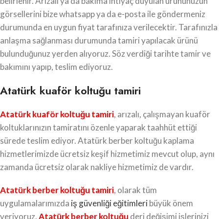
belirlenir. Arızalı ya da bakıma ihtiyaç duyulan ürününüzün
görsellerini bize whatsapp ya da e-posta ile göndermeniz
durumunda en uygun fiyat tarafınıza verilecektir. Tarafınızla
anlaşma sağlanması durumunda tamiri yapılacak ürünü
bulunduğunuz yerden alıyoruz. Söz verdiği tarihte tamir ve
bakımını yapıp, teslim ediyoruz.
Atatürk kuaför koltuğu tamiri
Atatürk kuaför koltuğu tamiri
, arızalı, çalışmayan kuaför
koltuklarınızın tamiratını özenle yaparak taahhüt ettiği
sürede teslim ediyor. Atatürk berber koltuğu kaplama
hizmetlerimizde ücretsiz keşif hizmetimiz mevcut olup, aynı
zamanda ücretsiz olarak nakliye hizmetimiz de vardır.
Atatürk berber koltuğu tamiri
, olarak tüm
uygulamalarımızda
iş güvenliği eğitimleri
büyük önem
veriyoruz.
Atatürk berber koltuğu
deri değişimi işlerinizi