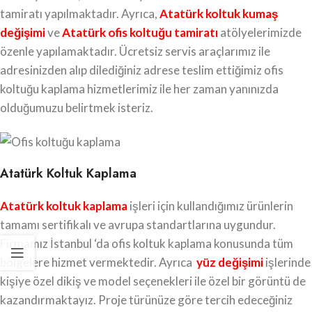
tamiratı yapılmaktadır. Ayrıca,
Atatürk
koltuk kumaş
değişimi
ve
Atatürk ofis koltuğu tamiratı
atölyelerimizde
özenle yapılamaktadır. Ücretsiz servis araçlarımız ile
adresinizden alıp dilediğiniz adrese teslim ettiğimiz ofis
koltuğu kaplama hizmetlerimiz ile her zaman yanınızda
olduğumuzu belirtmek isteriz.
Atatürk Koltuk Kaplama
Atatürk koltuk kaplama
işleri için kullandığımız ürünlerin
tamamı sertifikalı ve avrupa standartlarına uygundur.
Firmamız İstanbul ‘da ofis koltuk kaplama konusunda tüm
bölgelere hizmet vermektedir. Ayrıca
yüz değişimi
işlerinde
kişiye özel dikiş ve model seçenekleri ile özel bir görüntü de
kazandırmaktayız. Proje türünüze göre tercih edeceğiniz