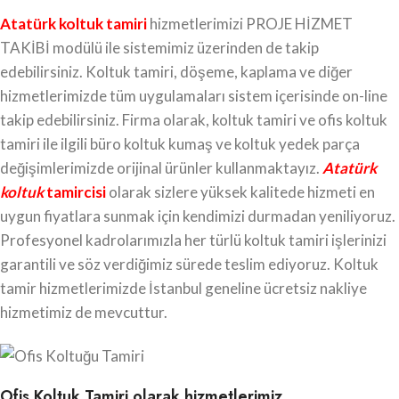
Atatürk koltuk tamiri
hizmetlerimizi PROJE HİZMET
TAKİBİ modülü ile sistemimiz üzerinden de takip
edebilirsiniz. Koltuk tamiri, döşeme, kaplama ve diğer
hizmetlerimizde tüm uygulamaları sistem içerisinde on-line
takip edebilirsiniz. Firma olarak, koltuk tamiri ve ofis koltuk
tamiri ile ilgili büro koltuk kumaş ve koltuk yedek parça
değişimlerimizde orijinal ürünler kullanmaktayız.
Atatürk
koltuk
tamircisi
olarak sizlere yüksek kalitede hizmeti en
uygun fiyatlara sunmak için kendimizi durmadan yeniliyoruz.
Profesyonel kadrolarımızla her türlü koltuk tamiri işlerinizi
garantili ve söz verdiğimiz sürede teslim ediyoruz. Koltuk
tamir hizmetlerimizde İstanbul geneline ücretsiz nakliye
hizmetimiz de mevcuttur.
Ofis Koltuk Tamiri olarak hizmetlerimiz