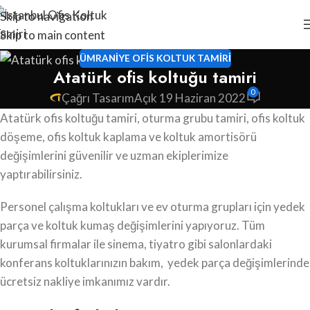
Skip to navigation
Skip to main content
ÜMRANIYE OFIS KOLTUK TAMIRI
Atatürk ofis koltuğu tamiri
0
Çağrı Tasarım
Açık 19 Haziran 2022
Atatürk ofis koltuğu tamiri, oturma grubu tamiri, ofis koltuk
döşeme, ofis koltuk kaplama ve koltuk amortisörü
değişimlerini güvenilir ve uzman ekiplerimize
yaptırabilirsiniz.
Personel çalışma koltukları ve ev oturma grupları için yedek
parça ve koltuk kumaş değişimlerini yapıyoruz. Tüm
kurumsal firmalar ile sinema, tiyatro gibi salonlardaki
konferans koltuklarınızın bakım, yedek parça değişimlerinde
ücretsiz nakliye imkanımız vardır.