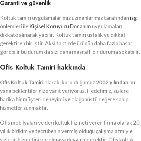
Garanti ve güvenlik
Koltuk tamiri uygulamalarımız uzmanlarımız tarafından
isg
önlemleri ile
Kişisel Koruyucu Donanım
uygulamaları
dikkate alınarak yapılır. Koltuk tamiri ustalık ve dikkat
gerektiren bir iştir. Aksi taktirde ürünün daha fazla hasar
görebilir bu durum da sizi daha masraflı bir duruma sokabilir.
Ofis Koltuk Tamiri hakkında
Ofis Koltuk Tamiri
olarak, kurulduğumuz
2002 yılından
bu
yana beklentilerinize yanıt veriyoruz. Hedefimiz, sizlere
harika bir müşteri deneyimi ve olağanüstü değere sahip
hizmetler sunmaktır.
Ofis mobilyaları ve deri koltuk hizmeti veren firma olarak 20
yıllık birikim ve tecrübenin vermiş olduğu çalışma azmiyle
sizlerin hizmetinizde olmaya devam edecektir. Ofis koltuk