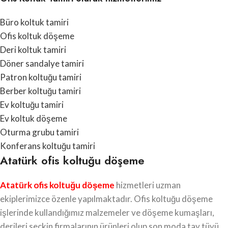
Büro koltuk tamiri
Ofis koltuk döşeme
Deri koltuk tamiri
Döner sandalye tamiri
Patron koltuğu tamiri
Berber koltuğu tamiri
Ev koltuğu tamiri
Ev koltuk döşeme
Oturma grubu tamiri
Konferans koltuğu tamiri
Atatürk ofis koltuğu döşeme
Atatürk ofis koltuğu döşeme
hizmetleri uzman
ekiplerimizce özenle yapılmaktadır. Ofis koltuğu döşeme
işlerinde kullandığımız malzemeler ve döşeme kumaşları,
derileri seçkin firmalarının ürünleri olup son moda tay tüyü