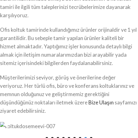
tamiri ile ilgili tüm taleplerinizi tecrübelerimize dayanarak
karşılıyoruz.
Ofis koltuk tamirinde kullandığımız ürünler orijinaldir ve 1 yıl
garantilidir. Bu sebeple tamir yapılan ürünler kaliteli bir
hizmet almaktadır. Yaptığımız işler konusunda detaylı bilgi
almak için iletişim numaralarımızdan bizi arayabilir yada
sitemiz içerisindeki bilgilerden faydalanabilirsiniz.
Müşterilerimizi seviyor, görüş ve önerilerine değer
veriyoruz. Her türlü ofis, büro ve konferans koltuklarınız ve
memnun olduğunuz ve geliştirmemiz gerektiğini
düşündüğünüz noktaları iletmek üzere
Bize Ulaşın
sayfamızı
ziyaret edebilirsiniz.