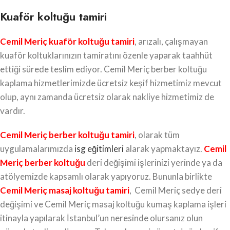
Kuaför koltuğu tamiri
Cemil Meriç kuaför koltuğu tamiri
, arızalı, çalışmayan
kuaför koltuklarınızın tamiratını özenle yaparak taahhüt
ettiği sürede teslim ediyor. Cemil Meriç berber koltuğu
kaplama hizmetlerimizde ücretsiz keşif hizmetimiz mevcut
olup, aynı zamanda ücretsiz olarak nakliye hizmetimiz de
vardır.
Cemil Meriç berber koltuğu tamiri
, olarak tüm
uygulamalarımızda
isg eğitimleri
alarak yapmaktayız.
Cemil
Meriç berber koltuğu
deri değişimi işlerinizi yerinde ya da
atölyemizde kapsamlı olarak yapıyoruz. Bununla birlikte
Cemil Meriç masaj koltuğu tamiri
, Cemil Meriç sedye deri
değişimi ve Cemil Meriç masaj koltuğu kumaş kaplama işleri
itinayla yapılarak İstanbul’un neresinde olursanız olun