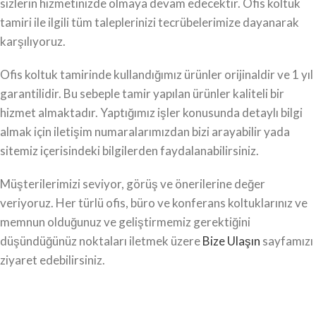
sizlerin hizmetinizde olmaya devam edecektir. Ofis koltuk
tamiri ile ilgili tüm taleplerinizi tecrübelerimize dayanarak
karşılıyoruz.
Ofis koltuk tamirinde kullandığımız ürünler orijinaldir ve 1 yıl
garantilidir. Bu sebeple tamir yapılan ürünler kaliteli bir
hizmet almaktadır. Yaptığımız işler konusunda detaylı bilgi
almak için iletişim numaralarımızdan bizi arayabilir yada
sitemiz içerisindeki bilgilerden faydalanabilirsiniz.
Müşterilerimizi seviyor, görüş ve önerilerine değer
veriyoruz. Her türlü ofis, büro ve konferans koltuklarınız ve
memnun olduğunuz ve geliştirmemiz gerektiğini
düşündüğünüz noktaları iletmek üzere
Bize Ulaşın
sayfamızı
ziyaret edebilirsiniz.