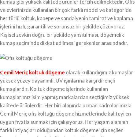
kumaş gibi yüksek kalitede ürünler tercih edilmektedir. Ofis
ve evlerinizde kullanılan bir çok farklı model ve kategoride
her türlü koltuk, kanepe ve sandalyenin tamirat ve kaplama
işlerini hızlı, garantili ve sorunsuz bir şekilde çözüyoruz.
Kişisel zevkin doğru bir şekilde yansıtılması, döşemelik
kumaş seçiminde dikkat edilmesi gerekenler arasındadır.
Cemil Meriç koltuk döşeme
olarak kullandığımız kumaşlar
yüksek yüzey dayanımlı, UV ışınlarına karşı dirençli
kumaşlardır. Koltuk döşeme işlerinde kullanılan
kumaşlarımız isim yapmış markalardan seçtiğimiz yüksek
kalitede ürünlerdir. Her biri alanında uzman kadrolarımızla
Cemil Meriç ofis koltuğu döşeme hizmetlerinde kaliteyi en
uygun fiyatla sunmak için çalışıyoruz. Her yaşam alanının
farklı ihtiyaçları olduğundan koltuk döşeme için seçilen