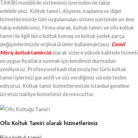
TAKİBİ modülü ile sistemimiz üzerinden de takip
edebilirsiniz. Koltuk tamiri, döşeme, kaplama ve diğer
hizmetlerimizde tüm uygulamaları sistem içerisinde on-line
takip edebilirsiniz. Firma olarak, koltuk tamiri ve ofis koltuk
tamiri ile ilgili büro koltuk kumaş ve koltuk yedek parça
değişimlerimizde orijinal ürünler kullanmaktayız.
Cemil
Meriç koltuk
tamircisi
olarak sizlere yüksek kalitede hizmeti
en uygun fiyatlara sunmak için kendimizi durmadan
yeniliyoruz. Profesyonel kadrolarımızla her türlü koltuk
tamiri işlerinizi garantili ve söz verdiğimiz sürede teslim
ediyoruz. Koltuk tamir hizmetlerimizde İstanbul geneline
ücretsiz nakliye hizmetimiz de mevcuttur.
Ofis Koltuk Tamiri olarak hizmetlerimiz
Büro koltuk tamiri