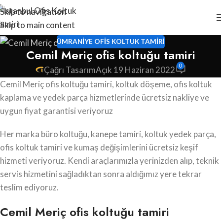
Skip to navigation
Skip to main content
ÜMRANIYE OFIS KOLTUK TAMIRI
Cemil Meriç ofis koltuğu tamiri
0
Çağrı Tasarım
Açık 19 Haziran 2022
Cemil Meriç ofis koltuğu tamiri, koltuk döşeme, ofis koltuk
kaplama ve yedek parça hizmetlerinde ücretsiz nakliye ve
uygun fiyat garantisi veriyoruz
Her marka büro koltuğu, kanepe tamiri, koltuk yedek parça,
ofis koltuk tamiri ve kumaş değişimlerini ücretsiz keşif
hizmeti veriyoruz. Kendi araçlarımızla yerinizden alıp, teknik
servis hizmetini sağladıktan sonra aldığımız yere tekrar
teslim ediyoruz.
Cemil Meriç ofis koltuğu tamiri