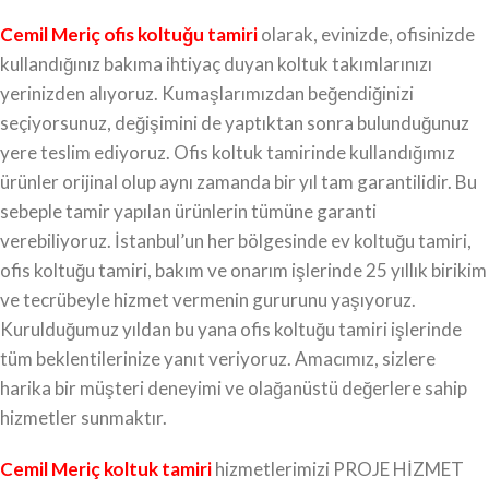
Cemil Meriç ofis koltuğu tamiri
olarak, evinizde, ofisinizde
kullandığınız bakıma ihtiyaç duyan koltuk takımlarınızı
yerinizden alıyoruz. Kumaşlarımızdan beğendiğinizi
seçiyorsunuz, değişimini de yaptıktan sonra bulunduğunuz
yere teslim ediyoruz. Ofis koltuk tamirinde kullandığımız
ürünler orijinal olup aynı zamanda bir yıl tam garantilidir. Bu
sebeple tamir yapılan ürünlerin tümüne garanti
verebiliyoruz. İstanbul’un her bölgesinde ev koltuğu tamiri,
ofis koltuğu tamiri, bakım ve onarım işlerinde 25 yıllık birikim
ve tecrübeyle hizmet vermenin gururunu yaşıyoruz.
Kurulduğumuz yıldan bu yana ofis koltuğu tamiri işlerinde
tüm beklentilerinize yanıt veriyoruz. Amacımız, sizlere
harika bir müşteri deneyimi ve olağanüstü değerlere sahip
hizmetler sunmaktır.
Cemil Meriç koltuk tamiri
hizmetlerimizi PROJE HİZMET