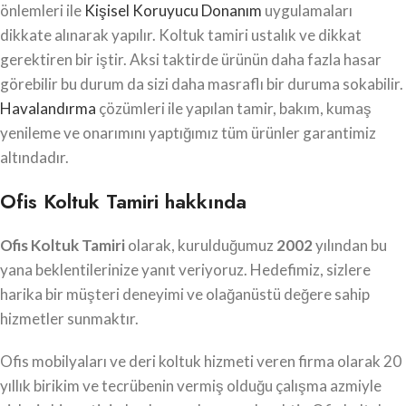
önlemleri ile
Kişisel Koruyucu Donanım
uygulamaları
dikkate alınarak yapılır. Koltuk tamiri ustalık ve dikkat
gerektiren bir iştir. Aksi taktirde ürünün daha fazla hasar
görebilir bu durum da sizi daha masraflı bir duruma sokabilir.
Havalandırma
çözümleri ile yapılan tamir, bakım, kumaş
yenileme ve onarımını yaptığımız tüm ürünler garantimiz
altındadır.
Ofis Koltuk Tamiri hakkında
Ofis Koltuk Tamiri
olarak, kurulduğumuz
2002
yılından bu
yana beklentilerinize yanıt veriyoruz. Hedefimiz, sizlere
harika bir müşteri deneyimi ve olağanüstü değere sahip
hizmetler sunmaktır.
Ofis mobilyaları ve deri koltuk hizmeti veren firma olarak 20
yıllık birikim ve tecrübenin vermiş olduğu çalışma azmiyle