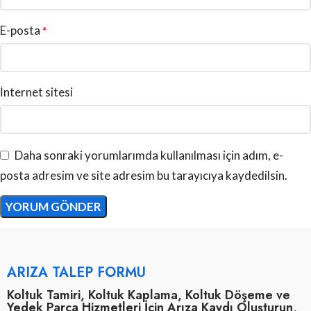
E-posta
*
İnternet sitesi
Daha sonraki yorumlarımda kullanılması için adım, e-
posta adresim ve site adresim bu tarayıcıya kaydedilsin.
ARIZA TALEP FORMU
Koltuk Tamiri, Koltuk Kaplama, Koltuk Döşeme ve
Yedek Parça Hizmetleri İçin Arıza Kaydı Oluşturun,