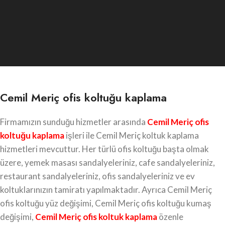
Cemil Meriç ofis koltuğu kaplama
Firmamızın sunduğu hizmetler arasında
Cemil Meriç
ofis
koltuğu kaplama
işleri ile Cemil Meriç koltuk kaplama
hizmetleri mevcuttur. Her türlü ofis koltuğu başta olmak
üzere, yemek masası sandalyeleriniz, cafe sandalyeleriniz,
restaurant sandalyeleriniz, ofis sandalyeleriniz ve ev
koltuklarınızın tamiratı yapılmaktadır. Ayrıca Cemil Meriç
ofis koltuğu yüz değişimi, Cemil Meriç ofis koltuğu kumaş
değişimi,
Cemil Meriç ofis koltuk kaplama
özenle