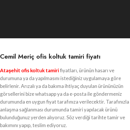
Cemil Meriç ofis koltuk tamiri fiyatı
Ataşehit ofis koltuk tamiri
fiyatları, ürünün hasarı ve
durumuna ya da yapılmasını istediğiniz uygulamaya göre
belirlenir. Arızalı ya da bakıma ihtiyaç duyulan ürününüzün
görsellerini bize whatsapp ya da e-posta ile göndermeniz
durumunda en uygun fiyat tarafınıza verilecektir. Tarafınızla
anlaşma sağlanması durumunda tamiri yapılacak ürünü
bulunduğunuz yerden alıyoruz. Söz verdiği tarihte tamir ve
bakımını yapıp, teslim ediyoruz.