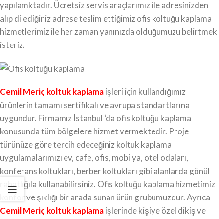
yapılamktadır. Ücretsiz servis araçlarımız ile adresinizden
alıp dilediğiniz adrese teslim ettiğimiz ofis koltuğu kaplama
hizmetlerimiz ile her zaman yanınızda olduğumuzu belirtmek
isteriz.
Cemil Meriç koltuk kaplama
işleri için kullandığımız
ürünlerin tamamı sertifikalı ve avrupa standartlarına
uygundur. Firmamız İstanbul ‘da ofis koltuğu kaplama
konusunda tüm bölgelere hizmet vermektedir. Proje
türünüze göre tercih edeceğiniz koltuk kaplama
uygulamalarımızı ev, cafe, ofis, mobilya, otel odaları,
konferans koltukları, berber koltukları gibi alanlarda gönül
rahatlığıla kullanabilirsiniz. Ofis koltuğu kaplama hizmetimiz
konfor ve şıklığı bir arada sunan ürün grubumuzdur. Ayrıca
Cemil Meriç
koltuk kaplama
işlerinde kişiye özel dikiş ve