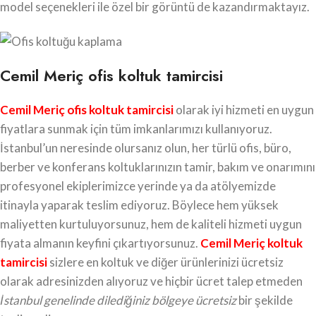
model seçenekleri ile özel bir görüntü de kazandırmaktayız.
Cemil Meriç ofis koltuk tamircisi
Cemil Meriç ofis koltuk tamircisi
olarak iyi hizmeti en uygun
fiyatlara sunmak için tüm imkanlarımızı kullanıyoruz.
İstanbul’un neresinde olursanız olun, her türlü ofis, büro,
berber ve konferans koltuklarınızın tamir, bakım ve onarımını
profesyonel ekiplerimizce yerinde ya da atölyemizde
itinayla yaparak teslim ediyoruz. Böylece hem yüksek
maliyetten kurtuluyorsunuz, hem de kaliteli hizmeti uygun
fiyata almanın keyfini çıkartıyorsunuz.
Cemil Meriç koltuk
tamircisi
sizlere en koltuk ve diğer ürünlerinizi ücretsiz
olarak adresinizden alıyoruz ve hiçbir ücret talep etmeden
İstanbul genelinde dilediğiniz bölgeye ücretsiz
bir şekilde