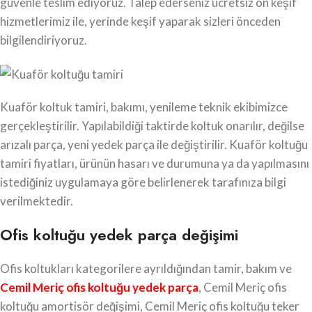
güvenle teslim ediyoruz. Talep ederseniz ücretsiz ön keşif
hizmetlerimiz ile, yerinde keşif yaparak sizleri önceden
bilgilendiriyoruz.
Kuaför koltuk tamiri, bakımı, yenileme teknik ekibimizce
gerçekleştirilir. Yapılabildiği taktirde koltuk onarılır, değilse
arızalı parça, yeni yedek parça ile değiştirilir. Kuaför koltuğu
tamiri fiyatları, ürünün hasarı ve durumuna ya da yapılmasını
istediğiniz uygulamaya göre belirlenerek tarafınıza bilgi
verilmektedir.
Ofis koltuğu yedek parça değişimi
Ofis koltukları kategorilere ayrıldığından tamir, bakım ve
Cemil Meriç ofis koltuğu yedek parça
, Cemil Meriç ofis
koltuğu amortisör değişimi, Cemil Meriç ofis koltuğu teker