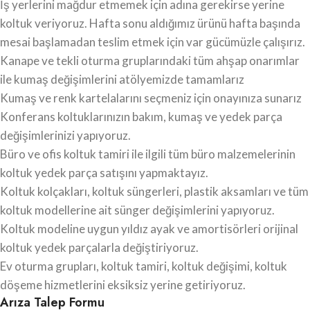
İş yerlerini mağdur etmemek için adına gerekirse yerine
koltuk veriyoruz. Hafta sonu aldığımız ürünü hafta başında
mesai başlamadan teslim etmek için var gücümüzle çalışırız.
Kanape ve tekli oturma gruplarındaki tüm ahşap onarımlar
ile kumaş değişimlerini atölyemizde tamamlarız
Kumaş ve renk kartelalarını seçmeniz için onayınıza sunarız
Konferans koltuklarınızın bakım, kumaş ve yedek parça
değişimlerinizi yapıyoruz.
Büro ve ofis koltuk tamiri ile ilgili tüm büro malzemelerinin
koltuk yedek parça satışını yapmaktayız.
Koltuk kolçakları, koltuk süngerleri, plastik aksamları ve tüm
koltuk modellerine ait sünger değişimlerini yapıyoruz.
Koltuk modeline uygun yıldız ayak ve amortisörleri orijinal
koltuk yedek parçalarla değiştiriyoruz.
Ev oturma grupları, koltuk tamiri, koltuk değişimi, koltuk
döşeme hizmetlerini eksiksiz yerine getiriyoruz.
Arıza Talep Formu